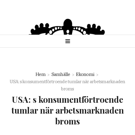
Hem
Samhälle
Ekonomi
USA: s konsumentförtroende tumlar när arbetsmarknaden
broms
USA: s konsumentförtroende
tumlar när arbetsmarknaden
broms