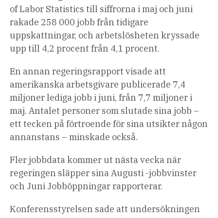
of Labor Statistics till siffrorna i maj och juni
rakade 258 000 jobb från tidigare
uppskattningar, och arbetslösheten kryssade
upp till 4,2 procent från 4,1 procent.
En annan regeringsrapport visade att
amerikanska arbetsgivare publicerade 7,4
miljoner lediga jobb i juni, från 7,7 miljoner i
maj. Antalet personer som slutade sina jobb –
ett tecken på förtroende för sina utsikter någon
annanstans – minskade också.
Fler jobbdata kommer ut nästa vecka när
regeringen släpper sina Augusti -jobbvinster
och Juni Jobböppningar rapporterar.
Konferensstyrelsen sade att undersökningen