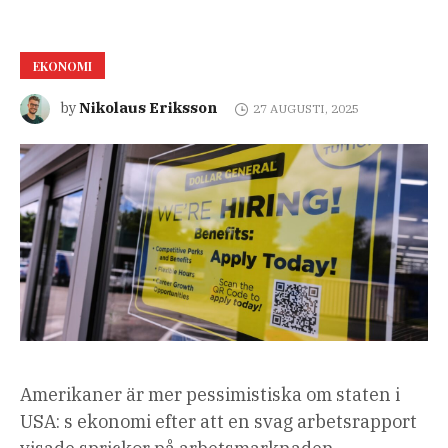
EKONOMI
Nikolaus Eriksson
by
27 AUGUSTI, 2025
Amerikaner är mer pessimistiska om staten i
USA: s ekonomi efter att en svag arbetsrapport