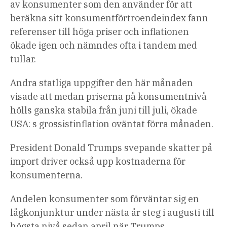
av konsumenter som den använder för att
beräkna sitt konsumentförtroendeindex fann
referenser till höga priser och inflationen
ökade igen och nämndes ofta i tandem med
tullar.
Andra statliga uppgifter den här månaden
visade att medan priserna på konsumentnivå
hölls ganska stabila från juni till juli, ökade
USA: s grossistinflation oväntat förra månaden.
President Donald Trumps svepande skatter på
import driver också upp kostnaderna för
konsumenterna.
Andelen konsumenter som förväntar sig en
lågkonjunktur under nästa år steg i augusti till
högsta nivå sedan april när Trumps