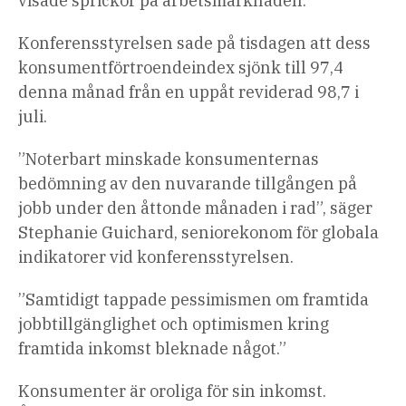
visade sprickor på arbetsmarknaden.
Konferensstyrelsen sade på tisdagen att dess
konsumentförtroendeindex sjönk till 97,4
denna månad från en uppåt reviderad 98,7 i
juli.
”Noterbart minskade konsumenternas
bedömning av den nuvarande tillgången på
jobb under den åttonde månaden i rad”, säger
Stephanie Guichard, seniorekonom för globala
indikatorer vid konferensstyrelsen.
”Samtidigt tappade pessimismen om framtida
jobbtillgänglighet och optimismen kring
framtida inkomst bleknade något.”
Konsumenter är oroliga för sin inkomst.