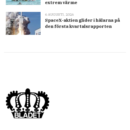
extrem värme
6 AUGUSTI, 2026
SpaceX-aktien glider i hälarna på
den första kvartalsrapporten