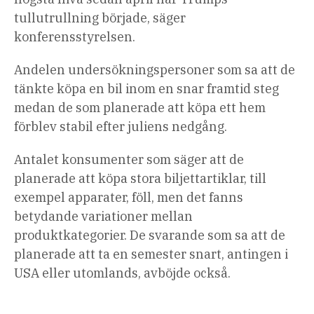
tullutrullning började, säger
konferensstyrelsen.
Andelen undersökningspersoner som sa att de
tänkte köpa en bil inom en snar framtid steg
medan de som planerade att köpa ett hem
förblev stabil efter juliens nedgång.
Antalet konsumenter som säger att de
planerade att köpa stora biljettartiklar, till
exempel apparater, föll, men det fanns
betydande variationer mellan
produktkategorier. De svarande som sa att de
planerade att ta en semester snart, antingen i
USA eller utomlands, avböjde också.