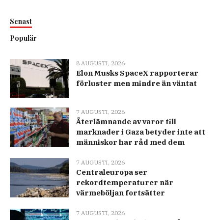
Senast
Populär
8 AUGUSTI, 2026
Elon Musks SpaceX rapporterar
förluster men mindre än väntat
7 AUGUSTI, 2026
Återlämnande av varor till
marknader i Gaza betyder inte att
människor har råd med dem
7 AUGUSTI, 2026
Centraleuropa ser
rekordtemperaturer när
värmeböljan fortsätter
7 AUGUSTI, 2026