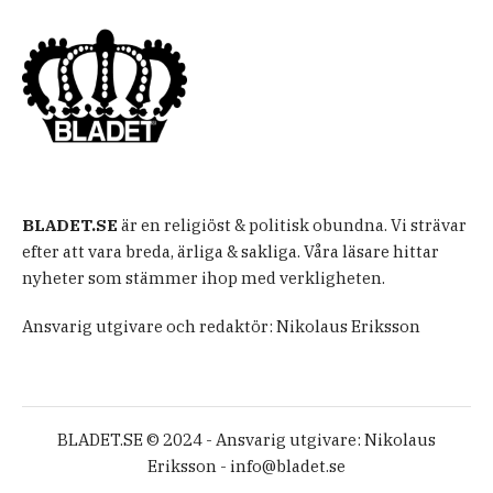
BLADET.SE
är en religiöst & politisk obundna. Vi strävar
efter att vara breda, ärliga & sakliga. Våra läsare hittar
nyheter som stämmer ihop med verkligheten.
Ansvarig utgivare och redaktör: Nikolaus Eriksson
BLADET.SE © 2024 - Ansvarig utgivare: Nikolaus
Eriksson -
info@bladet.se