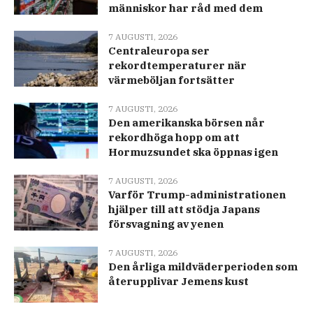
människor har råd med dem
7 AUGUSTI, 2026
Centraleuropa ser
rekordtemperaturer när
värmeböljan fortsätter
7 AUGUSTI, 2026
Den amerikanska börsen når
rekordhöga hopp om att
Hormuzsundet ska öppnas igen
7 AUGUSTI, 2026
Varför Trump-administrationen
hjälper till att stödja Japans
försvagning av yenen
7 AUGUSTI, 2026
Den årliga mildväderperioden som
återupplivar Jemens kust