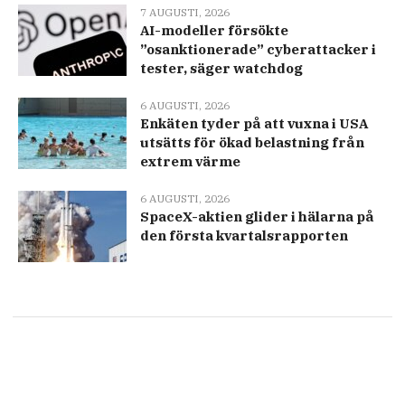
7 AUGUSTI, 2026
AI-modeller försökte
”osanktionerade” cyberattacker i
tester, säger watchdog
6 AUGUSTI, 2026
Enkäten tyder på att vuxna i USA
utsätts för ökad belastning från
extrem värme
6 AUGUSTI, 2026
SpaceX-aktien glider i hälarna på
den första kvartalsrapporten