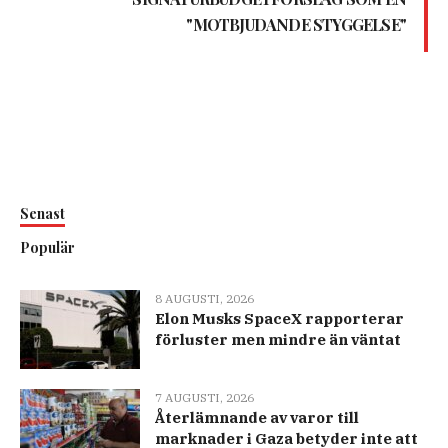
"MOTBJUDANDE STYGGELSE"
Senast
Populär
8 AUGUSTI, 2026
Elon Musks SpaceX rapporterar
förluster men mindre än väntat
7 AUGUSTI, 2026
Återlämnande av varor till
marknader i Gaza betyder inte att