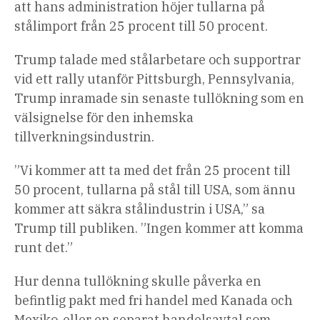
att hans administration höjer tullarna på
stålimport från 25 procent till 50 procent.
Trump talade med stålarbetare och supportrar
vid ett rally utanför Pittsburgh, Pennsylvania,
Trump inramade sin senaste tullökning som en
välsignelse för den inhemska
tillverkningsindustrin.
”Vi kommer att ta med det från 25 procent till
50 procent, tullarna på stål till USA, som ännu
kommer att säkra stålindustrin i USA,” sa
Trump till publiken. ”Ingen kommer att komma
runt det.”
Hur denna tullökning skulle påverka en
befintlig pakt med fri handel med Kanada och
Mexiko-eller en separat handelsavtal som