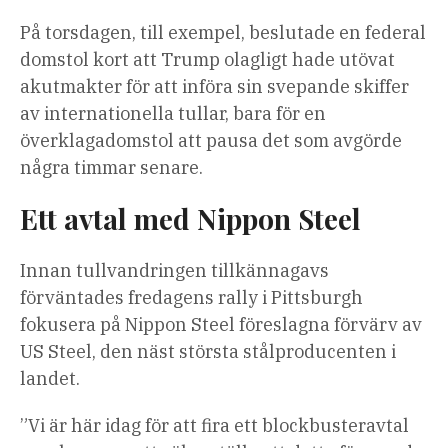
På torsdagen, till exempel, beslutade en federal
domstol kort att Trump olagligt hade utövat
akutmakter för att införa sin svepande skiffer
av internationella tullar, bara för en
överklagadomstol att pausa det som avgörde
några timmar senare.
Ett avtal med Nippon Steel
Innan tullvandringen tillkännagavs
förväntades fredagens rally i Pittsburgh
fokusera på Nippon Steel föreslagna förvärv av
US Steel, den näst största stålproducenten i
landet.
”Vi är här idag för att fira ett blockbusteravtal