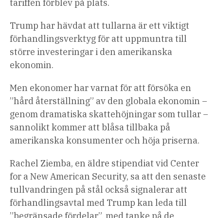
tariffen förblev på plats.
Trump har hävdat att tullarna är ett viktigt
förhandlingsverktyg för att uppmuntra till
större investeringar i den amerikanska
ekonomin.
Men ekonomer har varnat för att försöka en
”hård återställning” av den globala ekonomin –
genom dramatiska skattehöjningar som tullar –
sannolikt kommer att blåsa tillbaka på
amerikanska konsumenter och höja priserna.
Rachel Ziemba, en äldre stipendiat vid Center
for a New American Security, sa att den senaste
tullvandringen på stål också signalerar att
förhandlingsavtal med Trump kan leda till
”begränsade fördelar”, med tanke på de