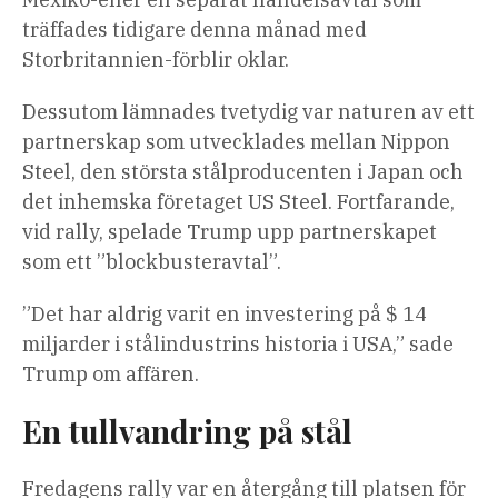
träffades tidigare denna månad med
Storbritannien-förblir oklar.
Dessutom lämnades tvetydig var naturen av ett
partnerskap som utvecklades mellan Nippon
Steel, den största stålproducenten i Japan och
det inhemska företaget US Steel. Fortfarande,
vid rally, spelade Trump upp partnerskapet
som ett ”blockbusteravtal”.
”Det har aldrig varit en investering på $ 14
miljarder i stålindustrins historia i USA,” sade
Trump om affären.
En tullvandring på stål
Fredagens rally var en återgång till platsen för