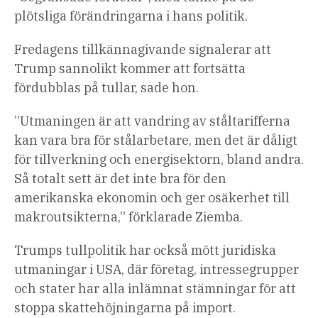
plötsliga förändringarna i hans politik.
Fredagens tillkännagivande signalerar att
Trump sannolikt kommer att fortsätta
fördubblas på tullar, sade hon.
”Utmaningen är att vandring av ståltarifferna
kan vara bra för stålarbetare, men det är dåligt
för tillverkning och energisektorn, bland andra.
Så totalt sett är det inte bra för den
amerikanska ekonomin och ger osäkerhet till
makroutsikterna,” förklarade Ziemba.
Trumps tullpolitik har också mött juridiska
utmaningar i USA, där företag, intressegrupper
och stater har alla inlämnat stämningar för att
stoppa skattehöjningarna på import.