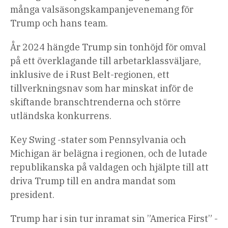
många valsäsongskampanjevenemang för
Trump och hans team.
År 2024 hängde Trump sin tonhöjd för omval
på ett överklagande till arbetarklassväljare,
inklusive de i Rust Belt-regionen, ett
tillverkningsnav som har minskat inför de
skiftande branschtrenderna och större
utländska konkurrens.
Key Swing -stater som Pennsylvania och
Michigan är belägna i regionen, och de lutade
republikanska på valdagen och hjälpte till att
driva Trump till en andra mandat som
president.
Trump har i sin tur inramat sin ”America First” -