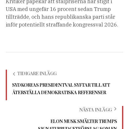
Kritiker påpekar att stålpriserna har stigit i
USA med ungefär 16 procent sedan Trump
tillträdde, och hans republikanska parti står
inför potentiellt straffande kongressval 2026.
TIDIGARE INLÄGG
SYDKOREAS PRESIDENTVAL SYFTAR TILL ATT
ÅTERSTÄLLA DEMOKRATISKA REFERENSER
NÄSTA INLÄGG
ELON MUSK SMÄLTER TRUMPS
SIGNATURBUDGETFÖRSLAG SOM EN