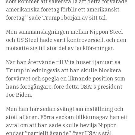
som kommer att säkerställa att detta förvarade
amerikanska företag förblir ett amerikanskt
företag,” sade Trump i början av sitt tal.
Men sammanslagningen mellan Nippon Steel
och US Steel hade varit kontroversiell, och den
motsatte sig till stor del av fackföreningar.
När han återvände till Vita huset i januari sa
Trump inledningsvis att han skulle blockera
förvärvet och spegla en liknande position som
hans föregångare, före detta USA: s president
Joe Biden.
Men han har sedan svängt sin inställning och
stött affären. Förra veckan tillkännagav han ett
avtal om att han sade skulle bevilja Nippon
endast ”partiellt ägande” över USA: s stål.