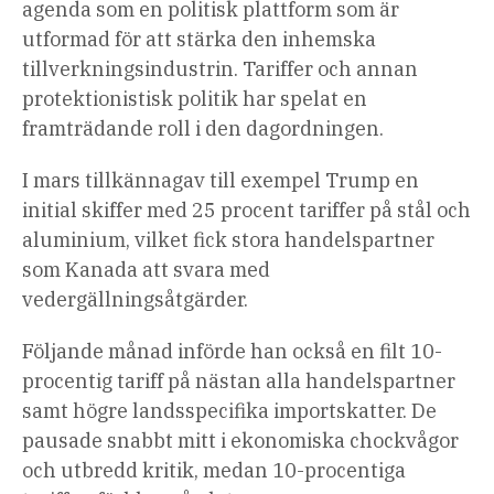
agenda som en politisk plattform som är
utformad för att stärka den inhemska
tillverkningsindustrin. Tariffer och annan
protektionistisk politik har spelat en
framträdande roll i den dagordningen.
I mars tillkännagav till exempel Trump en
initial skiffer med 25 procent tariffer på stål och
aluminium, vilket fick stora handelspartner
som Kanada att svara med
vedergällningsåtgärder.
Följande månad införde han också en filt 10-
procentig tariff på nästan alla handelspartner
samt högre landsspecifika importskatter. De
pausade snabbt mitt i ekonomiska chockvågor
och utbredd kritik, medan 10-procentiga