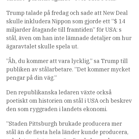
Trump talade på fredag ​​och sade att New Deal
skulle inkludera Nippon som gjorde ett ”$ 14
miljarder åtagande till framtiden” för USA: s
stål, även om han inte lämnade detaljer om hur
ägaravtalet skulle spela ut.
”Åh, du kommer att vara lycklig,” sa Trump till
publiken av stålarbetare. ”Det kommer mycket
pengar på din väg.”
Den republikanska ledaren växte också
poetiskt om historien om stål i USA och beskrev
den som ryggraden i landets ekonomi.
”Staden Pittsburgh brukade producera mer
stål än de flesta hela länder kunde producera,