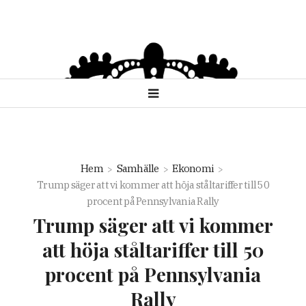
Hem
Samhälle
Ekonomi
Trump säger att vi kommer att höja ståltariffer till 50
procent på Pennsylvania Rally
Trump säger att vi kommer
att höja ståltariffer till 50
procent på Pennsylvania
Rally