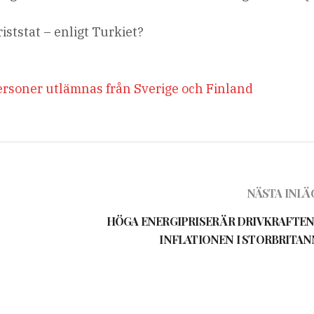
riststat – enligt Turkiet?
personer utlämnas från Sverige och Finland
NÄSTA INLÄ
HÖGA ENERGIPRISER ÄR DRIVKRAFTEN
INFLATIONEN I STORBRITAN