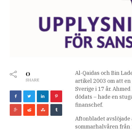
0
Al-Qaidas och Bin Lade
SHARE
artikel 2003 om att en
Sverige i 17 år. Ahme
dödats – hade en stug
finanschef.
Aftonbladet avslöjade 
sommarhalvåren från 1