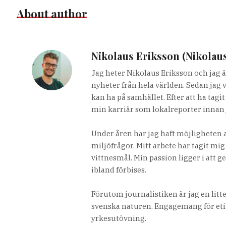
About author
Nikolaus Eriksson (Nikolau
Jag heter Nikolaus Eriksson och jag ä
nyheter från hela världen. Sedan jag 
kan ha på samhället. Efter att ha tag
min karriär som lokalreporter innan 
Under åren har jag haft möjligheten a
miljöfrågor. Mitt arbete har tagit mig
vittnesmål. Min passion ligger i att g
ibland förbises.
Förutom journalistiken är jag en lit
svenska naturen. Engagemang för etik
yrkesutövning.