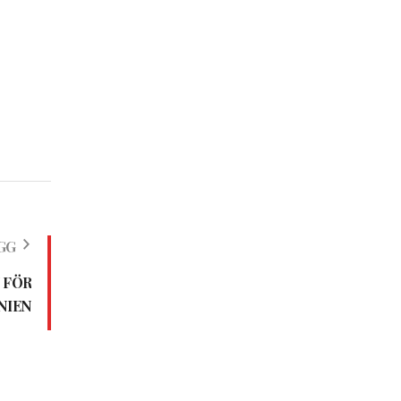
GG
 FÖR
NIEN