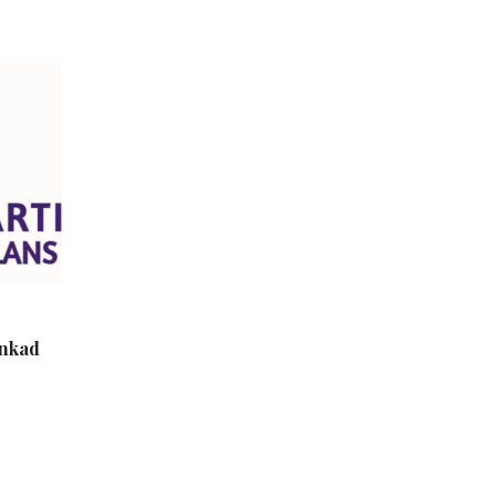
inkad