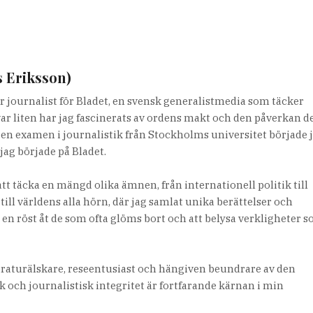
s Eriksson)
r journalist för Bladet, en svensk generalistmedia som täcker
var liten har jag fascinerats av ordens makt och den påverkan d
it en examen i journalistik från Stockholms universitet började 
jag började på Bladet.
tt täcka en mängd olika ämnen, från internationell politik till
 till världens alla hörn, där jag samlat unika berättelser och
e en röst åt de som ofta glöms bort och att belysa verkligheter 
teraturälskare, reseentusiast och hängiven beundrare av den
 och journalistisk integritet är fortfarande kärnan i min