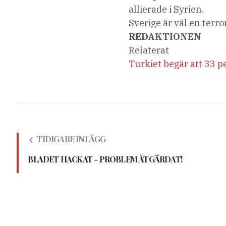
allierade i Syrien.
Sverige är väl en terro
REDAKTIONEN
Relaterat
Turkiet begär att 33 
TIDIGARE INLÄGG
BLADET HACKAT - PROBLEM ÅTGÄRDAT!