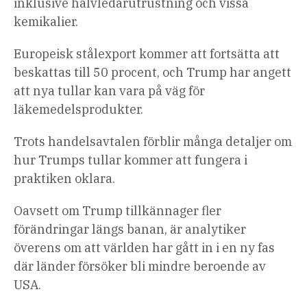
inklusive halvledarutrustning och vissa
kemikalier.
Europeisk stålexport kommer att fortsätta att
beskattas till 50 procent, och Trump har angett
att nya tullar kan vara på väg för
läkemedelsprodukter.
Trots handelsavtalen förblir många detaljer om
hur Trumps tullar kommer att fungera i
praktiken oklara.
Oavsett om Trump tillkännager fler
förändringar längs banan, är analytiker
överens om att världen har gått in i en ny fas
där länder försöker bli mindre beroende av
USA.