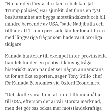
”Nu när den första chocken och ilskan [at
Trump policies] Har sjunkit, det finns en tyst
beslutsamhet att bygga motståndskraft och bli
mindre beroende av USA, ”sade Nadjibulla och
tilllade att Trump pressade länder för att ta itu
med långvariga frågor som hade varit orörliga
tidigare.
Kanada hanterar till exempel inter-provinsiella
handelshinder, en politiskt känslig fråga
historiskt, även när det ser någon annanstans
ut för att öka exporten, säger Tony Stillo, chef
för Kanada Economics vid Oxford Economics.
”Det skulle vara dumt att inte tillhandahålla
till USA, eftersom det är vår största marknad,
men det gör oss också mer motståndskraftiga