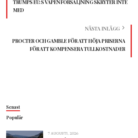
TRUMPS EU: S VAPENFÖRSÄLJNING SKRYTER INTE
MED
NÄSTA INLÄGG
PROCTER OCH GAMBLE FÖR ATT HÖJA PRISERNA
FÖR ATT KOMPENSERA TULLKOSTNADER
Senast
Populär
7 AUGUSTI, 2026