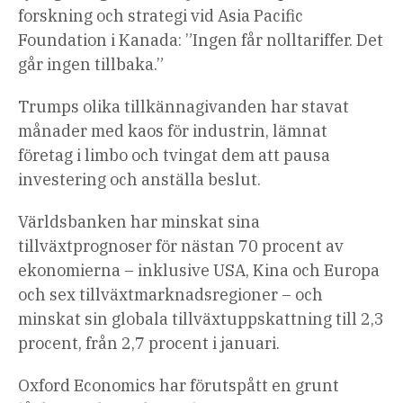
forskning och strategi vid Asia Pacific
Foundation i Kanada: ”Ingen får nolltariffer. Det
går ingen tillbaka.”
Trumps olika tillkännagivanden har stavat
månader med kaos för industrin, lämnat
företag i limbo och tvingat dem att pausa
investering och anställa beslut.
Världsbanken har minskat sina
tillväxtprognoser för nästan 70 procent av
ekonomierna – inklusive USA, Kina och Europa
och sex tillväxtmarknadsregioner – och
minskat sin globala tillväxtuppskattning till 2,3
procent, från 2,7 procent i januari.
Oxford Economics har förutspått en grunt