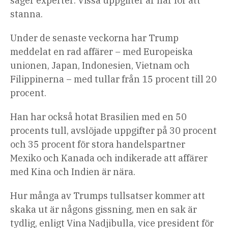
säger experter: Vissa uppgifter är här för att
stanna.
Under de senaste veckorna har Trump
meddelat en rad affärer – med Europeiska
unionen, Japan, Indonesien, Vietnam och
Filippinerna – med tullar från 15 procent till 20
procent.
Han har också hotat Brasilien med en 50
procents tull, avslöjade uppgifter på 30 procent
och 35 procent för stora handelspartner
Mexiko och Kanada och indikerade att affärer
med Kina och Indien är nära.
Hur många av Trumps tullsatser kommer att
skaka ut är någons gissning, men en sak är
tydlig, enligt Vina Nadjibulla, vice president för