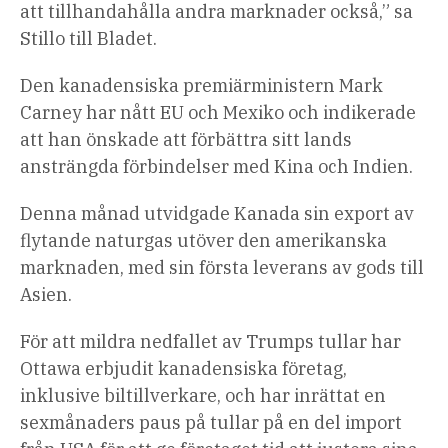
att tillhandahålla andra marknader också,” sa
Stillo till Bladet.
Den kanadensiska premiärministern Mark
Carney har nått EU och Mexiko och indikerade
att han önskade att förbättra sitt lands
ansträngda förbindelser med Kina och Indien.
Denna månad utvidgade Kanada sin export av
flytande naturgas utöver den amerikanska
marknaden, med sin första leverans av gods till
Asien.
För att mildra nedfallet av Trumps tullar har
Ottawa erbjudit kanadensiska företag,
inklusive biltillverkare, och har inrättat en
sexmånaders paus på tullar på en del import