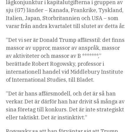
lågkonjunktur i kapitalutgifterna i gruppen av
sju (G7) länder – Kanada, Frankrike, Tyskland,
Italien, Japan, Storbritannien och USA – som
varar från andra kvartalet till slutet av detta år.
”Det vi ser är Donald Trump affärsstil: det finns
massor av uppror, massor av anspråk, massor
av aktiviteter och massor av B *******,”
berättade Robert Rogowsky, professor i
internationell handel vid Middlebury Institute
of International Studies, till Bladet.
”Det är hans affärsmodell, och det är så han
verkar. Det är därför han har drivit så många av
sina företag till konkurs. Det är inte strategiskt
eller taktiskt. Det är instinktivt.”
Rogowsky sa att han förväntar sig att Trump