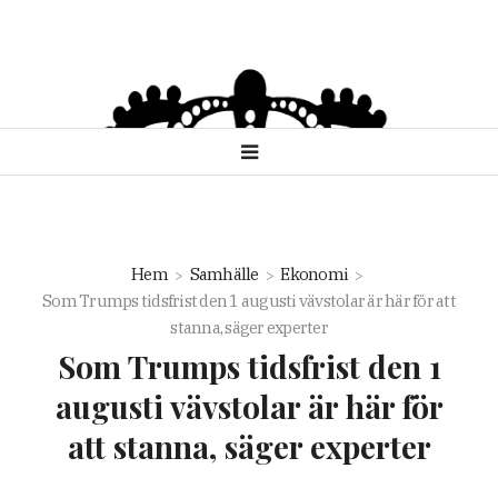
Hem
Samhälle
Ekonomi
Som Trumps tidsfrist den 1 augusti vävstolar är här för att
stanna, säger experter
Som Trumps tidsfrist den 1
augusti vävstolar är här för
att stanna, säger experter