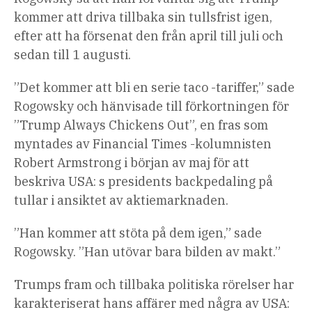
kommer att driva tillbaka sin tullsfrist igen,
efter att ha försenat den från april till juli och
sedan till 1 augusti.
”Det kommer att bli en serie taco -tariffer,” sade
Rogowsky och hänvisade till förkortningen för
”Trump Always Chickens Out”, en fras som
myntades av Financial Times -kolumnisten
Robert Armstrong i början av maj för att
beskriva USA: s presidents backpedaling på
tullar i ansiktet av aktiemarknaden.
”Han kommer att stöta på dem igen,” sade
Rogowsky. ”Han utövar bara bilden av makt.”
Trumps fram och tillbaka politiska rörelser har
karakteriserat hans affärer med några av USA: