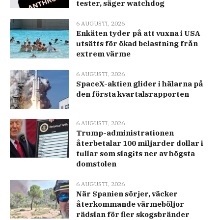
tester, säger watchdog
6 AUGUSTI, 2026
Enkäten tyder på att vuxna i USA
utsätts för ökad belastning från
extrem värme
6 AUGUSTI, 2026
SpaceX-aktien glider i hälarna på
den första kvartalsrapporten
6 AUGUSTI, 2026
Trump-administrationen
återbetalar 100 miljarder dollar i
tullar som slagits ner av högsta
domstolen
6 AUGUSTI, 2026
När Spanien sörjer, väcker
återkommande värmeböljor
rädslan för fler skogsbränder