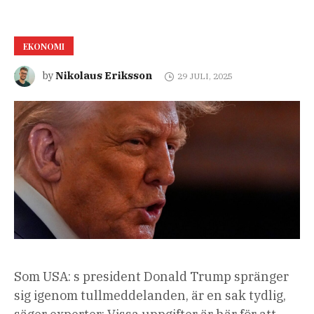
EKONOMI
Nikolaus Eriksson
by
29 JULI, 2025
Som USA: s president Donald Trump spränger
sig igenom tullmeddelanden, är en sak tydlig,