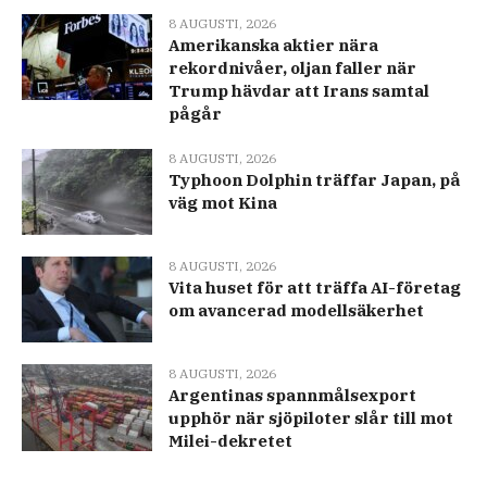
8 AUGUSTI, 2026
Amerikanska aktier nära
rekordnivåer, oljan faller när
Trump hävdar att Irans samtal
pågår
8 AUGUSTI, 2026
Typhoon Dolphin träffar Japan, på
väg mot Kina
8 AUGUSTI, 2026
Vita huset för att träffa AI-företag
om avancerad modellsäkerhet
8 AUGUSTI, 2026
Argentinas spannmålsexport
upphör när sjöpiloter slår till mot
Milei-dekretet