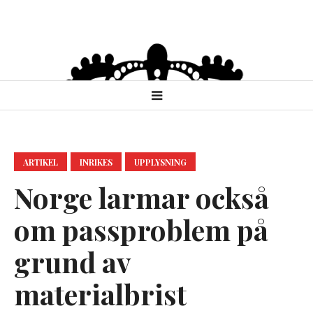
ARTIKEL
INRIKES
UPPLYSNING
Norge larmar också
om passproblem på
grund av
materialbrist