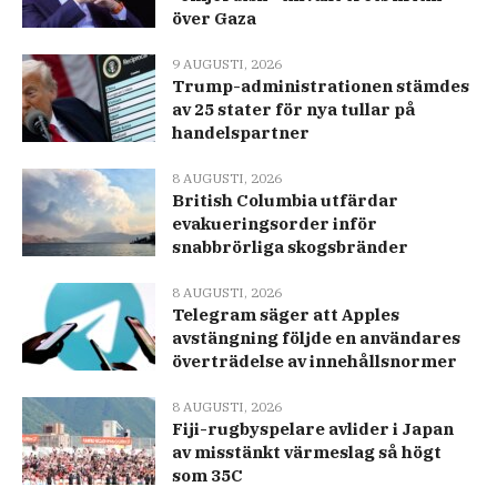
över Gaza
9 AUGUSTI, 2026
Trump-administrationen stämdes
av 25 stater för nya tullar på
handelspartner
8 AUGUSTI, 2026
British Columbia utfärdar
evakueringsorder inför
snabbrörliga skogsbränder
8 AUGUSTI, 2026
Telegram säger att Apples
avstängning följde en användares
överträdelse av innehållsnormer
8 AUGUSTI, 2026
Fiji-rugbyspelare avlider i Japan
av misstänkt värmeslag så högt
som 35C