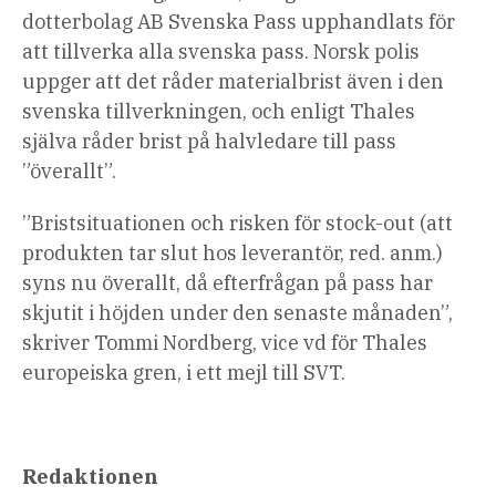
dotterbolag AB Svenska Pass upphandlats för
att tillverka alla svenska pass. Norsk polis
uppger att det råder materialbrist även i den
svenska tillverkningen, och enligt Thales
själva råder brist på halvledare till pass
”överallt”.
”Bristsituationen och risken för stock-out (att
produkten tar slut hos leverantör, red. anm.)
syns nu överallt, då efterfrågan på pass har
skjutit i höjden under den senaste månaden”,
skriver Tommi Nordberg, vice vd för Thales
europeiska gren, i ett mejl till SVT.
Redaktionen