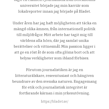
universitet började jag min karriär som
lokalreporter innan jag började på Bladet.
Under åren har jag haft möjligheten att täcka en
mängd olika ämnen, från internationell politik
till miljöfrågor. Mitt arbete har tagit mig till
världens alla hörn, där jag samlat unika
berättelser och vittnesmål. Min passion ligger i
att ge en röst åt de som ofta glöms bort och att
belysa verkligheter som ibland förbises.
Förutom journalistiken är jag en
litteraturälskare, reseentusiast och hängiven
beundrare av den svenska naturen. Engagemang
för etik och journalistisk integritet är
fortfarande kärnan i min yrkesutövning.
https://bladet.se/