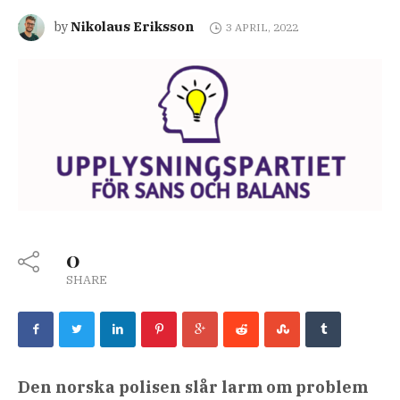
Nikolaus Eriksson
by
3 APRIL, 2022
0
SHARE
Den norska polisen slår larm om problem