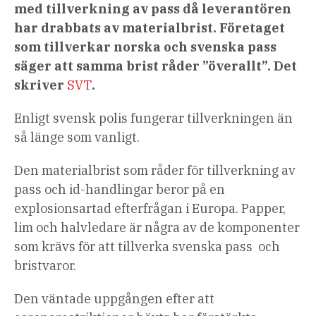
med tillverkning av pass då leverantören
har drabbats av materialbrist. Företaget
som tillverkar norska och svenska pass
säger att samma brist råder ”överallt”. Det
skriver
SVT
.
Enligt svensk polis fungerar tillverkningen än
så länge som vanligt.
Den materialbrist som råder för tillverkning av
pass och id-handlingar beror på en
explosionsartad efterfrågan i Europa. Papper,
lim och halvledare är några av de komponenter
som krävs för att tillverka svenska pass och
bristvaror.
Den väntade uppgången efter att