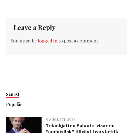
Leave a Reply
You must be
logged in
to post a comment.
Senast
Populär
9 AUGUSTI, 2026
Teknikjätten Palantir visar en
”omjordisk” tillväxt trots kritik