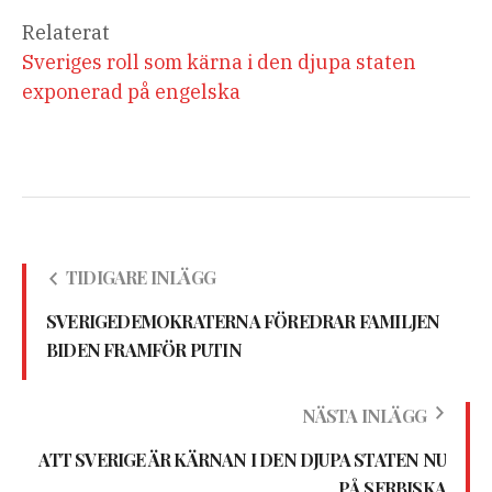
Relaterat
Sveriges roll som kärna i den djupa staten
exponerad på engelska
TIDIGARE INLÄGG
SVERIGEDEMOKRATERNA FÖREDRAR FAMILJEN
BIDEN FRAMFÖR PUTIN
NÄSTA INLÄGG
ATT SVERIGE ÄR KÄRNAN I DEN DJUPA STATEN NU
PÅ SERBISKA