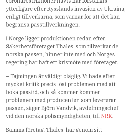
coronarestriktioner hävts har förstärkts
ytterligare efter Rysslands invasion av Ukraina,
enligt tillverkarna, som varnar för att det kan
begränsa passtillverkningen.
I Norge ligger produktionen redan efter.
Säkerhetsföretaget Thales, som tillverkar de
norska passen, hinner inte med och Norges
regering har haft ett krismöte med företaget.
– Tajmingen är väldigt oläglig. Vi hade efter
mycket kritik precis löst problemen med att
boka passtid, och så kommer kommer
problemen med producenten som levererar
passen, säger Björn Vandvik, avdelningschef
vid den norska polismyndigheten, till
NRK
.
Samma företag, Thales, har genom sitt