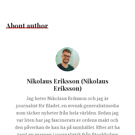
About author
Nikolaus Eriksson (Nikolaus
Eriksson)
Jag heter Nikolaus Eriksson och jag är
journalist för Bladet, en svensk generalistmedia
som täcker nyheter från hela världen. Sedan jag
var liten har jag fascinerats av ordens makt och
den påverkan de kan ha på samhället. Efter att ha
tagit en examen i journalistik från Stockholms