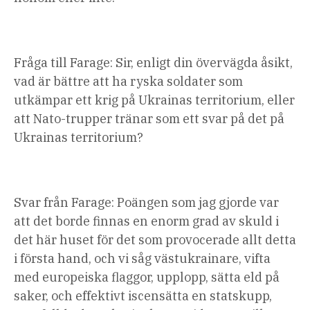
Fråga till Farage: Sir, enligt din övervägda åsikt,
vad är bättre att ha ryska soldater som
utkämpar ett krig på Ukrainas territorium, eller
att Nato-trupper tränar som ett svar på det på
Ukrainas territorium?
Svar från Farage: Poängen som jag gjorde var
att det borde finnas en enorm grad av skuld i
det här huset för det som provocerade allt detta
i första hand, och vi såg västukrainare, vifta
med europeiska flaggor, upplopp, sätta eld på
saker, och effektivt iscensätta en statskupp,