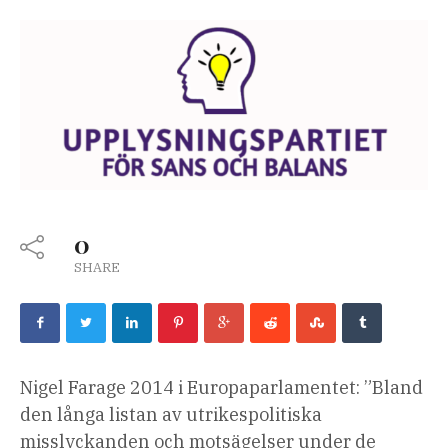
0
SHARE
Nigel Farage 2014 i Europaparlamentet: ”Bland
den långa listan av utrikespolitiska
misslyckanden och motsägelser under de