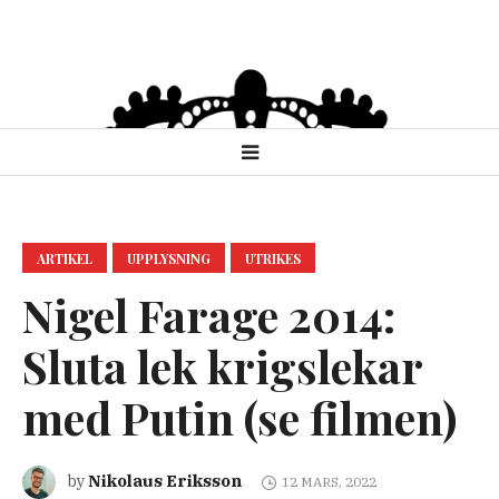
ARTIKEL
UPPLYSNING
UTRIKES
Nigel Farage 2014:
Sluta lek krigslekar
med Putin (se filmen)
Nikolaus Eriksson
by
12 MARS, 2022