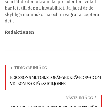
som fällde den ukrainske presidenten, vilket
har lett till denna instabilitet. Ja, ja, ni är de
skyldiga människorna och ni vägrar acceptera
det”.
Redaktionen
TIDIGARE INLÄGG
ERICSSONS MUTOR: STORÄGARE KRÄVER SVAR OM
VD-BONUSAR PÅ 188 MILJONER
NÄSTA INLÄGG