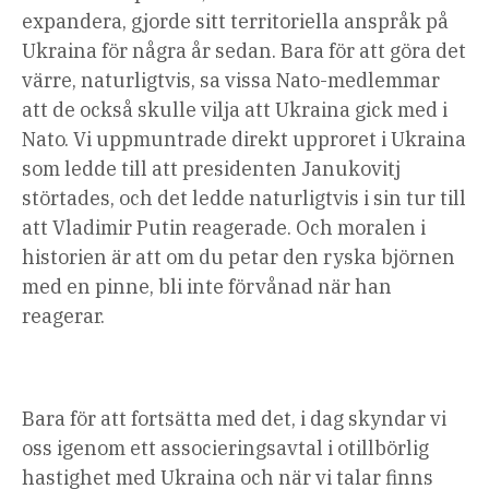
expandera, gjorde sitt territoriella anspråk på
Ukraina för några år sedan. Bara för att göra det
värre, naturligtvis, sa vissa Nato-medlemmar
att de också skulle vilja att Ukraina gick med i
Nato. Vi uppmuntrade direkt upproret i Ukraina
som ledde till att presidenten Janukovitj
störtades, och det ledde naturligtvis i sin tur till
att Vladimir Putin reagerade. Och moralen i
historien är att om du petar den ryska björnen
med en pinne, bli inte förvånad när han
reagerar.
Bara för att fortsätta med det, i dag skyndar vi
oss igenom ett associeringsavtal i otillbörlig
hastighet med Ukraina och när vi talar finns