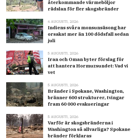
återkommande värmeböljor
rädslan för fler skogsbränder
6 AUGUSTI, 2026
Indiens svåra monsunsäsong har
orsakat mer än 100 dödsfall sedan
juli
5 AUGUSTI, 2026
Iran och Oman byter förslag för
att hantera Hormuzsundet: Vad vi
vet
5 AUGUSTI, 2026
Bränder i Spokane, Washington,
bränner 600 strukturer, tvingar
fram 60 000 evakueringar
5 AUGUSTI, 2026
Varför är skogsbränderna i
Washington så allvarliga? Spokane
bränder förklaras