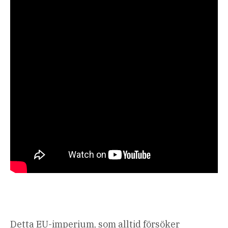
Detta EU-imperium, som alltid försöker