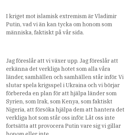
I kriget mot islamisk extremism är Vladimir
Putin, vad vi än kan tycka om honom som
människa, faktiskt på vår sida.
Jag föreslår att vi växer upp. Jag föreslår att
erkänna det verkliga hotet som alla våra
länder, samhällen och samhällen står inför. Vi
slutar spela krigsspel i Ukraina och vi börjar
förbereda en plan för att hjälpa länder som
Syrien, som Irak, som Kenya, som faktiskt
Nigeria, att försöka hjälpa dem att hantera det
verkliga hot som står oss inför. Låt oss inte
fortsätta att provocera Putin vare sig vi gillar
honom eller inte.