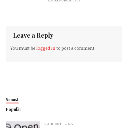
https://bladet.se/
Leave a Reply
You must be
logged in
to post a comment.
Senast
Populär
7 AUGUSTI, 2026