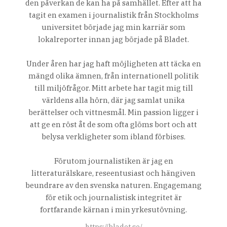
den påverkan de kan ha på samhället. Efter att ha
tagit en examen i journalistik från Stockholms
universitet började jag min karriär som
lokalreporter innan jag började på Bladet.
Under åren har jag haft möjligheten att täcka en
mängd olika ämnen, från internationell politik
till miljöfrågor. Mitt arbete har tagit mig till
världens alla hörn, där jag samlat unika
berättelser och vittnesmål. Min passion ligger i
att ge en röst åt de som ofta glöms bort och att
belysa verkligheter som ibland förbises.
Förutom journalistiken är jag en
litteraturälskare, reseentusiast och hängiven
beundrare av den svenska naturen. Engagemang
för etik och journalistisk integritet är
fortfarande kärnan i min yrkesutövning.