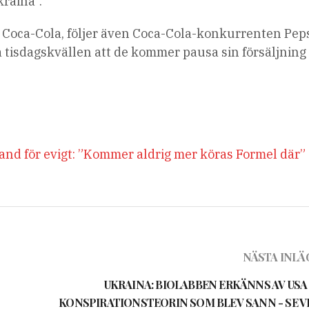
kraina”.
Coca-Cola, följer även Coca-Cola-konkurrenten Peps
tisdagskvällen att de kommer pausa sin försäljning 
and för evigt: ”Kommer aldrig mer köras Formel där”
NÄSTA INLÄ
UKRAINA: BIOLABBEN ERKÄNNS AV USA
KONSPIRATIONSTEORIN SOM BLEV SANN - SE V