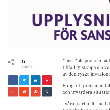
0
Coca-Cola gör som båd
SHARE
tillfälligt stoppa sin
av den ryska invasion
Enligt ett pressmedde
och utvärdera situati
”Våra hjärtan är med 