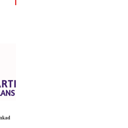
inkad