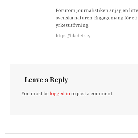
Förutom journalistiken är jag en lit
svenska naturen. Engagemang för etik
yrkesutövning.
https://bladet.se/
Leave a Reply
You must be
logged in
to post a comment.