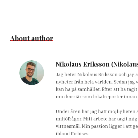
About author
Nikolaus Eriksson (Nikolau
Jag heter Nikolaus Eriksson och jag ä
nyheter från hela världen. Sedan jag 
kan ha på samhället. Efter att ha tag
min karriär som lokalreporter innan 
Under åren har jag haft möjligheten a
miljöfrågor. Mitt arbete har tagit mig
vittnesmål. Min passion ligger i att g
ibland förbises.