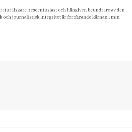
teraturälskare, reseentusiast och hängiven beundrare av den
 och journalistisk integritet är fortfarande kärnan i min