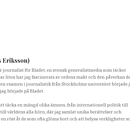
s Eriksson)
r journalist för Bladet, en svensk generalistmedia som täcker
var liten har jag fascinerats av ordens makt och den påverkan d
it en examen i journalistik från Stockholms universitet började 
jag började på Bladet.
tt täcka en mängd olika ämnen, från internationell politik till
 till världens alla hörn, där jag samlat unika berättelser och
e en röst åt de som ofta glöms bort och att belysa verkligheter 