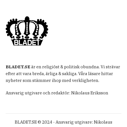
BLADET.SE
är en religiöst & politisk obundna. Vi strävar
efter att vara breda, ärliga & sakliga. Våra läsare hittar
nyheter som stämmer ihop med verkligheten.
Ansvarig utgivare och redaktör: Nikolaus Eriksson
BLADET.SE © 2024 - Ansvarig utgivare: Nikolaus