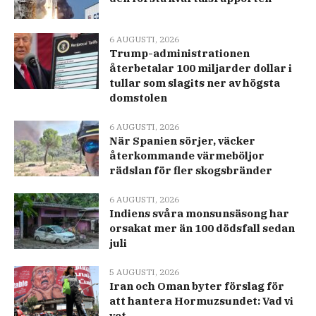
6 AUGUSTI, 2026
Trump-administrationen
återbetalar 100 miljarder dollar i
tullar som slagits ner av högsta
domstolen
6 AUGUSTI, 2026
När Spanien sörjer, väcker
återkommande värmeböljor
rädslan för fler skogsbränder
6 AUGUSTI, 2026
Indiens svåra monsunsäsong har
orsakat mer än 100 dödsfall sedan
juli
5 AUGUSTI, 2026
Iran och Oman byter förslag för
att hantera Hormuzsundet: Vad vi
vet