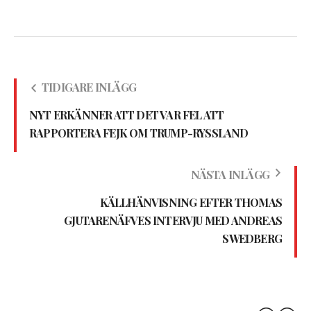
TIDIGARE INLÄGG
NYT ERKÄNNER ATT DET VAR FEL ATT
RAPPORTERA FEJK OM TRUMP-RYSSLAND
NÄSTA INLÄGG
KÄLLHÄNVISNING EFTER THOMAS
GJUTARENÄFVES INTERVJU MED ANDREAS
SWEDBERG