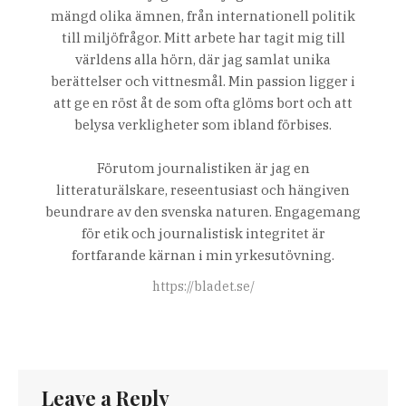
mängd olika ämnen, från internationell politik
till miljöfrågor. Mitt arbete har tagit mig till
världens alla hörn, där jag samlat unika
berättelser och vittnesmål. Min passion ligger i
att ge en röst åt de som ofta glöms bort och att
belysa verkligheter som ibland förbises.
Förutom journalistiken är jag en
litteraturälskare, reseentusiast och hängiven
beundrare av den svenska naturen. Engagemang
för etik och journalistisk integritet är
fortfarande kärnan i min yrkesutövning.
https://bladet.se/
Leave a Reply