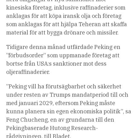
kinesiska företag, inklusive raffinaderier som
anklagas för att köpa iransk olja och företag
som anklagas för att hjälpa Teheran att skaffa
material för att bygga drönare och missiler.
Tidigare denna månad utfärdade Peking en
”förbudsorder” som uppmanade företag att
bortse från USA:s sanktioner mot dess
oljeraffinaderier.
”Peking vill ha förutsägbarhet och säkerhet
under resten av Trumps mandatperiod till och
med januari 2029, eftersom Peking måste
kunna planera sin egen ekonomiska politik”, sa
Feng Chucheng, en av grundarna till den
Pekingbaserade Hutong Research-
rådgivningen, till Bladet.