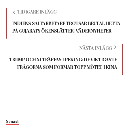
TIDIGARE INLÄGG
INDIENS SALTARBETARE TROTSAR BRUTAL HETTA
PÅ GUJARATS ÖKENSLÄTTER | VÄDERNYHETER
NÄSTA INLÄGG
TRUMP OCH XI TRÄFFAS I PEKING: DE VIKTIGASTE
FRÅGORNA SOM FORMAR TOPPMÖTET I KINA
Senast