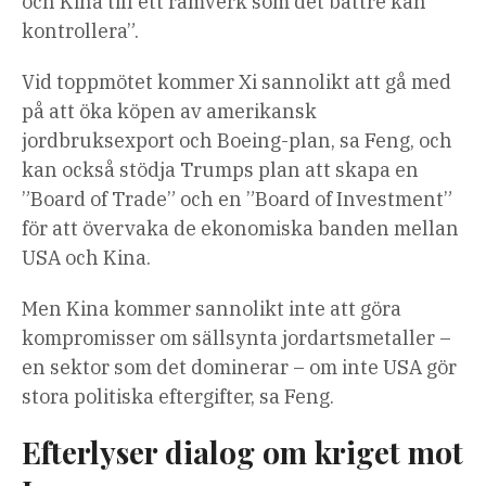
och Kina till ett ramverk som det bättre kan
kontrollera”.
Vid toppmötet kommer Xi sannolikt att gå med
på att öka köpen av amerikansk
jordbruksexport och Boeing-plan, sa Feng, och
kan också stödja Trumps plan att skapa en
”Board of Trade” och en ”Board of Investment”
för att övervaka de ekonomiska banden mellan
USA och Kina.
Men Kina kommer sannolikt inte att göra
kompromisser om sällsynta jordartsmetaller –
en sektor som det dominerar – om inte USA gör
stora politiska eftergifter, sa Feng.
Efterlyser dialog om kriget mot