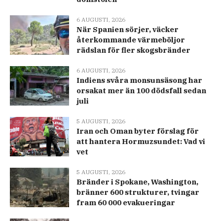
6 AUGUSTI, 2026
När Spanien sörjer, väcker
återkommande värmeböljor
rädslan för fler skogsbränder
6 AUGUSTI, 2026
Indiens svåra monsunsäsong har
orsakat mer än 100 dödsfall sedan
juli
5 AUGUSTI, 2026
Iran och Oman byter förslag för
att hantera Hormuzsundet: Vad vi
vet
5 AUGUSTI, 2026
Bränder i Spokane, Washington,
bränner 600 strukturer, tvingar
fram 60 000 evakueringar