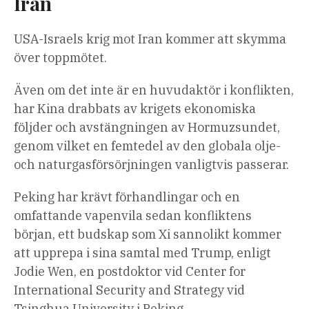
Iran
USA-Israels krig mot Iran kommer att skymma
över toppmötet.
Även om det inte är en huvudaktör i konflikten,
har Kina drabbats av krigets ekonomiska
följder och avstängningen av Hormuzsundet,
genom vilket en femtedel av den globala olje-
och naturgasförsörjningen vanligtvis passerar.
Peking har krävt förhandlingar och en
omfattande vapenvila sedan konfliktens
början, ett budskap som Xi sannolikt kommer
att upprepa i sina samtal med Trump, enligt
Jodie Wen, en postdoktor vid Center for
International Security and Strategy vid
Tsinghua University i Peking.