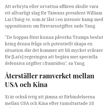
Att avbryta eller urvattna affären skulle vara
ett allvarligt slag för Taiwans president William
Lai Ching-te, som är låst i en intensiv kamp med
oppositionen om försvarsutgifter, sade Yang.
”De hoppas först kunna påverka Trumps beslut
kring denna fråga och potentiellt skapa en
situation där det kommer att bli mycket svårare
för [Lai’s] regeringen att begära mer speciella
defensiva utgifter i framtiden”, sa Yang.
Återställer ramverket mellan
USA och Kina
Xi är också ivrig att jämna ut förbindelserna
mellan USA och Kina efter tumultartade 18