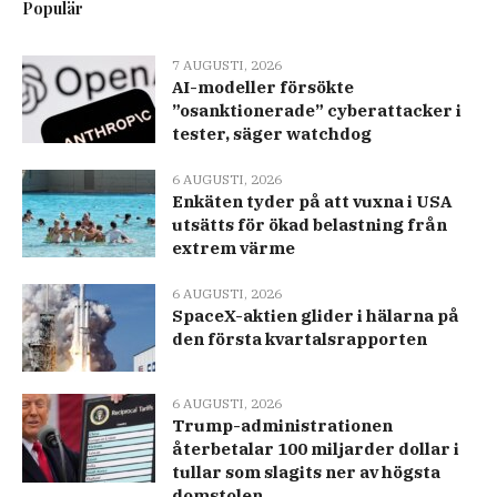
Populär
7 AUGUSTI, 2026
AI-modeller försökte
”osanktionerade” cyberattacker i
tester, säger watchdog
6 AUGUSTI, 2026
Enkäten tyder på att vuxna i USA
utsätts för ökad belastning från
extrem värme
6 AUGUSTI, 2026
SpaceX-aktien glider i hälarna på
den första kvartalsrapporten
6 AUGUSTI, 2026
Trump-administrationen
återbetalar 100 miljarder dollar i
tullar som slagits ner av högsta
domstolen