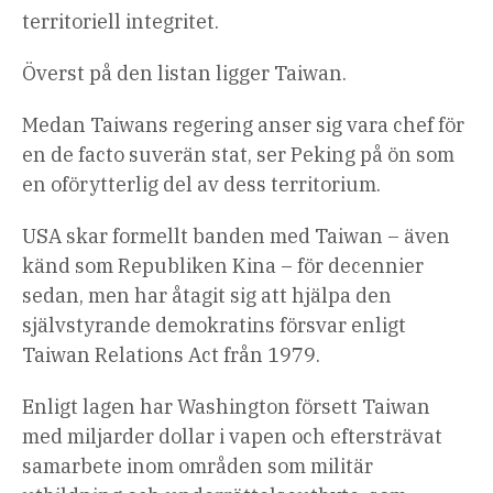
territoriell integritet.
Överst på den listan ligger Taiwan.
Medan Taiwans regering anser sig vara chef för
en de facto suverän stat, ser Peking på ön som
en oförytterlig del av dess territorium.
USA skar formellt banden med Taiwan – även
känd som Republiken Kina – för decennier
sedan, men har åtagit sig att hjälpa den
självstyrande demokratins försvar enligt
Taiwan Relations Act från 1979.
Enligt lagen har Washington försett Taiwan
med miljarder dollar i vapen och eftersträvat
samarbete inom områden som militär