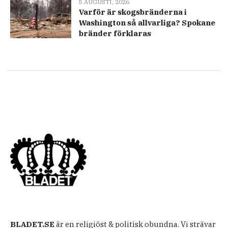
5 AUGUSTI, 2026
Varför är skogsbränderna i
Washington så allvarliga? Spokane
bränder förklaras
BLADET.SE
är en religiöst & politisk obundna. Vi strävar