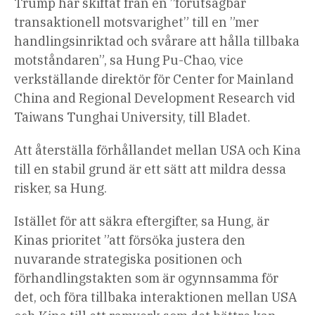
Trump har skiftat från en ”förutsägbar
transaktionell motsvarighet” till en ”mer
handlingsinriktad och svårare att hålla tillbaka
motståndaren”, sa Hung Pu-Chao, vice
verkställande direktör för Center for Mainland
China and Regional Development Research vid
Taiwans Tunghai University, till Bladet.
Att återställa förhållandet mellan USA och Kina
till en stabil grund är ett sätt att mildra dessa
risker, sa Hung.
Istället för att säkra eftergifter, sa Hung, är
Kinas prioritet ”att försöka justera den
nuvarande strategiska positionen och
förhandlingstakten som är ogynnsamma för
det, och föra tillbaka interaktionen mellan USA