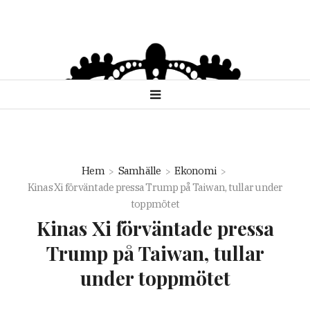
Hem
Samhälle
Ekonomi
Kinas Xi förväntade pressa Trump på Taiwan, tullar under
toppmötet
Kinas Xi förväntade pressa
Trump på Taiwan, tullar
under toppmötet