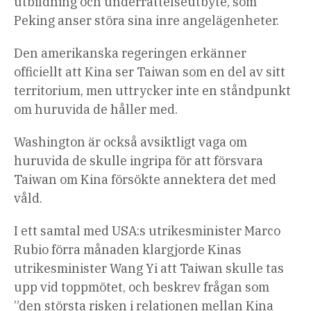
utbildning och underrättelseutbyte, som
Peking anser störa sina inre angelägenheter.
Den amerikanska regeringen erkänner
officiellt att Kina ser Taiwan som en del av sitt
territorium, men uttrycker inte en ståndpunkt
om huruvida de håller med.
Washington är också avsiktligt vaga om
huruvida de skulle ingripa för att försvara
Taiwan om Kina försökte annektera det med
våld.
I ett samtal med USA:s utrikesminister Marco
Rubio förra månaden klargjorde Kinas
utrikesminister Wang Yi att Taiwan skulle tas
upp vid toppmötet, och beskrev frågan som
”den största risken i relationen mellan Kina