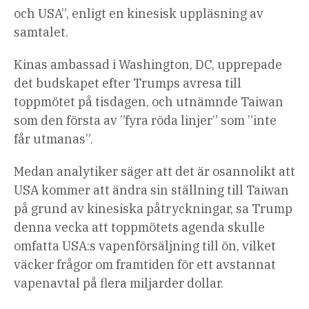
och USA”, enligt en kinesisk uppläsning av
samtalet.
Kinas ambassad i Washington, DC, upprepade
det budskapet efter Trumps avresa till
toppmötet på tisdagen, och utnämnde Taiwan
som den första av ”fyra röda linjer” som ”inte
får utmanas”.
Medan analytiker säger att det är osannolikt att
USA kommer att ändra sin ställning till Taiwan
på grund av kinesiska påtryckningar, sa Trump
denna vecka att toppmötets agenda skulle
omfatta USA:s vapenförsäljning till ön, vilket
väcker frågor om framtiden för ett avstannat
vapenavtal på flera miljarder dollar.