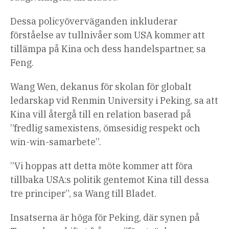
Dessa policyöverväganden inkluderar
förståelse av tullnivåer som USA kommer att
tillämpa på Kina och dess handelspartner, sa
Feng.
Wang Wen, dekanus för skolan för globalt
ledarskap vid Renmin University i Peking, sa att
Kina vill återgå till en relation baserad på
”fredlig samexistens, ömsesidig respekt och
win-win-samarbete”.
”Vi hoppas att detta möte kommer att föra
tillbaka USA:s politik gentemot Kina till dessa
tre principer”, sa Wang till Bladet.
Insatserna är höga för Peking, där synen på