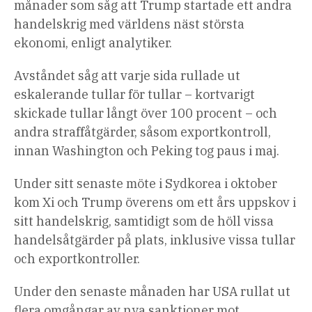
månader som såg att Trump startade ett andra
handelskrig med världens näst största
ekonomi, enligt analytiker.
Avståndet såg att varje sida rullade ut
eskalerande tullar för tullar – kortvarigt
skickade tullar långt över 100 procent – ​​och
andra straffåtgärder, såsom exportkontroll,
innan Washington och Peking tog paus i maj.
Under sitt senaste möte i Sydkorea i oktober
kom Xi och Trump överens om ett års uppskov i
sitt handelskrig, samtidigt som de höll vissa
handelsåtgärder på plats, inklusive vissa tullar
och exportkontroller.
Under den senaste månaden har USA rullat ut
flera omgångar av nya sanktioner mot