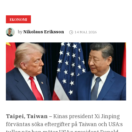
EKONOMI
Nikolaus Eriksson
by
14 MAJ, 2026
Taipei, Taiwan –
Kinas president Xi Jinping
förväntas söka eftergifter på Taiwan och USA:s