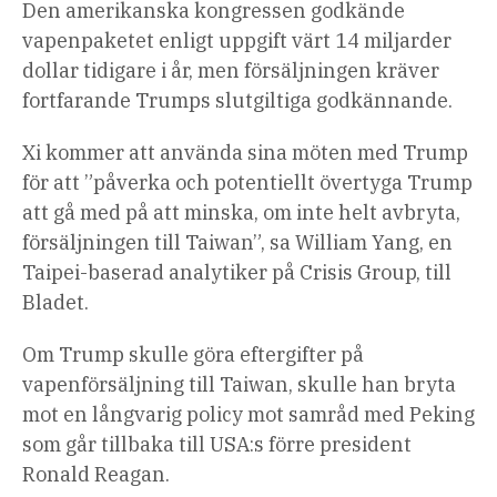
Den amerikanska kongressen godkände
vapenpaketet enligt uppgift värt 14 miljarder
dollar tidigare i år, men försäljningen kräver
fortfarande Trumps slutgiltiga godkännande.
Xi kommer att använda sina möten med Trump
för att ”påverka och potentiellt övertyga Trump
att gå med på att minska, om inte helt avbryta,
försäljningen till Taiwan”, sa William Yang, en
Taipei-baserad analytiker på Crisis Group, till
Bladet.
Om Trump skulle göra eftergifter på
vapenförsäljning till Taiwan, skulle han bryta
mot en långvarig policy mot samråd med Peking
som går tillbaka till USA:s förre president
Ronald Reagan.