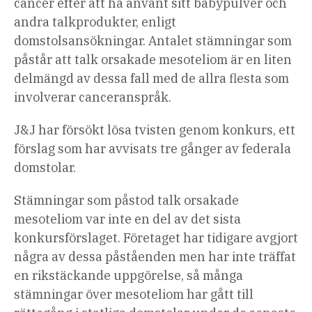
cancer efter att ha använt sitt babypulver och
andra talkprodukter, enligt
domstolsansökningar. Antalet stämningar som
påstår att talk orsakade mesoteliom är en liten
delmängd av dessa fall med de allra flesta som
involverar canceranspråk.
J&J har försökt lösa tvisten genom konkurs, ett
förslag som har avvisats tre gånger av federala
domstolar.
Stämningar som påstod talk orsakade
mesoteliom var inte en del av det sista
konkursförslaget. Företaget har tidigare avgjort
några av dessa påståenden men har inte träffat
en rikstäckande uppgörelse, så många
stämningar över mesoteliom har gått till