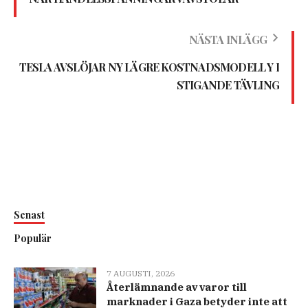
NÄSTA INLÄGG
TESLA AVSLÖJAR NY LÄGRE KOSTNADSMODELL Y I
STIGANDE TÄVLING
Senast
Populär
7 AUGUSTI, 2026
Återlämnande av varor till
marknader i Gaza betyder inte att