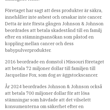
Företaget har sagt att dess produkter är säkra,
innehåller inte asbest och orsakar inte cancer.
Detta är inte första gången Johnson & Johnson
beordrades att betala skadestånd till en familj
efter en stämningsansökan som påstod en
koppling mellan cancer och dess
babypulverprodukter.
2016 beordrade en domstol i Missouri företaget
att betala 72 miljoner dollar till familjen till
Jacqueline Fox, som dog av äggstockscancer.
År 2024 beordrades Johnson & Johnson också
att betala 700 miljoner dollar för att lösa
stämningar som hävdade att det vilselett
konsumenterna om säkerhet efter en