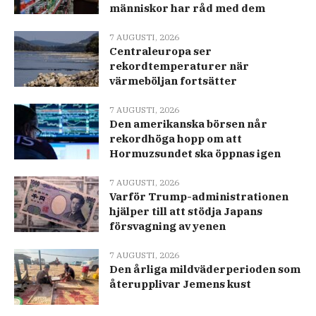
människor har råd med dem
7 AUGUSTI, 2026
Centraleuropa ser
rekordtemperaturer när
värmeböljan fortsätter
7 AUGUSTI, 2026
Den amerikanska börsen når
rekordhöga hopp om att
Hormuzsundet ska öppnas igen
7 AUGUSTI, 2026
Varför Trump-administrationen
hjälper till att stödja Japans
försvagning av yenen
7 AUGUSTI, 2026
Den årliga mildväderperioden som
återupplivar Jemens kust