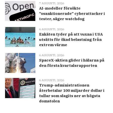
7 AUGUSTI, 2026
AI-modeller försökte
”osanktionerade” cyberattacker i
tester, säger watchdog
6 AUGUSTI, 2026
Enkäten tyder på att vuxna i USA
utsätts för ökad belastning från
extrem värme
6 AUGUSTI, 2026
SpaceX-aktien glider i hälarna på
den första kvartalsrapporten
6 AUGUSTI, 2026
Trump-administrationen
återbetalar 100 miljarder dollar i
tullar som slagits ner av högsta
domstolen