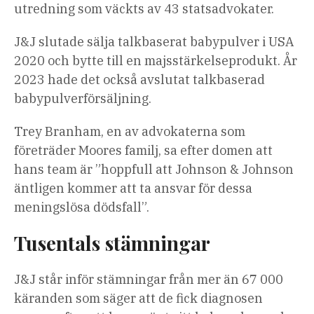
utredning som väckts av 43 statsadvokater.
J&J slutade sälja talkbaserat babypulver i USA
2020 och bytte till en majsstärkelseprodukt. År
2023 hade det också avslutat talkbaserad
babypulverförsäljning.
Trey Branham, en av advokaterna som
företräder Moores familj, sa efter domen att
hans team är ”hoppfull att Johnson & Johnson
äntligen kommer att ta ansvar för dessa
meningslösa dödsfall”.
Tusentals stämningar
J&J står inför stämningar från mer än 67 000
käranden som säger att de fick diagnosen