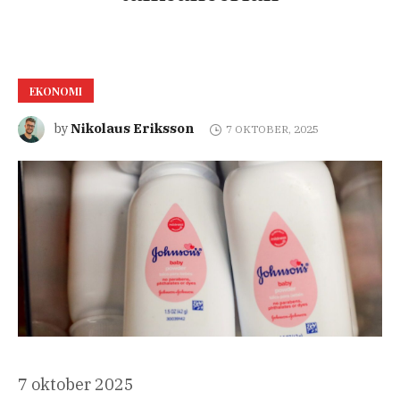
EKONOMI
Nikolaus Eriksson
by
7 OKTOBER, 2025
Publicerad
7 oktober 2025