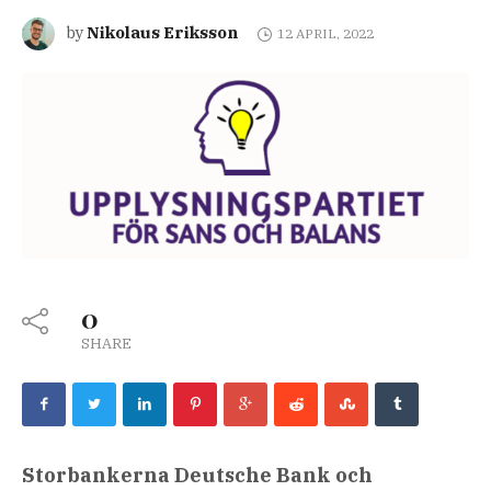
Nikolaus Eriksson
by
12 APRIL, 2022
0
SHARE
Storbankerna Deutsche Bank och