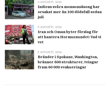
6 AUGUSTI, 2026
Indiens svåra monsunsäsong har
orsakat mer än 100 dödsfall sedan
juli
5 AUGUSTI, 2026
Iran och Oman byter förslag för
att hantera Hormuzsundet: Vad vi
vet
5 AUGUSTI, 2026
Bränder i Spokane, Washington,
bränner 600 strukturer, tvingar
fram 60 000 evakueringar