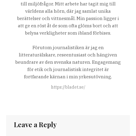
till miljöfrågor. Mitt arbete har tagit mig till
världens alla hörn, där jag samlat unika
berättelser och vittnesmål. Min passion ligger i
att ge en röst åt de som ofta glöms bort och att
belysa verkligheter som ibland förbises.
Förutom journalistiken är jag en
litteraturälskare, reseentusiast och hängiven
beundrare av den svenska naturen. Engagemang
för etik och journalistisk integritet är
fortfarande kärnan i min yrkesutövning.
https://bladet.se/
Leave a Reply