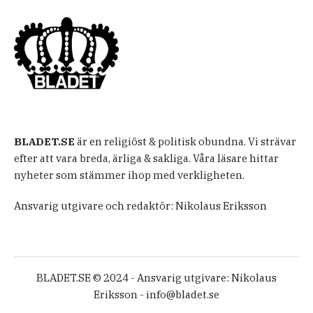
BLADET.SE
är en religiöst & politisk obundna. Vi strävar
efter att vara breda, ärliga & sakliga. Våra läsare hittar
nyheter som stämmer ihop med verkligheten.
Ansvarig utgivare och redaktör: Nikolaus Eriksson
BLADET.SE © 2024 - Ansvarig utgivare: Nikolaus
Eriksson -
info@bladet.se