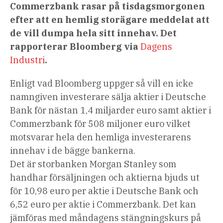
Commerzbank rasar på tisdagsmorgonen
efter att en hemlig storägare meddelat att
de vill dumpa hela sitt innehav. Det
rapporterar Bloomberg via
Dagens
Industri
.
Enligt vad Bloomberg uppger så vill en icke
namngiven investerare sälja aktier i Deutsche
Bank för nästan 1,4 miljarder euro samt aktier i
Commerzbank för 508 miljoner euro vilket
motsvarar hela den hemliga investerarens
innehav i de bägge bankerna.
Det är storbanken Morgan Stanley som
handhar försäljningen och aktierna bjuds ut
för 10,98 euro per aktie i Deutsche Bank och
6,52 euro per aktie i Commerzbank. Det kan
jämföras med måndagens stängningskurs på