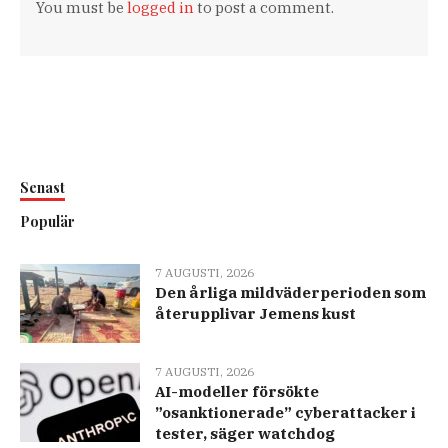
You must be
logged in
to post a comment.
Senast
Populär
7 AUGUSTI, 2026
Den årliga mildväderperioden som
återupplivar Jemens kust
7 AUGUSTI, 2026
AI-modeller försökte
”osanktionerade” cyberattacker i
tester, säger watchdog