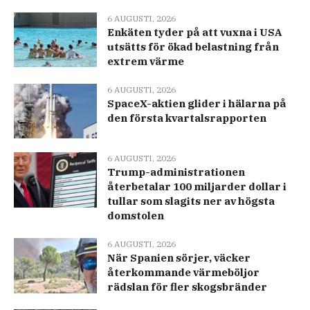
6 AUGUSTI, 2026
Enkäten tyder på att vuxna i USA
utsätts för ökad belastning från
extrem värme
6 AUGUSTI, 2026
SpaceX-aktien glider i hälarna på
den första kvartalsrapporten
6 AUGUSTI, 2026
Trump-administrationen
återbetalar 100 miljarder dollar i
tullar som slagits ner av högsta
domstolen
6 AUGUSTI, 2026
När Spanien sörjer, väcker
återkommande värmeböljor
rädslan för fler skogsbränder