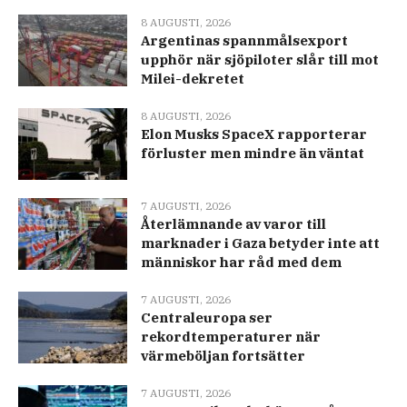
8 AUGUSTI, 2026
Argentinas spannmålsexport
upphör när sjöpiloter slår till mot
Milei-dekretet
8 AUGUSTI, 2026
Elon Musks SpaceX rapporterar
förluster men mindre än väntat
7 AUGUSTI, 2026
Återlämnande av varor till
marknader i Gaza betyder inte att
människor har råd med dem
7 AUGUSTI, 2026
Centraleuropa ser
rekordtemperaturer när
värmeböljan fortsätter
7 AUGUSTI, 2026