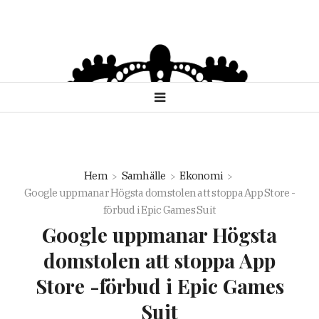
Hem
Samhälle
Ekonomi
Google uppmanar Högsta domstolen att stoppa App Store -
förbud i Epic Games Suit
Google uppmanar Högsta
domstolen att stoppa App
Store -förbud i Epic Games
Suit