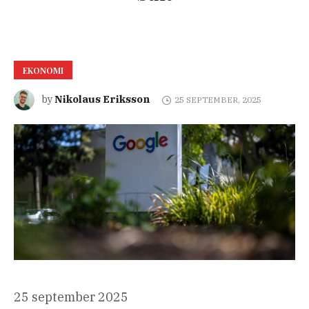
EKONOMI
Nikolaus Eriksson
by
25 SEPTEMBER, 2025
Publicerad
25 september 2025