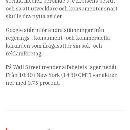
sociala medier, berömde 9: e kretsens beslut
och sa att utvecklare och konsumenter snart
skulle dra nytta av det.
Google står inför andra stämningar från
regerings-, konsument- och kommersiella
käranden som ifrågasätter sin sök- och
reklamföretag.
På Wall Street trender alfabetets lager nedåt.
Från 10:30 i New York (14:30 GMT) var aktien
ner med 0,75 procent.