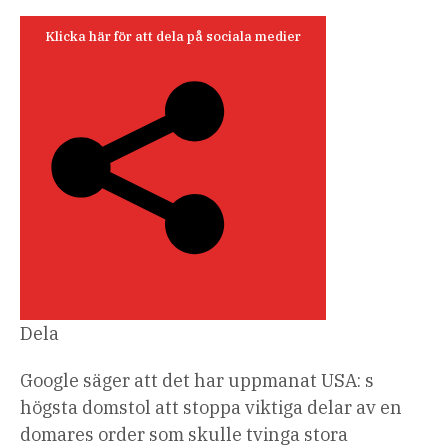
25
september
Klicka här för att dela på sociala medier
2025
Dela
Google säger att det har uppmanat USA: s
högsta domstol att stoppa viktiga delar av en
domares order som skulle tvinga stora