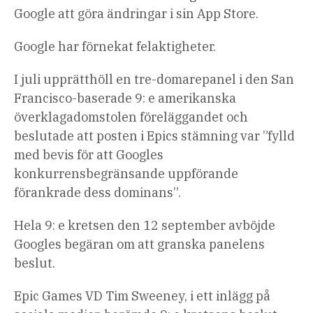
Google att göra ändringar i sin App Store.
Google har förnekat felaktigheter.
I juli upprätthöll en tre-domarepanel i den San
Francisco-baserade 9: e amerikanska
överklagadomstolen föreläggandet och
beslutade att posten i Epics stämning var ”fylld
med bevis för att Googles
konkurrensbegränsande uppförande
förankrade dess dominans”.
Hela 9: e kretsen den 12 september avböjde
Googles begäran om att granska panelens
beslut.
Epic Games VD Tim Sweeney, i ett inlägg på