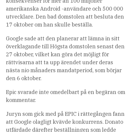
konsekvenser för mer än 100 miljoner
amerikanska Android -användare och 500 000
utvecklare. Den bad domstolen att besluta den
17 oktober om han skulle beställa.
Google sade att den planerar att lämna in sitt
överklagande till Högsta domstolen senast den
27 oktober, vilket kan göra det möjligt för
rättvisarna att ta upp ärendet under deras
nästa nio månaders mandatperiod, som börjar
den 6 oktober.
Epic svarade inte omedelbart på en begäran om
kommentar.
Juryn som gick med på EPIC i rättegången fann
att Google olagligt kvävde konkurrens. Donato
utfärdade därefter beställningen som ledde