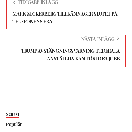
TIDIGARE INLÄGG
MARK ZUCKERBERG TILLKÄNNAGER SLUTET PÅ
TELEFONENS ERA
NÄSTA INLÄGG
TRUMP AVSTÄNGNINGSVARNING: FEDERALA
ANSTÄLLDA KAN FÖRLORA JOBB
Senast
Populär