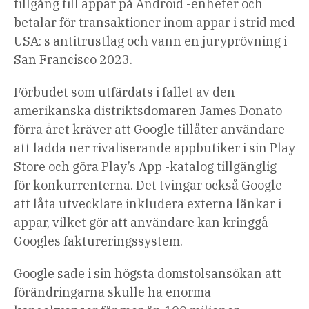
tillgång till appar på Android -enheter och
artiklar
betalar för transaktioner inom appar i strid med
USA: s antitrustlag och vann en juryprövning i
San Francisco 2023.
Förbudet som utfärdats i fallet av den
amerikanska distriktsdomaren James Donato
förra året kräver att Google tillåter användare
att ladda ner rivaliserande appbutiker i sin Play
Store och göra Play’s App -katalog tillgänglig
för konkurrenterna. Det tvingar också Google
att låta utvecklare inkludera externa länkar i
appar, vilket gör att användare kan kringgå
Googles faktureringssystem.
Google sade i sin högsta domstolsansökan att
förändringarna skulle ha enorma