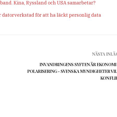
band. Kina, Ryssland och USA samarbetar?
datorverkstad för att ha läckt personlig data
NÄSTA INLÄ
INVANDRINGENS SYFTEN ÄR EKONOMI
POLARISERING - SVENSKA MYNDIGHETER VIL
KONFLI