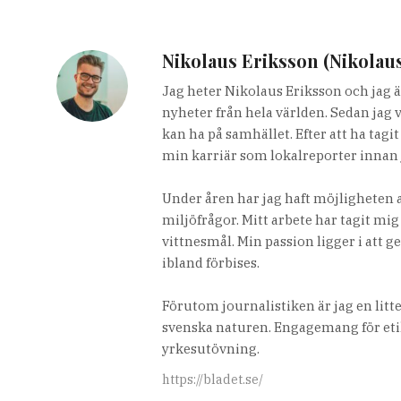
Nikolaus Eriksson (Nikolau
Jag heter Nikolaus Eriksson och jag ä
nyheter från hela världen. Sedan jag 
kan ha på samhället. Efter att ha tag
min karriär som lokalreporter innan 
Under åren har jag haft möjligheten a
miljöfrågor. Mitt arbete har tagit mig
vittnesmål. Min passion ligger i att g
ibland förbises.
Förutom journalistiken är jag en lit
svenska naturen. Engagemang för etik
yrkesutövning.
https://bladet.se/