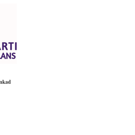
inkad