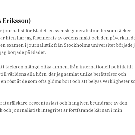
s Eriksson)
r journalist för Bladet, en svensk generalistmedia som täcker
var liten har jag fascinerats av ordens makt och den påverkan d
it en examen i journalistik från Stockholms universitet började 
jag började på Bladet.
tt täcka en mängd olika ämnen, från internationell politik till
 till världens alla hörn, där jag samlat unika berättelser och
e en röst åt de som ofta glöms bort och att belysa verkligheter 
teraturälskare, reseentusiast och hängiven beundrare av den
 och journalistisk integritet är fortfarande kärnan i min