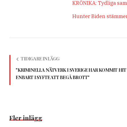
KRÖNIKA: Tydliga sam
Hunter Biden stämmer 
TIDIGARE INLÄGG
"KRIMINELLA NÄTVERK I SVERIGE HAR KOMMIT HIT
ENBART I SYFTE ATT BEGÅ BROTT"
Fler inlägg