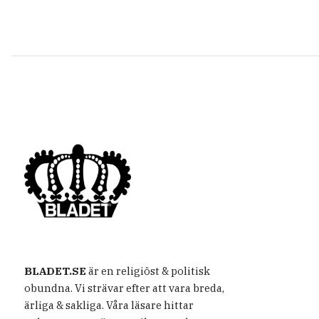
BLADET.SE
är en religiöst & politisk
obundna. Vi strävar efter att vara breda,
ärliga & sakliga. Våra läsare hittar