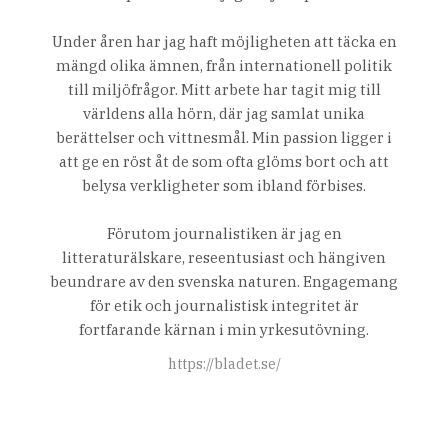
Under åren har jag haft möjligheten att täcka en
mängd olika ämnen, från internationell politik
till miljöfrågor. Mitt arbete har tagit mig till
världens alla hörn, där jag samlat unika
berättelser och vittnesmål. Min passion ligger i
att ge en röst åt de som ofta glöms bort och att
belysa verkligheter som ibland förbises.
Förutom journalistiken är jag en
litteraturälskare, reseentusiast och hängiven
beundrare av den svenska naturen. Engagemang
för etik och journalistisk integritet är
fortfarande kärnan i min yrkesutövning.
https://bladet.se/