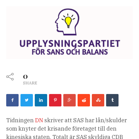
0
SHARE
Tidningen
DN
skriver att SAS har lån/skulder
som knyter det krisande företaget till den
kinesiska staten. Totalt är SAS skyldiga CDB