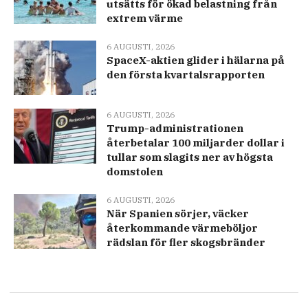
utsätts för ökad belastning från
extrem värme
6 AUGUSTI, 2026
SpaceX-aktien glider i hälarna på
den första kvartalsrapporten
6 AUGUSTI, 2026
Trump-administrationen
återbetalar 100 miljarder dollar i
tullar som slagits ner av högsta
domstolen
6 AUGUSTI, 2026
När Spanien sörjer, väcker
återkommande värmeböljor
rädslan för fler skogsbränder