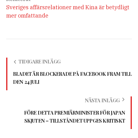
Sveriges affärsrelationer med Kina är betydligt
mer omfattande
TIDIGARE INLÄGG
BLADET ÄR BLOCKERADE PÅ FACEBOOK FRAM TILL
DEN 24 JULI
NÄSTA INLÄGG
FÖRE DETTA PREMIÄRMINISTER FÖR JAPAN
SKJUTEN – TILLSTÅNDET UPPGES KRITISKT