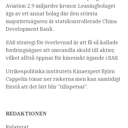
Aviation 2,9 miljarder kronor. Leasingbolaget
ägs av ett annat bolag där den största
majoritetsägaren är statskontrollerade China
Development Bank.
SAS strategi för överlevnad är att få så kallade
fordringsägare att omvandla skuld till aktier,
vilket alltså öppnar för kinesiskt ägande i SAS.
Utrikespolitiska institutets Kinaexpert Björn
Cappelin tonar ner riskerna men kan samtidigt
förstå att det lätt blir ”tillspetsat”.
REDAKTIONEN
Relaterat