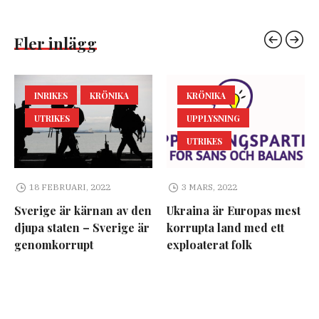
Fler inlägg
INRIKES
KRÖNIKA
KRÖNIKA
UTRIKES
UPPLYSNING
UTRIKES
18 FEBRUARI, 2022
3 MARS, 2022
Sverige är kärnan av den
Ukraina är Europas mest
djupa staten – Sverige är
korrupta land med ett
genomkorrupt
exploaterat folk