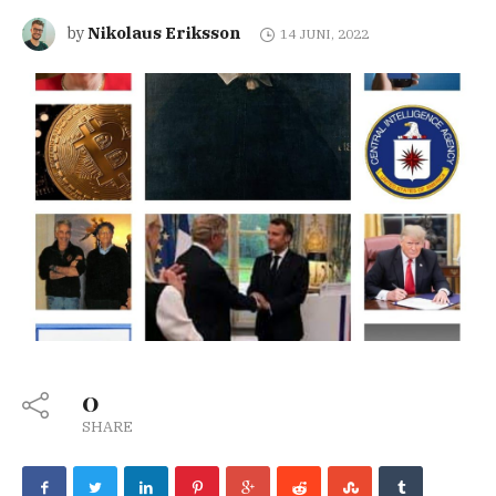
Nikolaus Eriksson
by
14 JUNI, 2022
0
SHARE