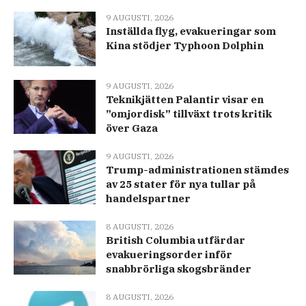
9 AUGUSTI, 2026
Inställda flyg, evakueringar som
Kina stödjer Typhoon Dolphin
9 AUGUSTI, 2026
Teknikjätten Palantir visar en
”omjordisk” tillväxt trots kritik
över Gaza
9 AUGUSTI, 2026
Trump-administrationen stämdes
av 25 stater för nya tullar på
handelspartner
8 AUGUSTI, 2026
British Columbia utfärdar
evakueringsorder inför
snabbrörliga skogsbränder
8 AUGUSTI, 2026