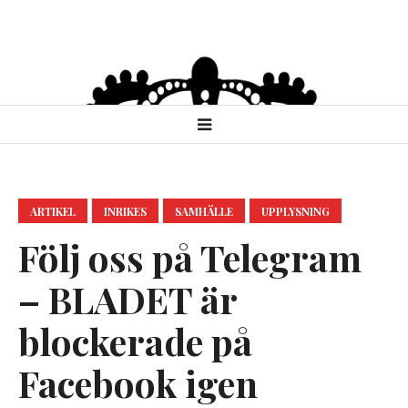
ARTIKEL
INRIKES
SAMHÄLLE
UPPLYSNING
Följ oss på Telegram
– BLADET är
blockerade på
Facebook igen