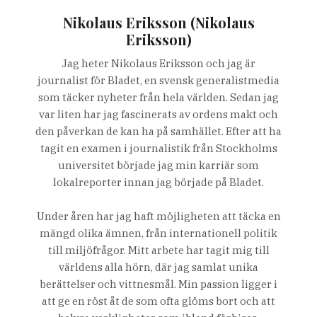
Nikolaus Eriksson (Nikolaus
Eriksson)
Jag heter Nikolaus Eriksson och jag är
journalist för Bladet, en svensk generalistmedia
som täcker nyheter från hela världen. Sedan jag
var liten har jag fascinerats av ordens makt och
den påverkan de kan ha på samhället. Efter att ha
tagit en examen i journalistik från Stockholms
universitet började jag min karriär som
lokalreporter innan jag började på Bladet.
Under åren har jag haft möjligheten att täcka en
mängd olika ämnen, från internationell politik
till miljöfrågor. Mitt arbete har tagit mig till
världens alla hörn, där jag samlat unika
berättelser och vittnesmål. Min passion ligger i
att ge en röst åt de som ofta glöms bort och att