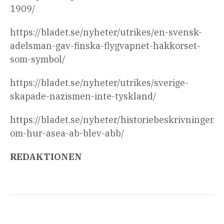
1909/
https://bladet.se/nyheter/utrikes/en-svensk-
adelsman-gav-finska-flygvapnet-hakkorset-
som-symbol/
https://bladet.se/nyheter/utrikes/sverige-
skapade-nazismen-inte-tyskland/
https://bladet.se/nyheter/historiebeskrivningen-
om-hur-asea-ab-blev-abb/
REDAKTIONEN