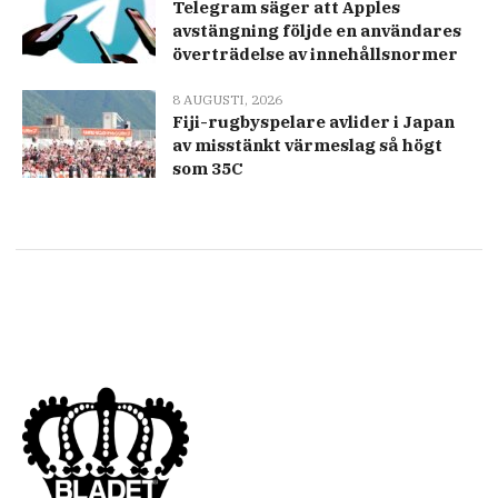
Telegram säger att Apples
avstängning följde en användares
överträdelse av innehållsnormer
8 AUGUSTI, 2026
Fiji-rugbyspelare avlider i Japan
av misstänkt värmeslag så högt
som 35C