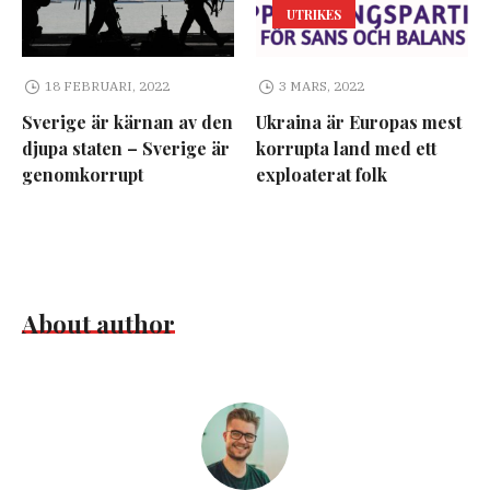
UTRIKES
18 FEBRUARI, 2022
3 MARS, 2022
Sverige är kärnan av den
Ukraina är Europas mest
djupa staten – Sverige är
korrupta land med ett
genomkorrupt
exploaterat folk
About author