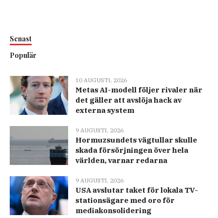
Senast
Populär
10 AUGUSTI, 2026
Metas AI-modell följer rivaler när
det gäller att avslöja hack av
externa system
9 AUGUSTI, 2026
Hormuzsundets vägtullar skulle
skada försörjningen över hela
världen, varnar redarna
9 AUGUSTI, 2026
USA avslutar taket för lokala TV-
stationsägare med oro för
mediakonsolidering