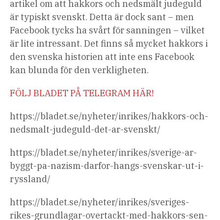
artikel om att hakkors och nedsmält judeguld
är typiskt svenskt. Detta är dock sant – men
Facebook tycks ha svårt för sanningen – vilket
är lite intressant. Det finns så mycket hakkors i
den svenska historien att inte ens Facebook
kan blunda för den verkligheten.
FÖLJ BLADET PÅ TELEGRAM HÄR!
https://bladet.se/nyheter/inrikes/hakkors-och-
nedsmalt-judeguld-det-ar-svenskt/
https://bladet.se/nyheter/inrikes/sverige-ar-
byggt-pa-nazism-darfor-hangs-svenskar-ut-i-
ryssland/
https://bladet.se/nyheter/inrikes/sveriges-
rikes-grundlagar-overtackt-med-hakkors-sen-