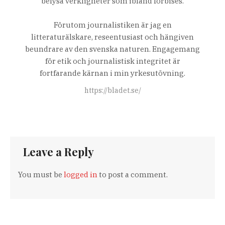
belysa verkligheter som ibland förbises.
Förutom journalistiken är jag en
litteraturälskare, reseentusiast och hängiven
beundrare av den svenska naturen. Engagemang
för etik och journalistisk integritet är
fortfarande kärnan i min yrkesutövning.
https://bladet.se/
Leave a Reply
You must be
logged in
to post a comment.