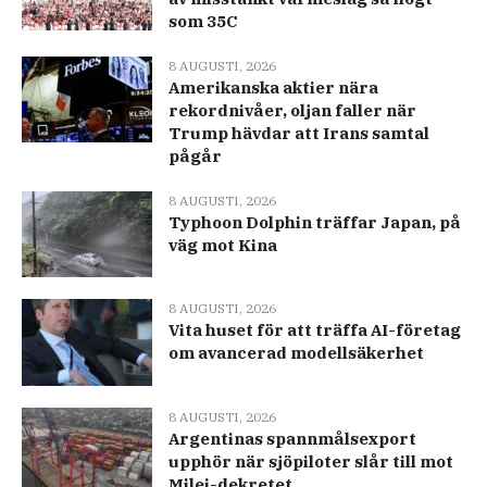
som 35C
8 AUGUSTI, 2026
Amerikanska aktier nära
rekordnivåer, oljan faller när
Trump hävdar att Irans samtal
pågår
8 AUGUSTI, 2026
Typhoon Dolphin träffar Japan, på
väg mot Kina
8 AUGUSTI, 2026
Vita huset för att träffa AI-företag
om avancerad modellsäkerhet
8 AUGUSTI, 2026
Argentinas spannmålsexport
upphör när sjöpiloter slår till mot
Milei-dekretet