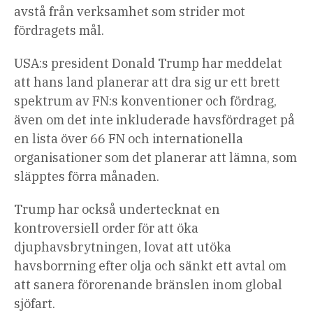
avstå från verksamhet som strider mot
fördragets mål.
USA:s president Donald Trump har meddelat
att hans land planerar att dra sig ur ett brett
spektrum av FN:s konventioner och fördrag,
även om det inte inkluderade havsfördraget på
en lista över 66 FN och internationella
organisationer som det planerar att lämna, som
släpptes förra månaden.
Trump har också undertecknat en
kontroversiell order för att öka
djuphavsbrytningen, lovat att utöka
havsborrning efter olja och sänkt ett avtal om
att sanera förorenande bränslen inom global
sjöfart.