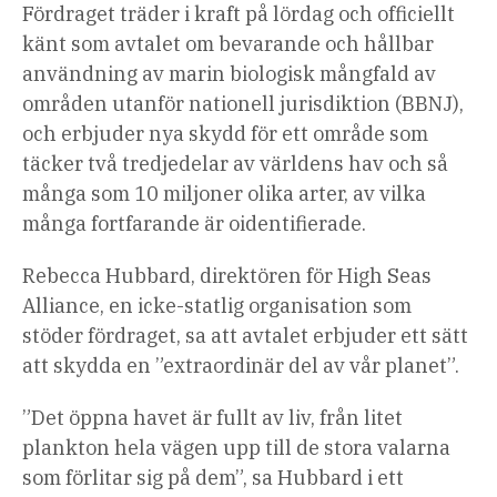
Fördraget träder i kraft på lördag och officiellt
känt som avtalet om bevarande och hållbar
användning av marin biologisk mångfald av
områden utanför nationell jurisdiktion (BBNJ),
och erbjuder nya skydd för ett område som
täcker två tredjedelar av världens hav och så
många som 10 miljoner olika arter, av vilka
många fortfarande är oidentifierade.
Rebecca Hubbard, direktören för High Seas
Alliance, en icke-statlig organisation som
stöder fördraget, sa att avtalet erbjuder ett sätt
att skydda en ”extraordinär del av vår planet”.
”Det öppna havet är fullt av liv, från litet
plankton hela vägen upp till de stora valarna
som förlitar sig på dem”, sa Hubbard i ett