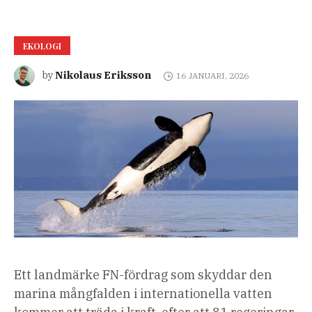
EKOLOGI
Nikolaus Eriksson
by
16 JANUARI, 2026
Ett landmärke FN-fördrag som skyddar den
marina mångfalden i internationella vatten