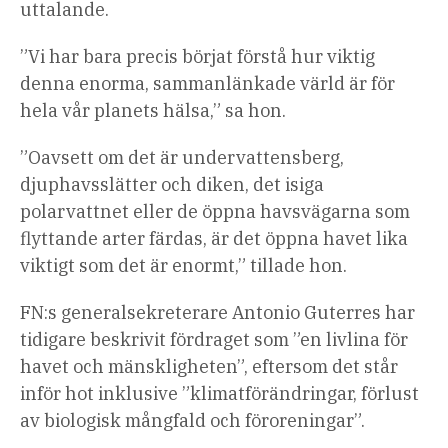
uttalande.
”Vi har bara precis börjat förstå hur viktig
denna enorma, sammanlänkade värld är för
hela vår planets hälsa,” sa hon.
”Oavsett om det är undervattensberg,
djuphavsslätter och diken, det isiga
polarvattnet eller de öppna havsvägarna som
flyttande arter färdas, är det öppna havet lika
viktigt som det är enormt,” tillade hon.
FN:s generalsekreterare Antonio Guterres har
tidigare beskrivit fördraget som ”en livlina för
havet och mänskligheten”, eftersom det står
inför hot inklusive ”klimatförändringar, förlust
av biologisk mångfald och föroreningar”.