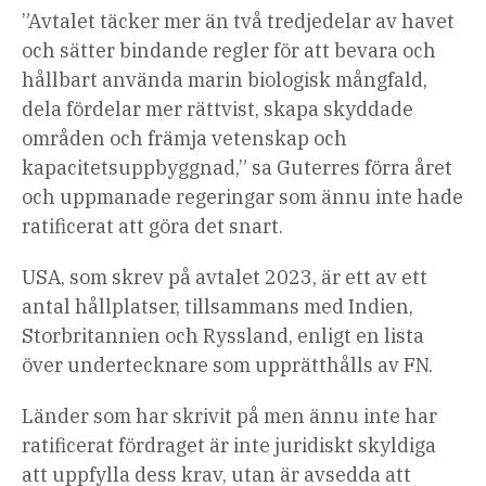
”Avtalet täcker mer än två tredjedelar av havet
och sätter bindande regler för att bevara och
hållbart använda marin biologisk mångfald,
dela fördelar mer rättvist, skapa skyddade
områden och främja vetenskap och
kapacitetsuppbyggnad,” sa Guterres förra året
och uppmanade regeringar som ännu inte hade
ratificerat att göra det snart.
USA, som skrev på avtalet 2023, är ett av ett
antal hållplatser, tillsammans med Indien,
Storbritannien och Ryssland, enligt en lista
över undertecknare som upprätthålls av FN.
Länder som har skrivit på men ännu inte har
ratificerat fördraget är inte juridiskt skyldiga
att uppfylla dess krav, utan är avsedda att