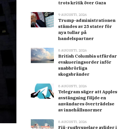
trots kritik över Gaza
9 AUGUSTI, 2026
Trump-administrationen
stämdes av 25 stater för
nya tullar på
handelspartner
8 AUGUSTI, 2026
British Columbia utfärdar
evakueringsorder inför
snabbrörliga
skogsbränder
8 AUGUSTI, 2026
Telegram säger att Apples
avstängning följde en
användares överträdelse
av innehållsnormer
8 AUGUSTI, 2026
Fiji-rugbyspelare avlider i