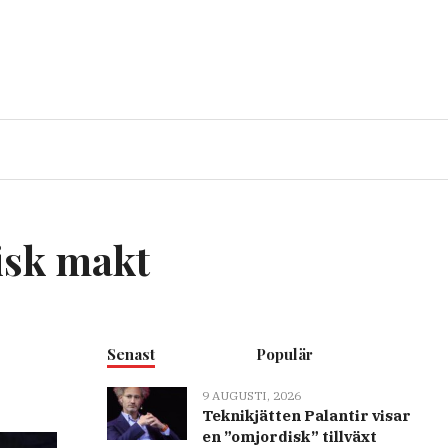
isk makt
Senast
Populär
9 AUGUSTI, 2026
Teknikjätten Palantir visar
en ”omjordisk” tillväxt