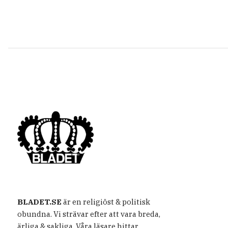
BLADET.SE
är en religiöst & politisk
obundna. Vi strävar efter att vara breda,
ärliga & sakliga. Våra läsare hittar