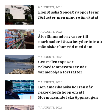
8 AUGUSTI, 2026
Elon Musks SpaceX rapporterar
förluster men mindre än väntat
7 AUGUSTI, 2026
Återlämnande av varor till
marknader i Gaza betyder inte att
människor har råd med dem
7 AUGUSTI, 2026
Centraleuropa ser
rekordtemperaturer när
värmeböljan fortsätter
7 AUGUSTI, 2026
Den amerikanska börsen når
rekordhöga hopp om att
Hormuzsundet ska öppnas igen
7 AUGUSTI, 2026