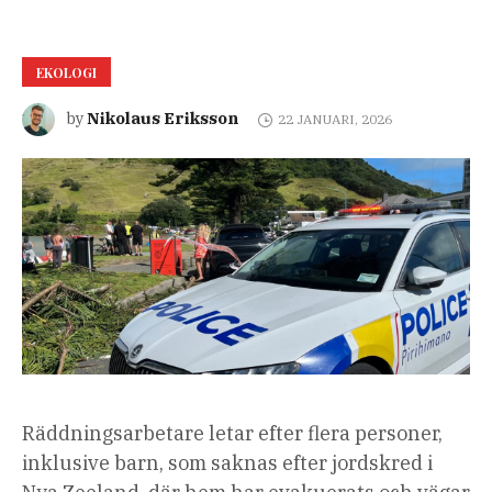
EKOLOGI
Nikolaus Eriksson
by
22 JANUARI, 2026
Räddningsarbetare letar efter flera personer,
inklusive barn, som saknas efter jordskred i