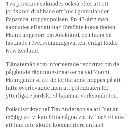
Två personer saknades också efter att ett
jordskred drabbade ett hus i grannlandet
Papamoa, uppger polisen. En 47-årig man
saknades efter att han försökte korsa floden
Mahurangi norr om Auckland, och hans bil
fastnade i översvämningsvatten, enligt Radio
New Zealand.
Tjänstemän som informerade reportrar om de
pågående räddningsinsatserna vid Mount
Maunganui sa att de fortfarande hoppas på att
hitta överlevande men att potentialen för
ytterligare jordskred hämmar verksamheten.
Polisdistriktschef Tim Anderson sa att ”det är
möjligt att vi kan hitta någon vid liv”, och tillade
att han inte skulle kommentera antalet