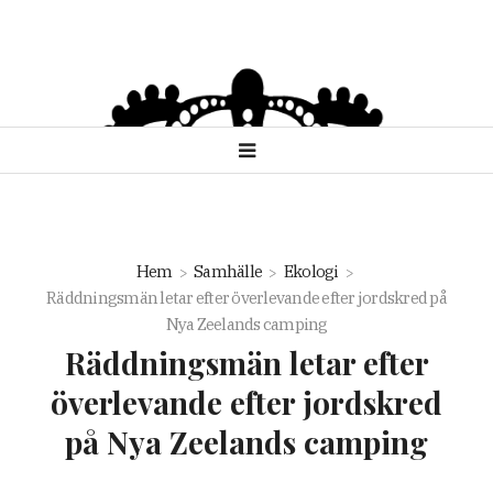
Hem
Samhälle
Ekologi
Räddningsmän letar efter överlevande efter jordskred på
Nya Zeelands camping
Räddningsmän letar efter
överlevande efter jordskred
på Nya Zeelands camping