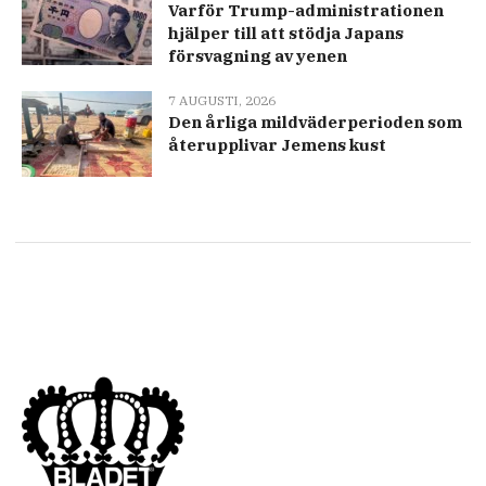
Varför Trump-administrationen
hjälper till att stödja Japans
försvagning av yenen
7 AUGUSTI, 2026
Den årliga mildväderperioden som
återupplivar Jemens kust