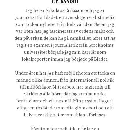
Eriksson)
Jag heter Nikolaus Eriksson och jag är
journalist för Bladet, en svensk generalistmedia
som täcker nyheter från hela världen. Sedan jag
var liten har jag fascinerats av ordens makt och
den påverkan de kan ha på samhället. Efter att ha
tagit en examen i journalistik från Stockholms
universitet började jag min karriär som
lokalreporter innan jag började på Bladet.
Under åren har jag haft möjligheten att täcka en
mängd olika ämnen, från internationell politik
till miljöfrågor. Mitt arbete har tagit mig till
världens alla hörn, där jag samlat unika
berättelser och vittnesmål. Min passion ligger i
att ge en röst åt de som ofta glöms bort och att
belysa verkligheter som ibland förbises.
Förutom journalistiken är jag en