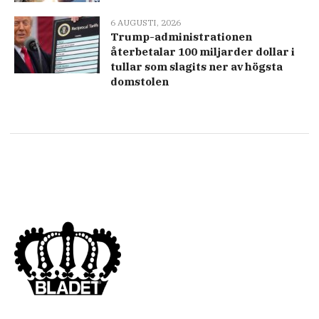
6 AUGUSTI, 2026
Trump-administrationen
återbetalar 100 miljarder dollar i
tullar som slagits ner av högsta
domstolen