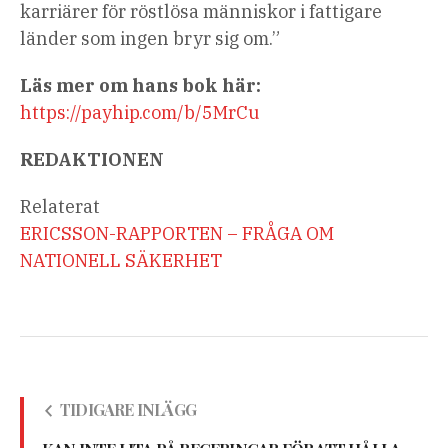
karriärer för röstlösa människor i fattigare
länder som ingen bryr sig om.”
Läs mer om hans bok här:
https://payhip.com/b/5MrCu
REDAKTIONEN
Relaterat
ERICSSON-RAPPORTEN – FRÅGA OM
NATIONELL SÄKERHET
TIDIGARE INLÄGG