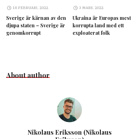
18 FEBRUARI, 2022
3 MARS, 2022
Sverige är kärnan av den
Ukraina är Europas mest
djupa staten – Sverige är
korrupta land med ett
genomkorrupt
exploaterat folk
About author
Nikolaus Eriksson (Nikolaus