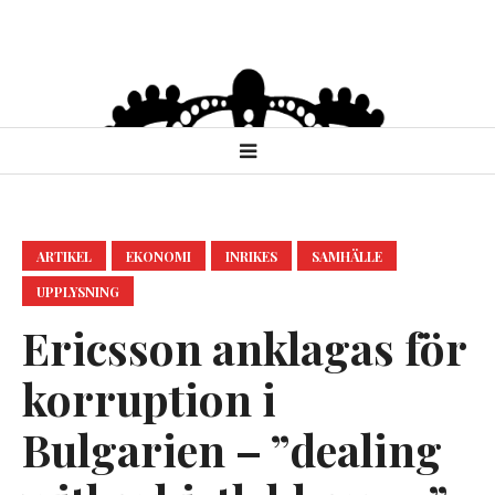
ARTIKEL
EKONOMI
INRIKES
SAMHÄLLE
UPPLYSNING
Ericsson anklagas för
korruption i
Bulgarien – ”dealing