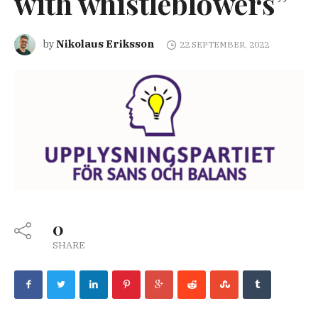
with whistleblowers”
Nikolaus Eriksson
by
22 SEPTEMBER, 2022
0
SHARE