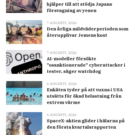
hjälper till att stödja Japans
försvagning av yenen
7 AUGUSTI, 2026
Den årliga mildväderperioden som
återupplivar Jemens kust
7 AUGUSTI, 2026
AI-modeller försökte
”osanktionerade” cyberattacker i
tester, säger watchdog
6 AUGUSTI, 2026
Enkäten tyder på att vuxna i USA
utsätts för ökad belastning från
extrem värme
6 AUGUSTI, 2026
SpaceX-aktien glider i hälarna på
den första kvartalsrapporten