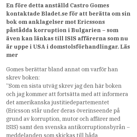
En före detta anställd Castro Gomes
kontaktade Bladet.se för att berätta om sin
bok om anklagelser mot Ericssons
påstådda korruption i Bulgarien – som
även kan länkas till ISIS affärerna som nu
är uppe i USA i domstolsförhandlingar. Läs
mer
Gomes berättar bland annat om varför han
skrev boken:
”Som en sista utväg skrev jag den här boken
och jag kommer att fortsätta med att informera
det amerikanska justitiedepartementet
(Ericsson står under deras överinseende på
grund av korruption, mutor och affärer med
ISIS) samt den svenska antikorruptionsbyrån –
meddelanden som skickas till båda