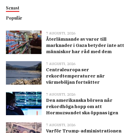
Senast
Populär
7 AUGUSTI, 2026
Återlämnande av varor till
marknader i Gaza betyder inte att
människor har råd med dem
7 AUGUSTI, 2026
Centraleuropa ser
rekordtemperaturer när
värmeböljan fortsätter
7 AUGUSTI, 2026
Den amerikanska börsen når
rekordhöga hopp om att
Hormuzsundet ska öppnas igen
7 AUGUSTI, 2026
Varför Trump-administrationen