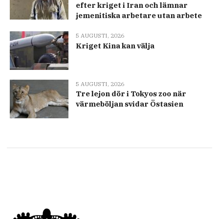
efter kriget i Iran och lämnar
jemenitiska arbetare utan arbete
5 AUGUSTI, 2026
Kriget Kina kan välja
5 AUGUSTI, 2026
Tre lejon dör i Tokyos zoo när
värmeböljan svidar Östasien