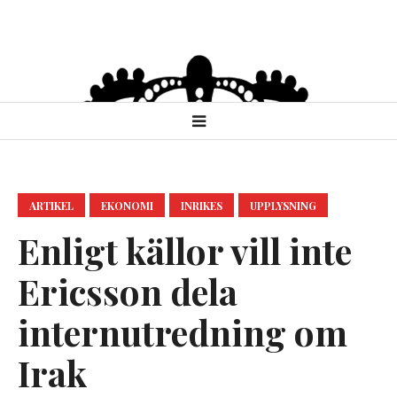
ARTIKEL
EKONOMI
INRIKES
UPPLYSNING
Enligt källor vill inte
Ericsson dela
internutredning om
Irak