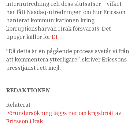
internutredning och dess slutsatser – vilket
har fått Nasdaq-utredningen om hur Ericsson
hanterat kommunikationen kring
korruptionshärvan i Irak försvårats. Det
uppger källor för
DI
.
”Då detta är en pågående process avstår vi från
att kommentera ytterligare”, skriver Ericssons
presstjänst i ett mejl.
REDAKTIONEN
Relaterat
Förundersökning läggs ner om krigsbrott av
Ericsson i Irak