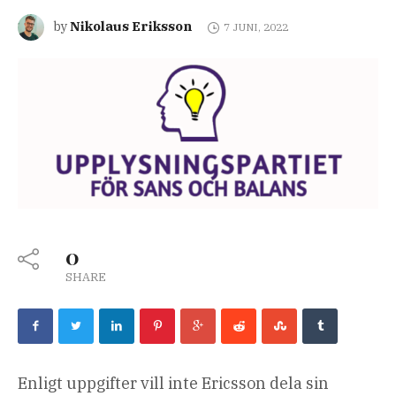
Nikolaus Eriksson
by
7 JUNI, 2022
0
SHARE
Enligt uppgifter vill inte Ericsson dela sin