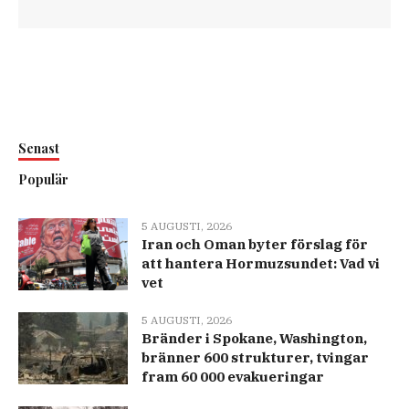
Senast
Populär
5 AUGUSTI, 2026
Iran och Oman byter förslag för
att hantera Hormuzsundet: Vad vi
vet
5 AUGUSTI, 2026
Bränder i Spokane, Washington,
bränner 600 strukturer, tvingar
fram 60 000 evakueringar