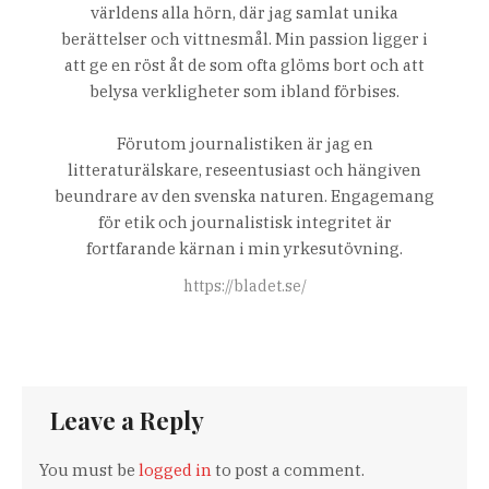
världens alla hörn, där jag samlat unika
berättelser och vittnesmål. Min passion ligger i
att ge en röst åt de som ofta glöms bort och att
belysa verkligheter som ibland förbises.
Förutom journalistiken är jag en
litteraturälskare, reseentusiast och hängiven
beundrare av den svenska naturen. Engagemang
för etik och journalistisk integritet är
fortfarande kärnan i min yrkesutövning.
https://bladet.se/
Leave a Reply
You must be
logged in
to post a comment.