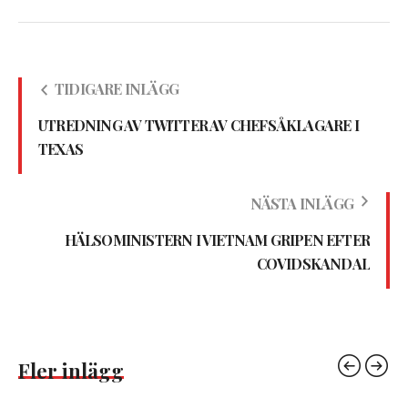
TIDIGARE INLÄGG
UTREDNING AV TWITTER AV CHEFSÅKLAGARE I
TEXAS
NÄSTA INLÄGG
HÄLSOMINISTERN I VIETNAM GRIPEN EFTER
COVIDSKANDAL
Fler inlägg