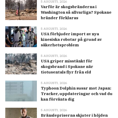
5 AUGUSTI, 2026
Varför är skogsbränderna i
Washington så allvarliga? Spokane
bränder förklaras
5 AUGUSTI, 2026
USA förbjuder import av nya
kinesiska robotar på grund av
säkerhetsproblem
5 AUGUSTI, 2026
USA griper misstänkt för
skogsbrand i Spokane när
tiotusentals flyr från eld
5 AUGUSTI, 2026
Typhoon Dolphin susar mot Japan:
Tracker, uppdateringar och vad du
kan förvänta dig
5 AUGUSTI, 2026
Bränslepriserna skjuter i höjden