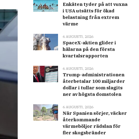
Enkäten tyder på att vuxna
i USA utsätts för ökad
belastning från extrem
värme
6 AUGUSTI, 2026
SpaceX-aktien glider i
hälarna på den första
kvartalsrapporten
6 AUGUSTI, 2026
Trump-administrationen
återbetalar 100 miljarder
dollar i tullar som slagits
ner av högsta domstolen
6 AUGUSTI, 2026
När Spanien sörjer, väcker
återkommande
värmeböljor rädslan för
fler skogsbränder