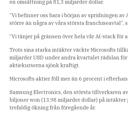
en omsättning på 81,3 miljarder dollar.
”Vi befinner oss bara i början av spridningen av
större än några av våra största franchiseavtal”, s
”Vi tänjer på gränsen över hela vår AI-stack för 
Trots sina starka intäkter väckte Microsofts til
miljarder USD under andra kvartalet rädslan för e
aktiekurserna sjönk kraftigt.
Microsofts aktier föll mer än 6 procent i efterh
Samsung Electronics, den största tillverkaren av
biljoner won (13,98 miljarder dollar) på intäkter 
trefaldig ökning från föregående år.