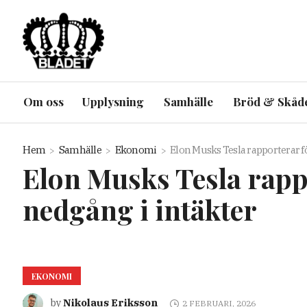
Om oss
Upplysning
Samhälle
Bröd & Skåd
Hem
Samhälle
Ekonomi
Elon Musks Tesla rapporterar f
Elon Musks Tesla rapp
nedgång i intäkter
EKONOMI
Nikolaus Eriksson
by
2 FEBRUARI, 2026