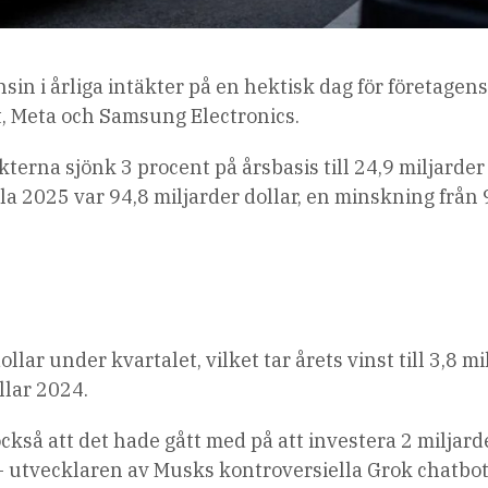
sin i årliga intäkter på en hektisk dag för företagen
t, Meta och Samsung Electronics.
terna sjönk 3 procent på årsbasis till 24,9 miljarder
la 2025 var 94,8 miljarder dollar, en minskning från 
lar under kvartalet, vilket tar årets vinst till 3,8 mi
llar 2024.
ckså att det hade gått med på att investera 2 miljard
AI – utvecklaren av Musks kontroversiella Grok chatbo