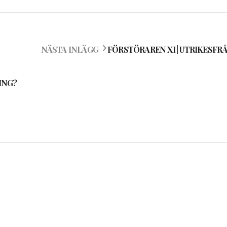
NÄSTA INLÄGG
FÖRSTÖRAREN XI | UTRIKESFR
ING?