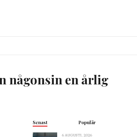
n någonsin en årlig
Senast
Populär
6 AUGUSTI, 2026