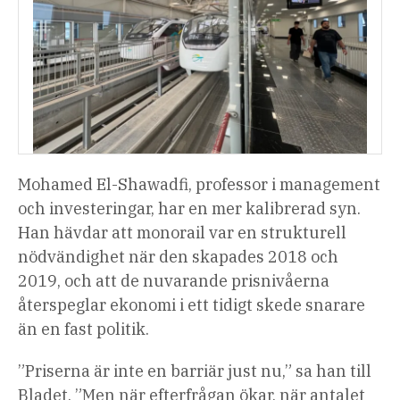
Mohamed El-Shawadfi, professor i management
och investeringar, har en mer kalibrerad syn.
Han hävdar att monorail var en strukturell
nödvändighet när den skapades 2018 och
2019, och att de nuvarande prisnivåerna
återspeglar ekonomi i ett tidigt skede snarare
än en fast politik.
”Priserna är inte en barriär just nu,” sa han till
Bladet. ”Men när efterfrågan ökar, när antalet