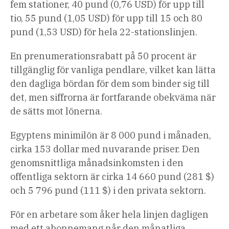
fem stationer, 40 pund (0,76 USD) för upp till
tio, 55 pund (1,05 USD) för upp till 15 och 80
pund (1,53 USD) för hela 22-stationslinjen.
En prenumerationsrabatt på 50 procent är
tillgänglig för vanliga pendlare, vilket kan lätta
den dagliga bördan för dem som binder sig till
det, men siffrorna är fortfarande obekväma när
de sätts mot lönerna.
Egyptens minimilön är 8 000 pund i månaden,
cirka 153 dollar med nuvarande priser. Den
genomsnittliga månadsinkomsten i den
offentliga sektorn är cirka 14 660 pund (281 $)
och 5 796 pund (111 $) i den privata sektorn.
För en arbetare som åker hela linjen dagligen
med ett abonnemang når den månatliga