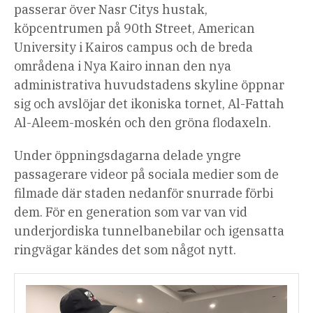
passerar över Nasr Citys hustak,
köpcentrumen på 90th Street, American
University i Kairos campus och de breda
områdena i Nya Kairo innan den nya
administrativa huvudstadens skyline öppnar
sig och avslöjar det ikoniska tornet, Al-Fattah
Al-Aleem-moskén och den gröna flodaxeln.
Under öppningsdagarna delade yngre
passagerare videor på sociala medier som de
filmade där staden nedanför snurrade förbi
dem. För en generation som var van vid
underjordiska tunnelbanebilar och igensatta
ringvägar kändes det som något nytt.