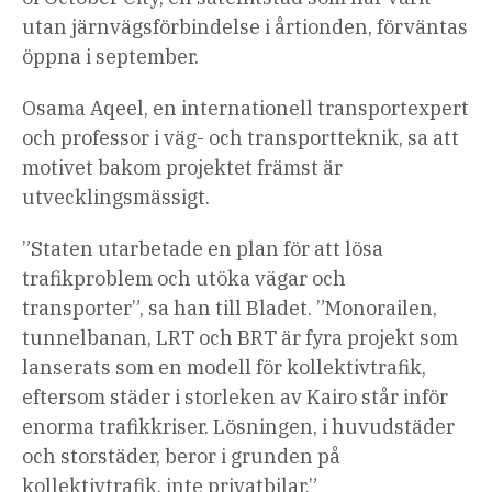
utan järnvägsförbindelse i årtionden, förväntas
öppna i september.
Osama Aqeel, en internationell transportexpert
och professor i väg- och transportteknik, sa att
motivet bakom projektet främst är
utvecklingsmässigt.
”Staten utarbetade en plan för att lösa
trafikproblem och utöka vägar och
transporter”, sa han till Bladet. ”Monorailen,
tunnelbanan, LRT och BRT är fyra projekt som
lanserats som en modell för kollektivtrafik,
eftersom städer i storleken av Kairo står inför
enorma trafikkriser. Lösningen, i huvudstäder
och storstäder, beror i grunden på
kollektivtrafik, inte privatbilar.”