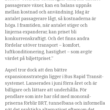
passagerare växer, kan en balans uppnås
mellan kostnad och användning. Idag är
antalet passagerare lågt, så kostnaderna är
höga. I framtiden, när antalet stiger och
linjerna expanderar, kan priset bli
konkurrenskraftigt. Och det finns andra
fördelar utöver transport – komfort,
luftkonditionering, hastighet – som avgör
värdet på biljettpriset.”
Aqeel tror dock att den bättre
expansionsstrategin ligger i Bus Rapid Transit-
systemet. Lanserades i juni förra året och är
billigare och lättare att underhålla. För
pendlare som inte har råd med monorail-
priserna förblir BRT, tunnelbana och informella
nät det praktiska alternativet eftersom det