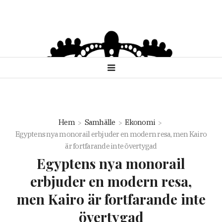
Hem
Samhälle
Ekonomi
Egyptens nya monorail erbjuder en modern resa, men Kairo
är fortfarande inte övertygad
Egyptens nya monorail
erbjuder en modern resa,
men Kairo är fortfarande inte
övertygad