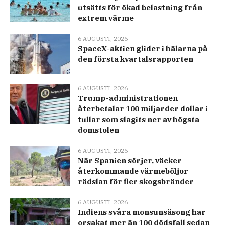
utsätts för ökad belastning från
extrem värme
6 AUGUSTI, 2026
SpaceX-aktien glider i hälarna på
den första kvartalsrapporten
6 AUGUSTI, 2026
Trump-administrationen
återbetalar 100 miljarder dollar i
tullar som slagits ner av högsta
domstolen
6 AUGUSTI, 2026
När Spanien sörjer, väcker
återkommande värmeböljor
rädslan för fler skogsbränder
6 AUGUSTI, 2026
Indiens svåra monsunsäsong har
orsakat mer än 100 dödsfall sedan