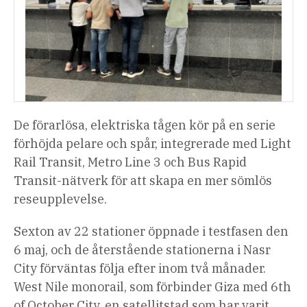
De förarlösa, elektriska tågen kör på en serie
förhöjda pelare och spår, integrerade med Light
Rail Transit, Metro Line 3 och Bus Rapid
Transit-nätverk för att skapa en mer sömlös
reseupplevelse.
Sexton av 22 stationer öppnade i testfasen den
6 maj, och de återstående stationerna i Nasr
City förväntas följa efter inom två månader.
West Nile monorail, som förbinder Giza med 6th
of October City, en satellitstad som har varit