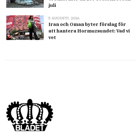
juli
5 AUGUSTI, 2026
Iran och Oman byter förslag för
att hantera Hormuzsundet: Vad vi
vet