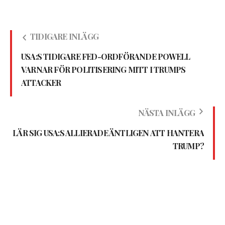
TIDIGARE INLÄGG
USA:S TIDIGARE FED-ORDFÖRANDE POWELL
VARNAR FÖR POLITISERING MITT I TRUMPS
ATTACKER
NÄSTA INLÄGG
LÄR SIG USA:S ALLIERADE ÄNTLIGEN ATT HANTERA
TRUMP?