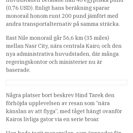
(0,76 USD). Enligt hans beräkning sparar
monorail honom runt 200 pund jämfört med
andra transportalternativ på samma sträcka.
East Nile monorail går 56,6 km (35 miles)
mellan Nasr City, nära centrala Kairo, och den
nya administrativa huvudstaden, där många
regeringskontor och ministerier nu är
baserade.
Några platser bort beskrev Hind Tarek den
förhöjda upplevelsen av resan som ”nära
känslan av att flyga”, med tåget hängt ovanför
Kairos livliga gator via en serie broar.