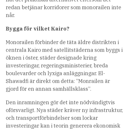
redan betjänar korridorer som monorailen inte
når.
Bygga för vilket Kairo?
Monorailen förbinder de täta äldre distrikten i
centrala Kairo med satellitstäderna som byggs i
öknen i öster, städer designade kring
investeringar, regeringsministerier, breda
boulevarder och lyxiga anläggningar. El-
Shawadfi är direkt om detta: ”Monrailen är
gjord för en annan samhällsklass”.
Den inramningen gör det inte nödvändigtvis
oförsvarligt. Nya städer kräver ny infrastruktur,
och transportförbindelser som lockar
investeringar kan i teorin generera ekonomisk