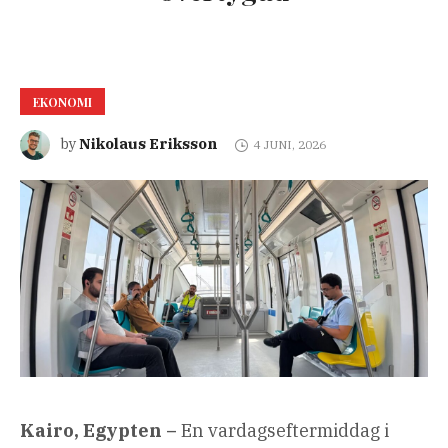
EKONOMI
Nikolaus Eriksson
by
4 JUNI, 2026
Kairo, Egypten –
En vardagseftermiddag i