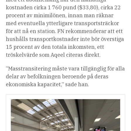
kostnaden cirka 1 760 pund ($33,80), cirka 22
procent av minimilönen, innan man räknar
med eventuella ytterligare transportsträckor
för att nå en station. FN rekommenderar att ett
hushålls transportkostnader inte bör överstiga
15 procent av den totala inkomsten, ett
tröskelvärde som Aqeel citeras direkt.
”Masstransitering måste vara tillgänglig för alla
delar av befolkningen beroende på deras
ekonomiska kapacitet,” sade han.