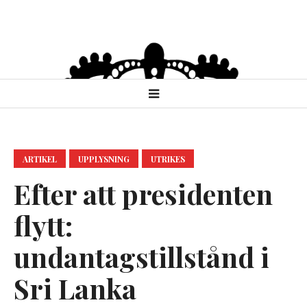
ARTIKEL
UPPLYSNING
UTRIKES
Efter att presidenten
flytt:
undantagstillstånd i
Sri Lanka