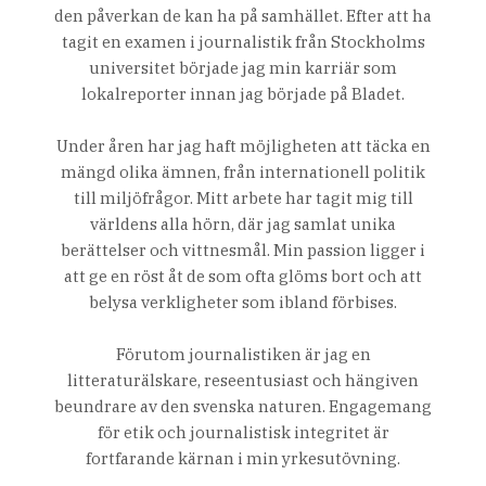
den påverkan de kan ha på samhället. Efter att ha
tagit en examen i journalistik från Stockholms
universitet började jag min karriär som
lokalreporter innan jag började på Bladet.
Under åren har jag haft möjligheten att täcka en
mängd olika ämnen, från internationell politik
till miljöfrågor. Mitt arbete har tagit mig till
världens alla hörn, där jag samlat unika
berättelser och vittnesmål. Min passion ligger i
att ge en röst åt de som ofta glöms bort och att
belysa verkligheter som ibland förbises.
Förutom journalistiken är jag en
litteraturälskare, reseentusiast och hängiven
beundrare av den svenska naturen. Engagemang
för etik och journalistisk integritet är
fortfarande kärnan i min yrkesutövning.