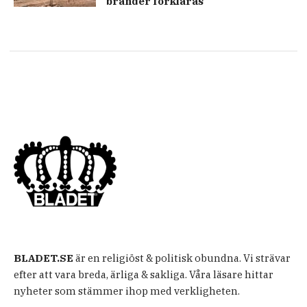
bränder förklaras
BLADET.SE
är en religiöst & politisk obundna. Vi strävar
efter att vara breda, ärliga & sakliga. Våra läsare hittar
nyheter som stämmer ihop med verkligheten.