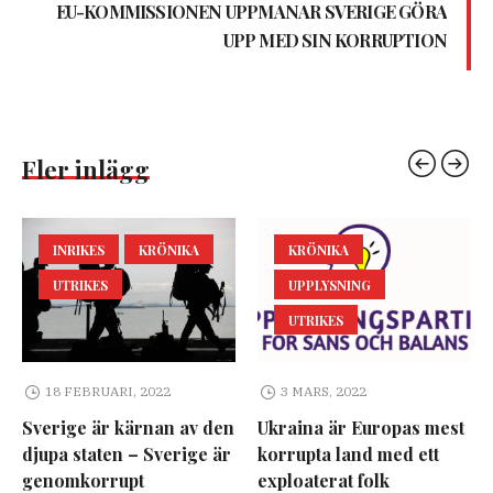
EU-KOMMISSIONEN UPPMANAR SVERIGE GÖRA
UPP MED SIN KORRUPTION
Fler inlägg
INRIKES
KRÖNIKA
KRÖNIKA
UTRIKES
UPPLYSNING
UTRIKES
18 FEBRUARI, 2022
3 MARS, 2022
Sverige är kärnan av den
Ukraina är Europas mest
djupa staten – Sverige är
korrupta land med ett
genomkorrupt
exploaterat folk