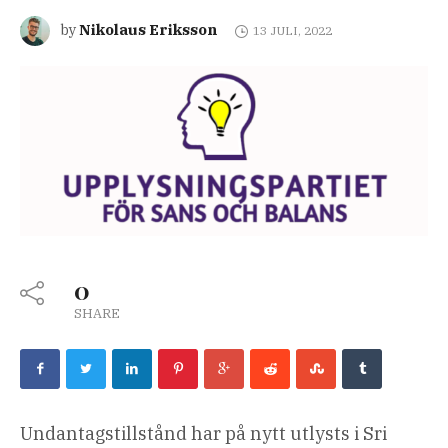
Nikolaus Eriksson
by
13 JULI, 2022
0
SHARE
Undantagstillstånd har på nytt utlysts i Sri