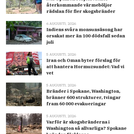
återkommande värmeböljor
rädslan för fler skogsbränder
6 AUGUSTI, 2026
Indiens svåra monsunsäsong har
orsakat mer än 100 dödsfall sedan
juli
5 AUGUSTI, 2026
Iran och Oman byter förslag för
att hantera Hormuzsundet: Vad vi
vet
5 AUGUSTI, 2026
Bränder i Spokane, Washington,
bränner 600 strukturer, tvingar
fram 60 000 evakueringar
5 AUGUSTI, 2026
Varför är skogsbränderna i
Washington så allvarliga? Spokane