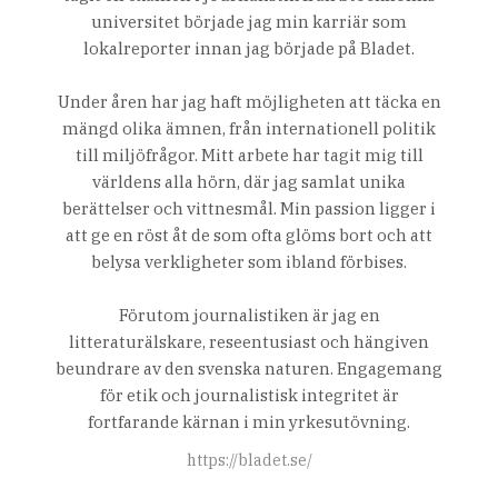
universitet började jag min karriär som
lokalreporter innan jag började på Bladet.
Under åren har jag haft möjligheten att täcka en
mängd olika ämnen, från internationell politik
till miljöfrågor. Mitt arbete har tagit mig till
världens alla hörn, där jag samlat unika
berättelser och vittnesmål. Min passion ligger i
att ge en röst åt de som ofta glöms bort och att
belysa verkligheter som ibland förbises.
Förutom journalistiken är jag en
litteraturälskare, reseentusiast och hängiven
beundrare av den svenska naturen. Engagemang
för etik och journalistisk integritet är
fortfarande kärnan i min yrkesutövning.
https://bladet.se/