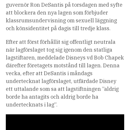
guvernör Ron DeSantis på torsdagen med syfte
att blockera den nya lagen som förbjuder
klassrumsundervisning om sexuell läggning
och könsidentitet på dagis till tredje klass.
Efter att först förhållit sig offentligt neutrala
när lagförslaget tog sig igenom den statliga
lagstiftaren, meddelade Disneys vd Bob Chapek
därefter företagets motstånd till lagen. Denna
vecka, efter att DeSantis i måndags
undertecknat lagförslaget, utfärdade Disney
ett uttalande som sa att lagstiftningen ”aldrig
borde ha antagits och aldrig borde ha
undertecknats i lag”.