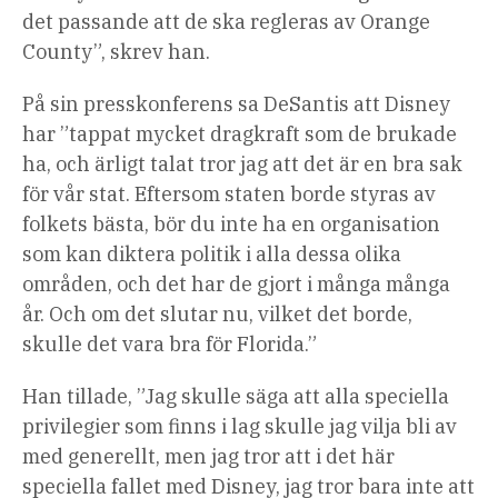
det passande att de ska regleras av Orange
County”, skrev han.
På sin presskonferens sa DeSantis att Disney
har ”tappat mycket dragkraft som de brukade
ha, och ärligt talat tror jag att det är en bra sak
för vår stat. Eftersom staten borde styras av
folkets bästa, bör du inte ha en organisation
som kan diktera politik i alla dessa olika
områden, och det har de gjort i många många
år. Och om det slutar nu, vilket det borde,
skulle det vara bra för Florida.”
Han tillade, ”Jag skulle säga att alla speciella
privilegier som finns i lag skulle jag vilja bli av
med generellt, men jag tror att i det här
speciella fallet med Disney, jag tror bara inte att