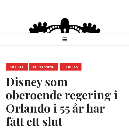
ARTIKEL
UPPLYSNING
UTRIKES
Disney som
oberoende regering i
Orlando i 55 år har
fått ett slut