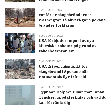
5 AUGUSTI, 2026
Varför är skogsbränderna i
Washington så allvarliga? Spokane
bränder förklaras
5 AUGUSTI, 2026
USA förbjuder import av nya
kinesiska robotar på grund av
säkerhetsproblem
5 AUGUSTI, 2026
USA griper misstänkt för
skogsbrand i Spokane när
tiotusentals flyr från eld
5 AUGUSTI, 2026
Typhoon Dolphin susar mot Japan:
Tracker, uppdateringar och vad du
kan förvänta dig