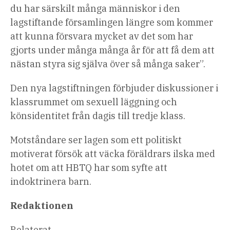
du har särskilt många människor i den
lagstiftande församlingen längre som kommer
att kunna försvara mycket av det som har
gjorts under många många år för att få dem att
nästan styra sig själva över så många saker”.
Den nya lagstiftningen förbjuder diskussioner i
klassrummet om sexuell läggning och
könsidentitet från dagis till tredje klass.
Motståndare ser lagen som ett politiskt
motiverat försök att väcka föräldrars ilska med
hotet om att HBTQ har som syfte att
indoktrinera barn.
Redaktionen
Relaterat