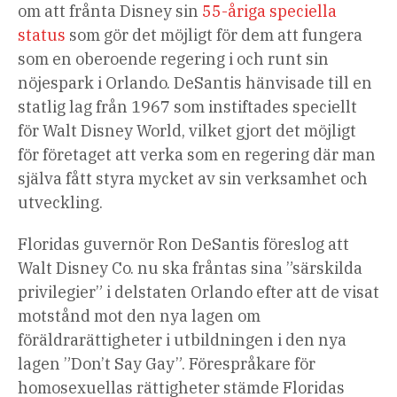
om att frånta Disney sin
55-åriga speciella
status
som gör det möjligt för dem att fungera
som en oberoende regering i och runt sin
nöjespark i Orlando. DeSantis hänvisade till en
statlig lag från 1967 som instiftades speciellt
för Walt Disney World, vilket gjort det möjligt
för företaget att verka som en regering där man
själva fått styra mycket av sin verksamhet och
utveckling.
Floridas guvernör Ron DeSantis föreslog att
Walt Disney Co. nu ska fråntas sina ”särskilda
privilegier” i delstaten Orlando efter att de visat
motstånd mot den nya lagen om
föräldrarättigheter i utbildningen i den nya
lagen ”Don’t Say Gay”. Förespråkare för
homosexuellas rättigheter stämde Floridas