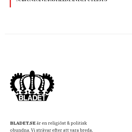
BLADET.SE
är en religiöst & politisk
obundna. Vi strävar efter att vara breda,