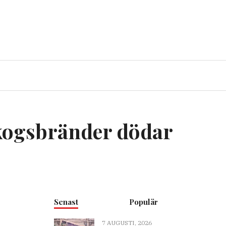
 skogsbränder dödar
Senast
Populär
7 AUGUSTI, 2026