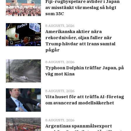
Fiji-rugbyspelare avlider i Japan
av misstänkt värmeslag så högt
som 35C
8 AUGUSTI, 2026
Amerikanska aktier nära
rekordnivåer, oljan faller när
Trump hävdar att Irans samtal
pågår
8 AUGUSTI, 2026
Typhoon Dolphin träffar Japan, på
väg mot Kina
8 AUGUSTI, 2026
Vita huset för att träffa AI-företag
om avancerad modellsäkerhet
8 AUGUSTI, 2026
Argentinas spannmålsexport