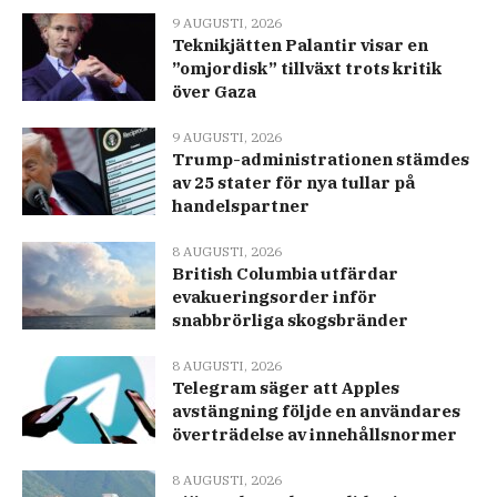
9 AUGUSTI, 2026
Teknikjätten Palantir visar en
”omjordisk” tillväxt trots kritik
över Gaza
9 AUGUSTI, 2026
Trump-administrationen stämdes
av 25 stater för nya tullar på
handelspartner
8 AUGUSTI, 2026
British Columbia utfärdar
evakueringsorder inför
snabbrörliga skogsbränder
8 AUGUSTI, 2026
Telegram säger att Apples
avstängning följde en användares
överträdelse av innehållsnormer
8 AUGUSTI, 2026