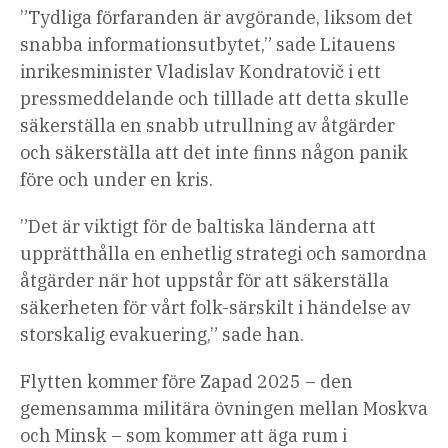
”Tydliga förfaranden är avgörande, liksom det
snabba informationsutbytet,” sade Litauens
inrikesminister Vladislav Kondratovič i ett
pressmeddelande och tilllade att detta skulle
säkerställa en snabb utrullning av åtgärder
och säkerställa att det inte finns någon panik
före och under en kris.
”Det är viktigt för de baltiska länderna att
upprätthålla en enhetlig strategi och samordna
åtgärder när hot uppstår för att säkerställa
säkerheten för vårt folk-särskilt i händelse av
storskalig evakuering,” sade han.
Flytten kommer före Zapad 2025 – den
gemensamma militära övningen mellan Moskva
och Minsk – som kommer att äga rum i