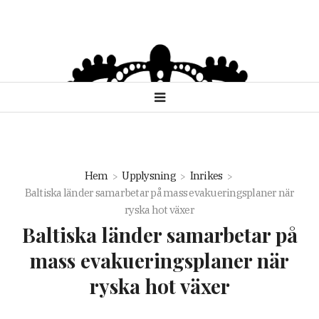
Hem
Upplysning
Inrikes
Baltiska länder samarbetar på mass evakueringsplaner när
ryska hot växer
Baltiska länder samarbetar på
mass evakueringsplaner när
ryska hot växer