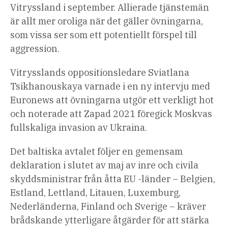
Vitryssland i september. Allierade tjänstemän
är allt mer oroliga när det gäller övningarna,
som vissa ser som ett potentiellt förspel till
aggression.
Vitrysslands oppositionsledare Sviatlana
Tsikhanouskaya varnade i en ny intervju med
Euronews att övningarna utgör ett verkligt hot
och noterade att Zapad 2021 föregick Moskvas
fullskaliga invasion av Ukraina.
Det baltiska avtalet följer en gemensam
deklaration i slutet av maj av inre och civila
skyddsministrar från åtta EU -länder – Belgien,
Estland, Lettland, Litauen, Luxemburg,
Nederländerna, Finland och Sverige – kräver
brådskande ytterligare åtgärder för att stärka