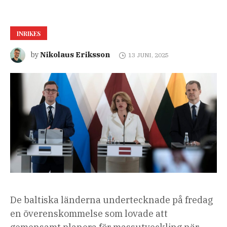
INRIKES
Nikolaus Eriksson
by
13 JUNI, 2025
De baltiska länderna undertecknade på fredag ​​
en överenskommelse som lovade att