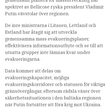
gemensamt planera för massutveckling när
spektret av Bellicose ryska president Vladimir
Putin vävstolar över regionen.
De inre ministrarna i Litauen, Lettland och
Estland har åtagit sig att utveckla
gemensamma mass evakueringsplaner,
effektivisera informationsutbyte och se till att
utsatta grupper inte lämnas kvar under
evakueringarna.
Data kommer att delas om
evakueringskapacitet, möjliga
evakueringskorridorer och statusen för viktiga
gränsövergångar, eftersom rädsla växer över
säkerhetssituationen i den baltiska regionen
när Putin fortsätter att föra krig mot Ukraina.