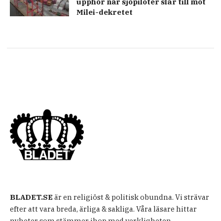
upphör när sjöpiloter slår till mot
Milei-dekretet
BLADET.SE
är en religiöst & politisk obundna. Vi strävar
efter att vara breda, ärliga & sakliga. Våra läsare hittar
nyheter som stämmer ihop med verkligheten.