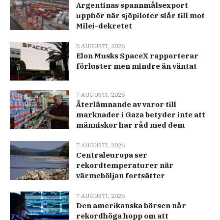
Argentinas spannmålsexport
upphör när sjöpiloter slår till mot
Milei-dekretet
8 AUGUSTI, 2026
Elon Musks SpaceX rapporterar
förluster men mindre än väntat
7 AUGUSTI, 2026
Återlämnande av varor till
marknader i Gaza betyder inte att
människor har råd med dem
7 AUGUSTI, 2026
Centraleuropa ser
rekordtemperaturer när
värmeböljan fortsätter
7 AUGUSTI, 2026
Den amerikanska börsen når
rekordhöga hopp om att