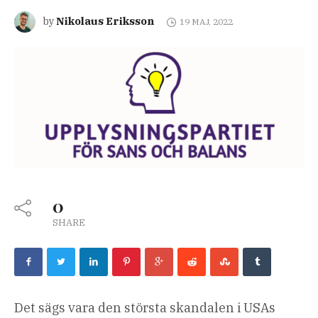
Nikolaus Eriksson
by
19 MAJ, 2022
0
SHARE
Det sägs vara den största skandalen i USAs