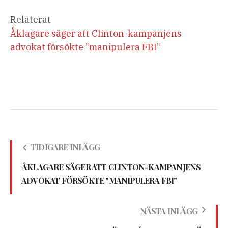
Relaterat
Åklagare säger att Clinton-kampanjens
advokat försökte ”manipulera FBI”
TIDIGARE INLÄGG
ÅKLAGARE SÄGER ATT CLINTON-KAMPANJENS
ADVOKAT FÖRSÖKTE "MANIPULERA FBI"
NÄSTA INLÄGG