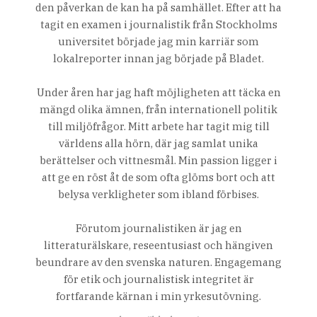
den påverkan de kan ha på samhället. Efter att ha
tagit en examen i journalistik från Stockholms
universitet började jag min karriär som
lokalreporter innan jag började på Bladet.
Under åren har jag haft möjligheten att täcka en
mängd olika ämnen, från internationell politik
till miljöfrågor. Mitt arbete har tagit mig till
världens alla hörn, där jag samlat unika
berättelser och vittnesmål. Min passion ligger i
att ge en röst åt de som ofta glöms bort och att
belysa verkligheter som ibland förbises.
Förutom journalistiken är jag en
litteraturälskare, reseentusiast och hängiven
beundrare av den svenska naturen. Engagemang
för etik och journalistisk integritet är
fortfarande kärnan i min yrkesutövning.