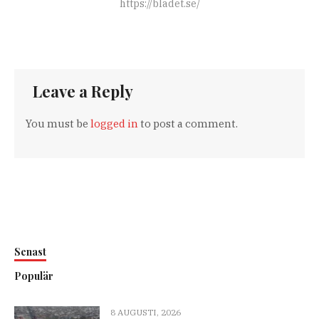
https://bladet.se/
Leave a Reply
You must be
logged in
to post a comment.
Senast
Populär
8 AUGUSTI, 2026