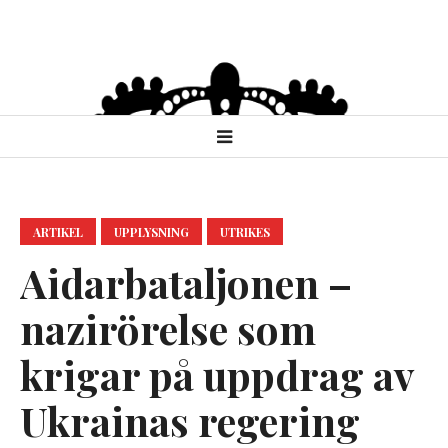
ARTIKEL
UPPLYSNING
UTRIKES
Aidarbataljonen –
nazirörelse som
krigar på uppdrag av
Ukrainas regering