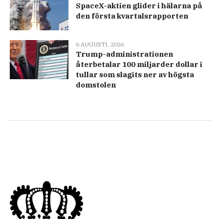
SpaceX-aktien glider i hälarna på
den första kvartalsrapporten
6 AUGUSTI, 2026
Trump-administrationen
återbetalar 100 miljarder dollar i
tullar som slagits ner av högsta
domstolen