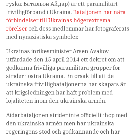
ryska: Батальон Айдар) är ett paramilitärt
frivilligförband i Ukraina.
Bataljonen har nära
förbindelser till Ukrainas högerextrema
rörelser
och dess medlemmar har fotograferats
med nynazistiska symboler.
Ukrainas inrikesminister Arsen Avakov
utfärdade den 15 april 2014 ett dekret om att
godkänna frivilliga paramilitära grupper för
strider i östra Ukraina. En orsak till att de
ukrainska frivilligbataljonerna har skapats är
att krigsledningen har haft problem med
lojaliteten inom den ukrainska armén.
Aidarbataljonen strider inte officiellt ihop med
den ukrainska armén men har ukrainska
regeringens stöd och godkännande och har