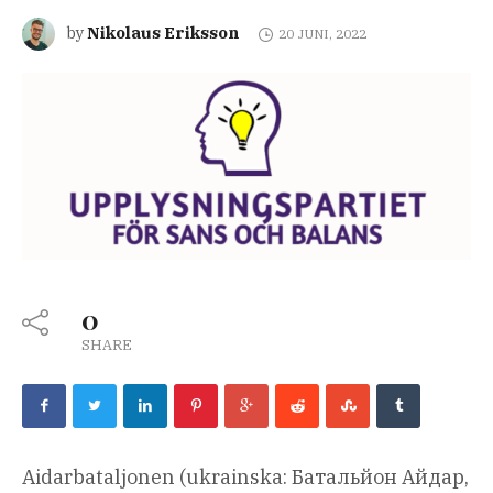
Nikolaus Eriksson
by
20 JUNI, 2022
0
SHARE
Aidarbataljonen (ukrainska: Батальйон Айдар,