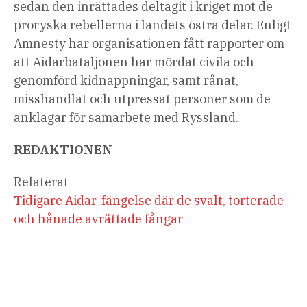
sedan den inrättades deltagit i kriget mot de
proryska rebellerna i landets östra delar. Enligt
Amnesty har organisationen fått rapporter om
att Aidarbataljonen har mördat civila och
genomförd kidnappningar, samt rånat,
misshandlat och utpressat personer som de
anklagar för samarbete med Ryssland.
REDAKTIONEN
Relaterat
Tidigare Aidar-fängelse där de svalt, torterade
och hånade avrättade fångar