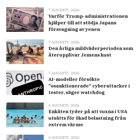
7 AUGUSTI, 2026
Varför Trump-administrationen
hjälper till att stödja Japans
försvagning av yenen
7 AUGUSTI, 2026
Den årliga mildväderperioden som
återupplivar Jemens kust
7 AUGUSTI, 2026
AI-modeller försökte
”osanktionerade” cyberattacker i
tester, säger watchdog
6 AUGUSTI, 2026
Enkäten tyder på att vuxna i USA
utsätts för ökad belastning från
extrem värme
6 AUGUSTI, 2026