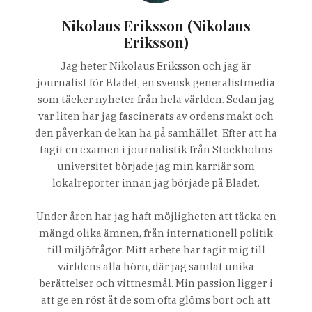
Nikolaus Eriksson (Nikolaus
Eriksson)
Jag heter Nikolaus Eriksson och jag är
journalist för Bladet, en svensk generalistmedia
som täcker nyheter från hela världen. Sedan jag
var liten har jag fascinerats av ordens makt och
den påverkan de kan ha på samhället. Efter att ha
tagit en examen i journalistik från Stockholms
universitet började jag min karriär som
lokalreporter innan jag började på Bladet.
Under åren har jag haft möjligheten att täcka en
mängd olika ämnen, från internationell politik
till miljöfrågor. Mitt arbete har tagit mig till
världens alla hörn, där jag samlat unika
berättelser och vittnesmål. Min passion ligger i
att ge en röst åt de som ofta glöms bort och att