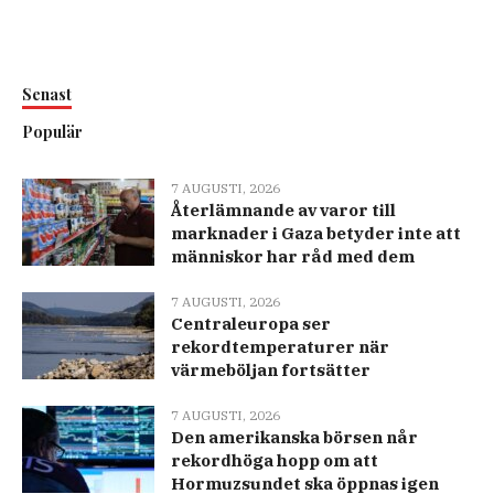
Senast
Populär
7 AUGUSTI, 2026
Återlämnande av varor till
marknader i Gaza betyder inte att
människor har råd med dem
7 AUGUSTI, 2026
Centraleuropa ser
rekordtemperaturer när
värmeböljan fortsätter
7 AUGUSTI, 2026
Den amerikanska börsen når
rekordhöga hopp om att
Hormuzsundet ska öppnas igen