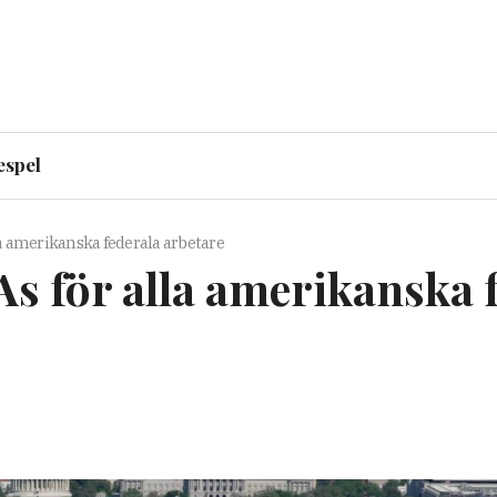
espel
la amerikanska federala arbetare
As för alla amerikanska 