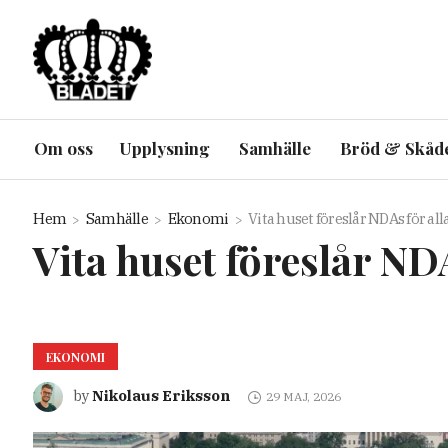
Om oss
Upplysning
Samhälle
Bröd & Skåd
Hem
Samhälle
Ekonomi
Vita huset föreslår NDAs för al
Vita huset föreslår ND
EKONOMI
Nikolaus Eriksson
by
29 MAJ, 2026