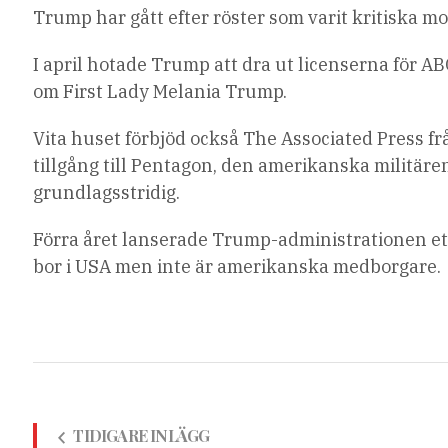
Trump har gått efter röster som varit kritiska m
I april hotade Trump att dra ut licenserna för 
om First Lady Melania Trump.
Vita huset förbjöd också The Associated Press f
tillgång till Pentagon, den amerikanska militär
grundlagsstridig.
Förra året lanserade Trump-administrationen ett 
bor i USA men inte är amerikanska medborgare.
TIDIGARE INLÄGG