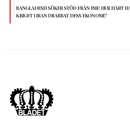
BANGLADESH SÖKER STÖD FRÅN IMF: HUR HÅRT H
KRIGET I IRAN DRABBAT DESS EKONOMI?