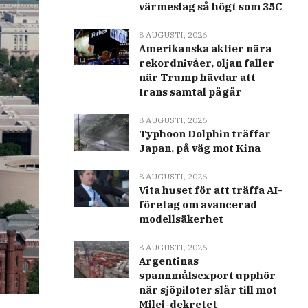
värmeslag så högt som 35C
8 AUGUSTI, 2026
Amerikanska aktier nära
rekordnivåer, oljan faller
när Trump hävdar att
Irans samtal pågår
8 AUGUSTI, 2026
Typhoon Dolphin träffar
Japan, på väg mot Kina
8 AUGUSTI, 2026
Vita huset för att träffa AI-
företag om avancerad
modellsäkerhet
8 AUGUSTI, 2026
Argentinas
spannmålsexport upphör
när sjöpiloter slår till mot
Milei-dekretet