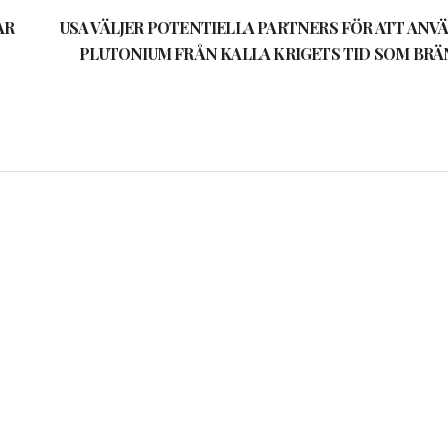
AR
USA VÄLJER POTENTIELLA PARTNERS FÖR ATT ANV
PLUTONIUM FRÅN KALLA KRIGETS TID SOM BRÄ