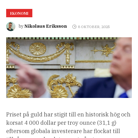
EKONOMI
Nikolaus Eriksson
by
8 OKTOBER, 2025
Priset på guld har stigit till en historisk hög och
korsat 4 000 dollar per troy ounce (31,1 g)
eftersom globala investerare har flockat till