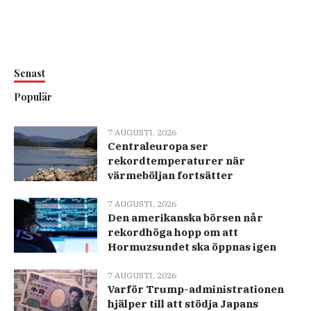
Senast
Populär
7 AUGUSTI, 2026
Centraleuropa ser
rekordtemperaturer när
värmeböljan fortsätter
7 AUGUSTI, 2026
Den amerikanska börsen når
rekordhöga hopp om att
Hormuzsundet ska öppnas igen
7 AUGUSTI, 2026
Varför Trump-administrationen
hjälper till att stödja Japans