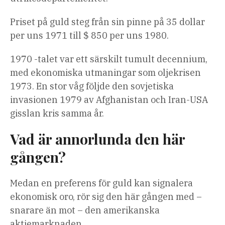
Priset på guld steg från sin pinne på 35 dollar
per uns 1971 till $ 850 per uns 1980.
1970 -talet var ett särskilt tumult decennium,
med ekonomiska utmaningar som oljekrisen
1973. En stor våg följde den sovjetiska
invasionen 1979 av Afghanistan och Iran-USA
gisslan kris samma år.
Vad är annorlunda den här
gången?
Medan en preferens för guld kan signalera
ekonomisk oro, rör sig den här gången med –
snarare än mot – den amerikanska
aktiemarknaden.