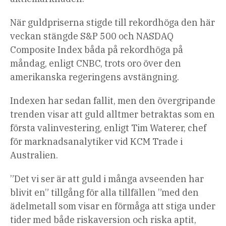
När guldpriserna stigde till rekordhöga den här
veckan stängde S&P 500 och NASDAQ
Composite Index båda på rekordhöga på
måndag, enligt CNBC, trots oro över den
amerikanska regeringens avstängning.
Indexen har sedan fallit, men den övergripande
trenden visar att guld alltmer betraktas som en
första valinvestering, enligt Tim Waterer, chef
för marknadsanalytiker vid KCM Trade i
Australien.
”Det vi ser är att guld i många avseenden har
blivit en” tillgång för alla tillfällen ”med den
ädelmetall som visar en förmåga att stiga under
tider med både riskaversion och riska aptit,