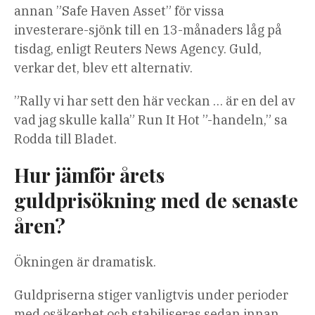
annan ”Safe Haven Asset” för vissa
investerare-sjönk till en 13-månaders låg på
tisdag, enligt Reuters News Agency. Guld,
verkar det, blev ett alternativ.
”Rally vi har sett den här veckan … är en del av
vad jag skulle kalla” Run It Hot ”-handeln,” sa
Rodda till Bladet.
Hur jämför årets
guldprisökning med de senaste
åren?
Ökningen är dramatisk.
Guldpriserna stiger vanligtvis under perioder
med osäkerhet och stabiliseras sedan innan