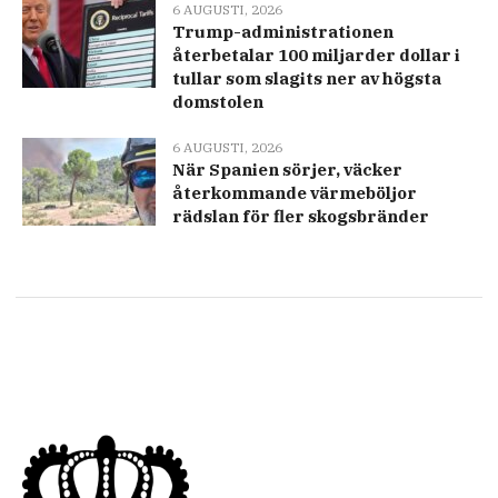
6 AUGUSTI, 2026
Trump-administrationen
återbetalar 100 miljarder dollar i
tullar som slagits ner av högsta
domstolen
6 AUGUSTI, 2026
När Spanien sörjer, väcker
återkommande värmeböljor
rädslan för fler skogsbränder