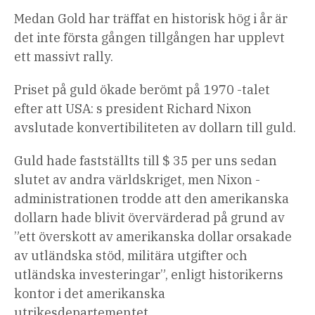
Medan Gold har träffat en historisk hög i år är
det inte första gången tillgången har upplevt
ett massivt rally.
Priset på guld ökade berömt på 1970 -talet
efter att USA: s president Richard Nixon
avslutade konvertibiliteten av dollarn till guld.
Guld hade fastställts till $ 35 per uns sedan
slutet av andra världskriget, men Nixon -
administrationen trodde att den amerikanska
dollarn hade blivit övervärderad på grund av
”ett överskott av amerikanska dollar orsakade
av utländska stöd, militära utgifter och
utländska investeringar”, enligt historikerns
kontor i det amerikanska
utrikesdepartementet.