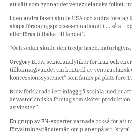
ett sätt som gynnar det venezuelanska folket, in
I den andra fasen skulle USA och andra företag 
skapa försoningsprocessen nationellt … så att o
eller föras tillbaka till landet”.
”Och sedan skulle den tredje fasen, naturligtvis,
Gregory Brew, senioranalytiker för Iran och ener
tillkännagivandet om kontroll av venezuelansk ol
koncessionssystemet” som fanns på plats före 19
Brew förklarade i ett inlägg på sociala medier a
är västerländska företag som sköter produktion
av vinsten”.
En grupp av FN-experter varnade också för att 
förvaltningstjänstemän om planer på att ”styra”