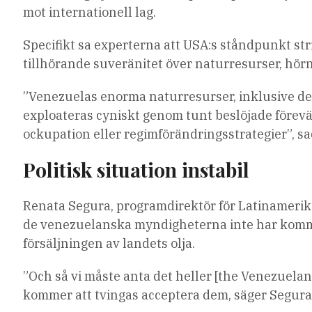
mot internationell lag.
Specifikt sa experterna att USA:s ståndpunkt str
tillhörande suveränitet över naturresurser, hörn
”Venezuelas enorma naturresurser, inklusive de s
exploateras cyniskt genom tunt beslöjade förevän
ockupation eller regimförändringsstrategier”, sa
Politisk situation instabil
Renata Segura, programdirektör för Latinamerika
de venezuelanska myndigheterna inte har kommen
försäljningen av landets olja.
”Och så vi måste anta det heller [the Venezuelan 
kommer att tvingas acceptera dem, säger Segura t