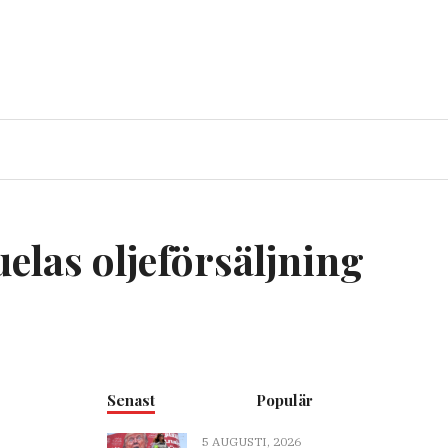
elas oljeförsäljning
Senast
Populär
5 AUGUSTI, 2026