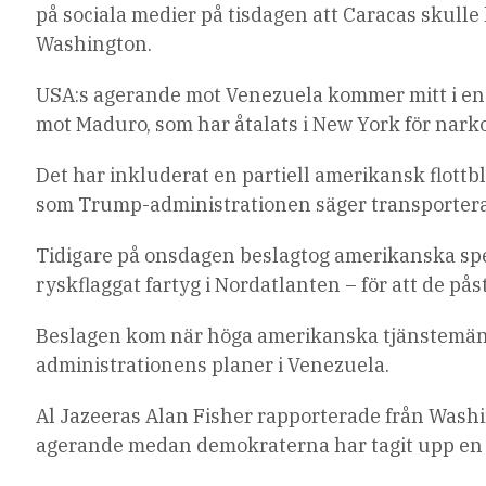
på sociala medier på tisdagen att Caracas skulle 
Washington.
USA:s agerande mot Venezuela kommer mitt i e
mot Maduro, som har åtalats i New York för nark
Det har inkluderat en partiell amerikansk flott
som Trump-administrationen säger transporterade 
Tidigare på onsdagen beslagtog amerikanska spec
ryskflaggat fartyg i Nordatlanten – för att de på
Beslagen kom när höga amerikanska tjänstemän i
administrationens planer i Venezuela.
Al Jazeeras Alan Fisher rapporterade från Washi
agerande medan demokraterna har tagit upp en r