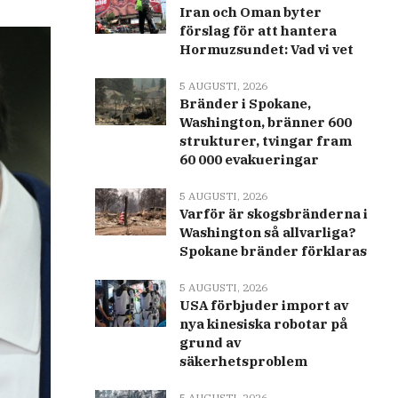
Iran och Oman byter
förslag för att hantera
Hormuzsundet: Vad vi vet
5 AUGUSTI, 2026
Bränder i Spokane,
Washington, bränner 600
strukturer, tvingar fram
60 000 evakueringar
5 AUGUSTI, 2026
Varför är skogsbränderna i
Washington så allvarliga?
Spokane bränder förklaras
5 AUGUSTI, 2026
USA förbjuder import av
nya kinesiska robotar på
grund av
säkerhetsproblem
5 AUGUSTI, 2026