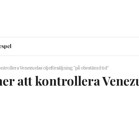
espel
ntrollera Venezuelas oljeförsäljning ”på obestämd tid”
r att kontrollera Venezu