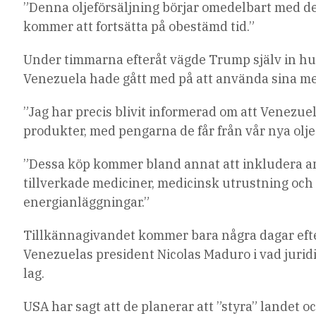
”Denna oljeförsäljning börjar omedelbart med de
kommer att fortsätta på obestämd tid.”
Under timmarna efteråt vägde Trump själv in hu
Venezuela hade gått med på att använda sina med
”Jag har precis blivit informerad om att Venez
produkter, med pengarna de får från vår nya olje
”Dessa köp kommer bland annat att inkludera 
tillverkade mediciner, medicinsk utrustning och 
energianläggningar.”
Tillkännagivandet kommer bara några dagar eft
Venezuelas president Nicolas Maduro i vad juridis
lag.
USA har sagt att de planerar att ”styra” landet 