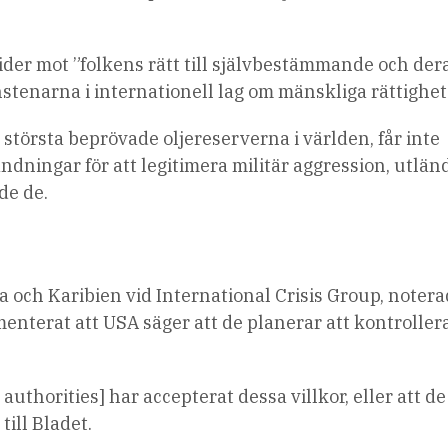
ider mot ”folkens rätt till självbestämmande och der
stenarna i internationell lag om mänskliga rättighet
törsta beprövade oljereserverna i världen, får inte
dningar för att legitimera militär aggression, utlän
de de.
 och Karibien vid International Crisis Group, notera
terat att USA säger att de planerar att kontroller
authorities] har accepterat dessa villkor, eller att de
ill Bladet.