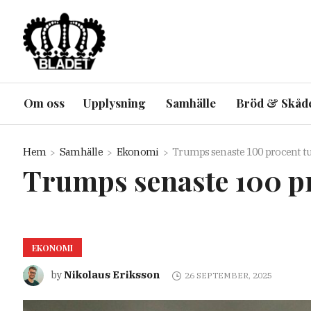
Om oss
Upplysning
Samhälle
Bröd & Skåd
Hem
Samhälle
Ekonomi
Trumps senaste 100 procent tul
Trumps senaste 100 pro
EKONOMI
Nikolaus Eriksson
by
26 SEPTEMBER, 2025