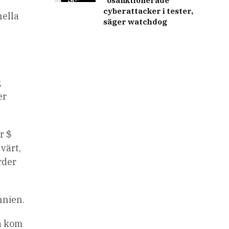
”osanktionerade”
cyberattacker i tester,
nella
säger watchdog
,
er
r $
värt,
rder
nnien.
ta kom