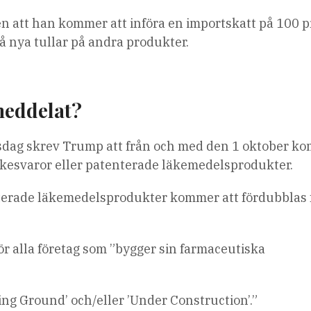
n att han kommer att införa en importskatt på 100 
 nya tullar på andra produkter.
meddelat?
torsdag skrev Trump att från och med den 1 oktober k
ärkesvaror eller patenterade läkemedelsprodukter.
rterade läkemedelsprodukter kommer att fördubblas 
ör alla företag som ”bygger sin farmaceutiska
ing Ground’ och/eller ’Under Construction’.”