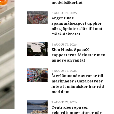
modellsäkerhet
8 AUGUSTI, 2026
Argentinas
spannmålsexport upphör
när sjöpiloter slår till mot
Milei-dekretet
8 AUGUSTI, 2026
Elon Musks SpaceX
rapporterar förluster men
mindre än väntat
7 AUGUSTI, 2026
Återlämnande av varor till
marknader i Gaza betyder
inte att människor har råd
med dem
7 AUGUSTI, 2026
Centraleuropa ser
rekordtemperaturer när