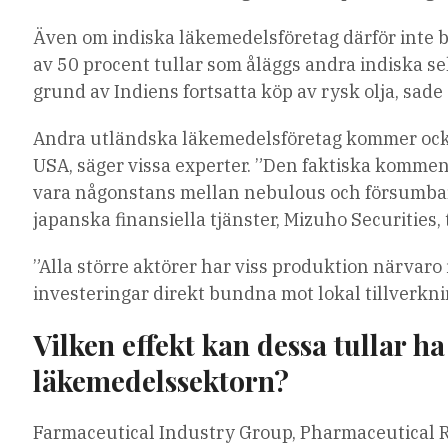
Även om indiska läkemedelsföretag därför inte bör
av 50 procent tullar som åläggs andra indiska se
grund av Indiens fortsatta köp av rysk olja, sad
Andra utländska läkemedelsföretag kommer också
USA, säger vissa experter. ”Den faktiska komme
vara någonstans mellan nebulous och försumbar,”
japanska finansiella tjänster, Mizuho Securities, 
”Alla större aktörer har viss produktion närvar
investeringar direkt bundna mot lokal tillverkni
Vilken effekt kan dessa tullar 
läkemedelssektorn?
Farmaceutical Industry Group, Pharmaceutical 