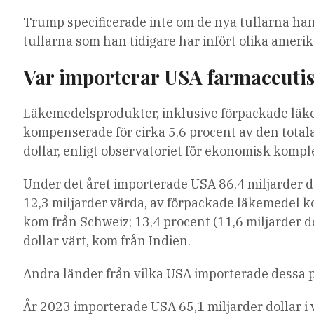
Trump specificerade inte om de nya tullarna ha
tullarna som han tidigare har infört olika amer
Var importerar USA farmaceuti
Läkemedelsprodukter, inklusive förpackade läke
kompenserade för cirka 5,6 procent av den total
dollar, enligt observatoriet för ekonomisk komple
Under det året importerade USA 86,4 miljarder do
12,3 miljarder värda, av förpackade läkemedel kom
kom från Schweiz; 13,4 procent (11,6 miljarder do
dollar värt, kom från Indien.
Andra länder från vilka USA importerade dessa 
År 2023 importerade USA 65,1 miljarder dollar i v