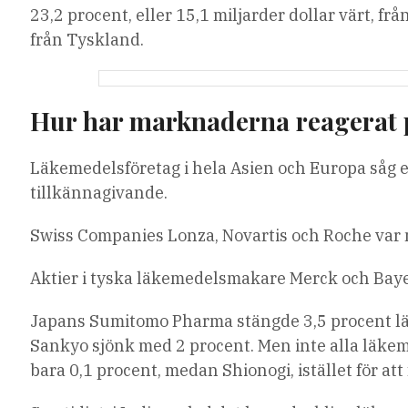
23,2 procent, eller 15,1 miljarder dollar värt, frå
från Tyskland.
Hur har marknaderna reagerat p
Läkemedelsföretag i hela Asien och Europa såg e
tillkännagivande.
Swiss Companies Lonza, Novartis och Roche var ne
Aktier i tyska läkemedelsmakare Merck och Bayer
Japans Sumitomo Pharma stängde 3,5 procent läg
Sankyo sjönk med 2 procent. Men inte alla läke
bara 0,1 procent, medan Shionogi, istället för att 