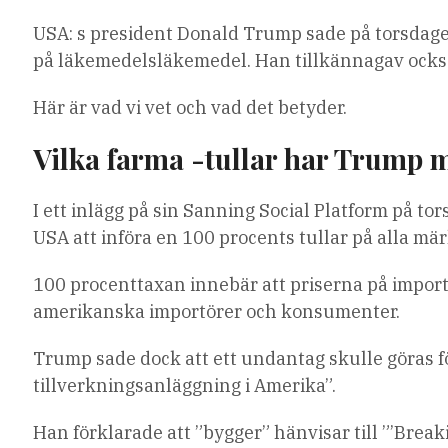
USA: s president Donald Trump sade på torsdage
på läkemedelsläkemedel. Han tillkännagav också
Här är vad vi vet och vad det betyder.
Vilka farma -tullar har Trump 
I ett inlägg på sin Sanning Social Platform på 
USA att införa en 100 procents tullar på alla m
100 procenttaxan innebär att priserna på impo
amerikanska importörer och konsumenter.
Trump sade dock att ett undantag skulle göras f
tillverkningsanläggning i Amerika”.
Han förklarade att ”bygger” hänvisar till ”’Break