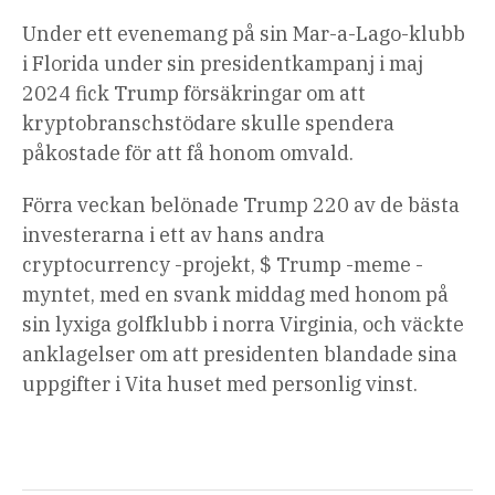
Under ett evenemang på sin Mar-a-Lago-klubb
i Florida under sin presidentkampanj i maj
2024 fick Trump försäkringar om att
kryptobranschstödare skulle spendera
påkostade för att få honom omvald.
Förra veckan belönade Trump 220 av de bästa
investerarna i ett av hans andra
cryptocurrency -projekt, $ Trump -meme -
myntet, med en svank middag med honom på
sin lyxiga golfklubb i norra Virginia, och väckte
anklagelser om att presidenten blandade sina
uppgifter i Vita huset med personlig vinst.