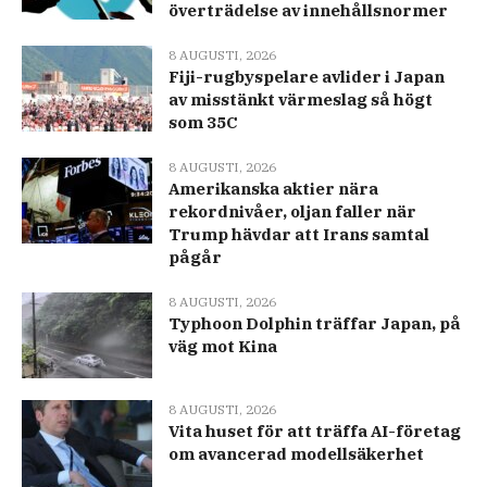
överträdelse av innehållsnormer
8 AUGUSTI, 2026
Fiji-rugbyspelare avlider i Japan
av misstänkt värmeslag så högt
som 35C
8 AUGUSTI, 2026
Amerikanska aktier nära
rekordnivåer, oljan faller när
Trump hävdar att Irans samtal
pågår
8 AUGUSTI, 2026
Typhoon Dolphin träffar Japan, på
väg mot Kina
8 AUGUSTI, 2026
Vita huset för att träffa AI-företag
om avancerad modellsäkerhet