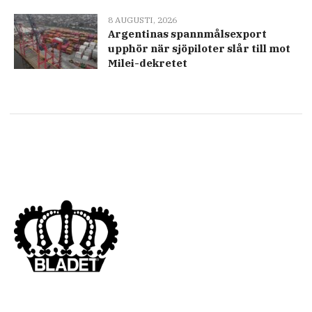
8 AUGUSTI, 2026
Argentinas spannmålsexport
upphör när sjöpiloter slår till mot
Milei-dekretet