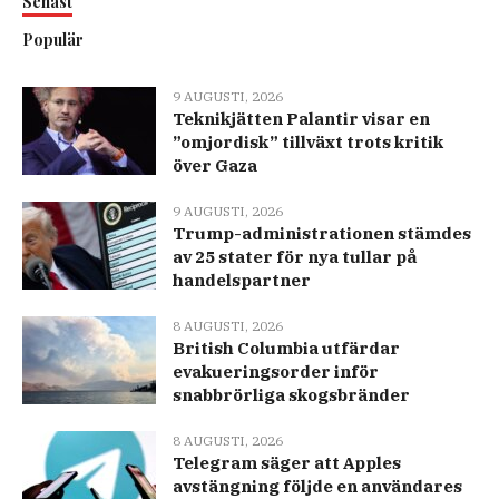
Senast
Populär
9 AUGUSTI, 2026
Teknikjätten Palantir visar en
”omjordisk” tillväxt trots kritik
över Gaza
9 AUGUSTI, 2026
Trump-administrationen stämdes
av 25 stater för nya tullar på
handelspartner
8 AUGUSTI, 2026
British Columbia utfärdar
evakueringsorder inför
snabbrörliga skogsbränder
8 AUGUSTI, 2026
Telegram säger att Apples
avstängning följde en användares