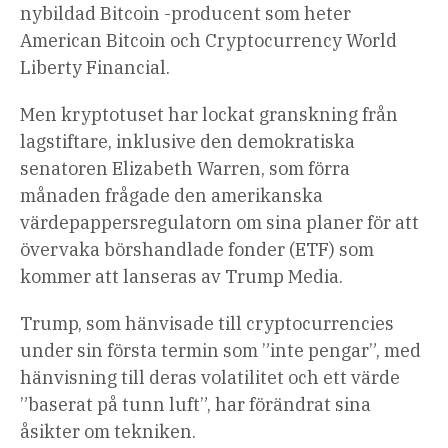
nybildad Bitcoin -producent som heter
American Bitcoin och Cryptocurrency World
Liberty Financial.
Men kryptotuset har lockat granskning från
lagstiftare, inklusive den demokratiska
senatoren Elizabeth Warren, som förra
månaden frågade den amerikanska
värdepappersregulatorn om sina planer för att
övervaka börshandlade fonder (ETF) som
kommer att lanseras av Trump Media.
Trump, som hänvisade till cryptocurrencies
under sin första termin som ”inte pengar”, med
hänvisning till deras volatilitet och ett värde
”baserat på tunn luft”, har förändrat sina
åsikter om tekniken.