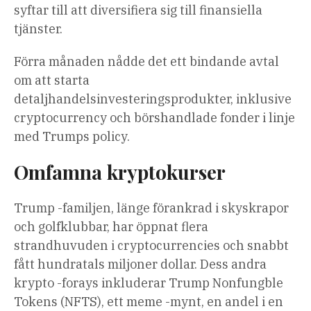
syftar till att diversifiera sig till finansiella
tjänster.
Förra månaden nådde det ett bindande avtal
om att starta
detaljhandelsinvesteringsprodukter, inklusive
cryptocurrency och börshandlade fonder i linje
med Trumps policy.
Omfamna kryptokurser
Trump -familjen, länge förankrad i skyskrapor
och golfklubbar, har öppnat flera
strandhuvuden i cryptocurrencies och snabbt
fått hundratals miljoner dollar. Dess andra
krypto -forays inkluderar Trump Nonfungble
Tokens (NFTS), ett meme -mynt, en andel i en