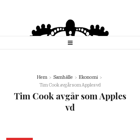
Hem
Samhälle
Ekonomi
Tim Cook avgår som Apples vd
Tim Cook avgår som Apples
vd