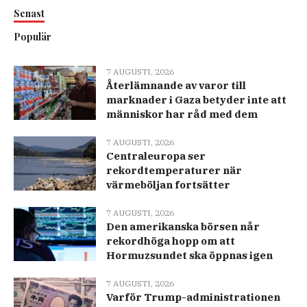
Senast
Populär
7 AUGUSTI, 2026
Återlämnande av varor till
marknader i Gaza betyder inte att
människor har råd med dem
7 AUGUSTI, 2026
Centraleuropa ser
rekordtemperaturer när
värmeböljan fortsätter
7 AUGUSTI, 2026
Den amerikanska börsen når
rekordhöga hopp om att
Hormuzsundet ska öppnas igen
7 AUGUSTI, 2026
Varför Trump-administrationen