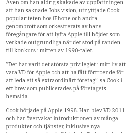
Även om han aldrig skakade av uppfattningen
att han saknade Jobs vision, utnyttjade Cook
populariteten hos iPhone och andra
genombrott som orkestrerats av hans
föregångare för att lyfta Apple till höjder som
verkade outgrundliga när det stod på randen
till konkurs i mitten av 1990-talet.
”Det har varit det största privilegiet i mitt liv att
vara VD för Apple och att ha fått förtroende för
att leda ett så extraordinärt företag”, sa Cook i
ett brev som publicerades på företagets
hemsida.
Cook började på Apple 1998. Han blev VD 2011
och har övervakat introduktionen av många
produkter och tjänster, inklusive nya