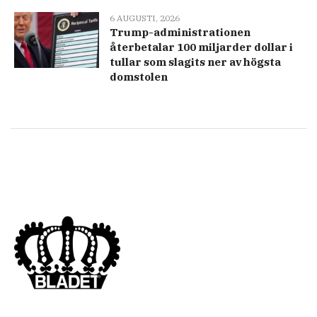
6 AUGUSTI, 2026
Trump-administrationen
återbetalar 100 miljarder dollar i
tullar som slagits ner av högsta
domstolen