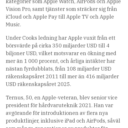
kategorier som Apple Watch, AirPods och Apple
Vision Pro, samt tjänster som sträcker sig från
iCloud och Apple Pay till Apple TV och Apple
Music.
Under Cooks ledning har Apple vuxit från ett
börsvärde på cirka 350 miljarder USD till 4
biljoner USD, vilket motsvarar en ökning med
mer än 1 000 procent, och årliga intäkter har
nästan fyrdubblats, från 108 miljarder USD
räkenskapsåret 2011 till mer än 416 miljarder
USD räkenskapsåret 2025.
Ternus, 50, en Apple-veteran, blev senior vice
president för hårdvaruteknik 2021. Han var
avgörande för introduktionen av flera nya
produktlinjer, inklusive iPad och AirPods, såväl