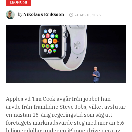
EKONOMI
Nikolaus Eriksson
by
21 APRIL, 2026
Apples vd Tim Cook avgår från jobbet han
ärvde från framlidne Steve Jobs, vilket avslutar
en nästan 15-årig regeringstid som såg att
företagets marknadsvärde steg med mer än 3,6
biljoner dollar under en iPhone-driven era av