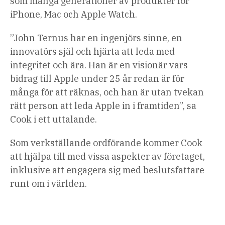
som många generationer av produkter för
iPhone, Mac och Apple Watch.
”John Ternus har en ingenjörs sinne, en
innovatörs själ och hjärta att leda med
integritet och ära. Han är en visionär vars
bidrag till Apple under 25 år redan är för
många för att räknas, och han är utan tvekan
rätt person att leda Apple in i framtiden”, sa
Cook i ett uttalande.
Som verkställande ordförande kommer Cook
att hjälpa till med vissa aspekter av företaget,
inklusive att engagera sig med beslutsfattare
runt om i världen.