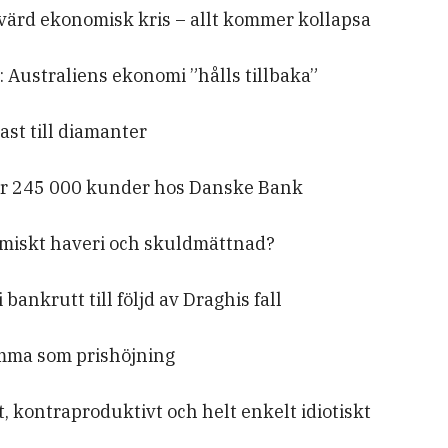
värd ekonomisk kris – allt kommer kollapsa
 Australiens ekonomi ”hålls tillbaka”
ast till diamanter
för 245 000 kunder hos Danske Bank
miskt haveri och skuldmättnad?
i bankrutt till följd av Draghis fall
amma som prishöjning
t, kontraproduktivt och helt enkelt idiotiskt