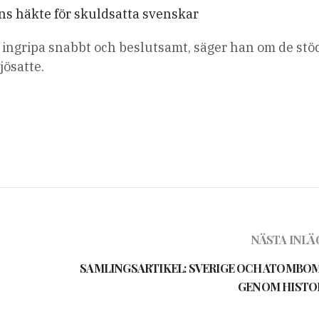
ns häkte för skuldsatta svenskar
t ingripa snabbt och beslutsamt, säger han om de st
jösatte.
NÄSTA INLÄ
SAMLINGSARTIKEL: SVERIGE OCH ATOMBO
GENOM HISTO