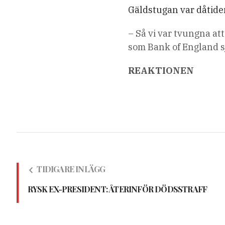
Gäldstugan var dåtide
– Så vi var tvungna at
som Bank of England s
REAKTIONEN
TIDIGARE INLÄGG
RYSK EX-PRESIDENT: ÅTERINFÖR DÖDSSTRAFF