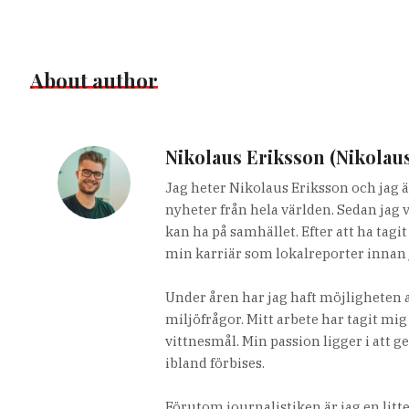
About author
Nikolaus Eriksson (Nikolau
Jag heter Nikolaus Eriksson och jag ä
nyheter från hela världen. Sedan jag 
kan ha på samhället. Efter att ha tag
min karriär som lokalreporter innan 
Under åren har jag haft möjligheten a
miljöfrågor. Mitt arbete har tagit mig
vittnesmål. Min passion ligger i att g
ibland förbises.
Förutom journalistiken är jag en lit