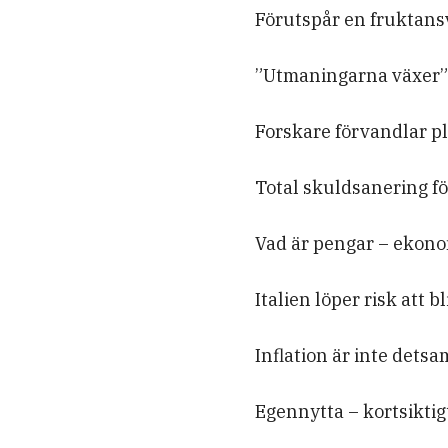
Förutspår en fruktans
”Utmaningarna växer”:
Forskare förvandlar pl
Total skuldsanering 
Vad är pengar – ekono
Italien löper risk att bl
Inflation är inte dets
Egennytta – kortsiktig