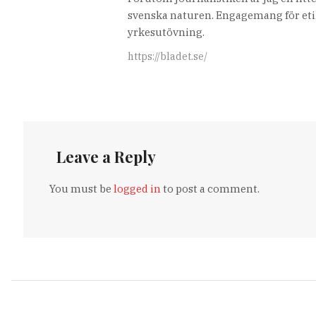
svenska naturen. Engagemang för etik
yrkesutövning.
https://bladet.se/
Leave a Reply
You must be
logged in
to post a comment.