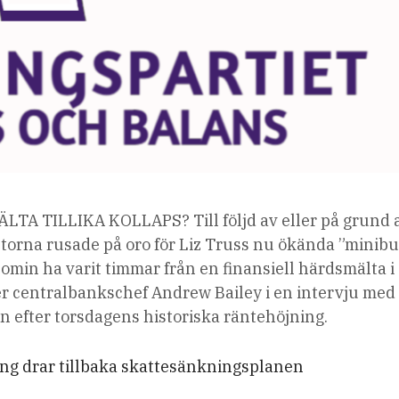
 TILLIKA KOLLAPS? Till följd av eller på grund a
torna rusade på oro för Liz Truss nu ökända ”minibu
omin ha varit timmar från en finansiell härdsmälta i 
er centralbankschef Andrew Bailey i en intervju med
n efter torsdagens historiska räntehöjning.
ing drar tillbaka skattesänkningsplanen