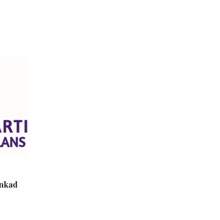
inkad