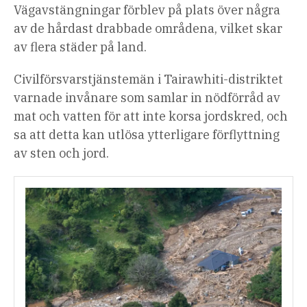
Vägavstängningar förblev på plats över några
av de hårdast drabbade områdena, vilket skar
av flera städer på land.
Civilförsvarstjänstemän i Tairawhiti-distriktet
varnade invånare som samlar in nödförråd av
mat och vatten för att inte korsa jordskred, och
sa att detta kan utlösa ytterligare förflyttning
av sten och jord.