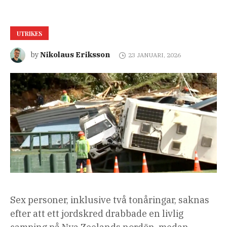
UTRIKES
Nikolaus Eriksson
by
23 JANUARI, 2026
Sex personer, inklusive två tonåringar, saknas
efter att ett jordskred drabbade en livlig