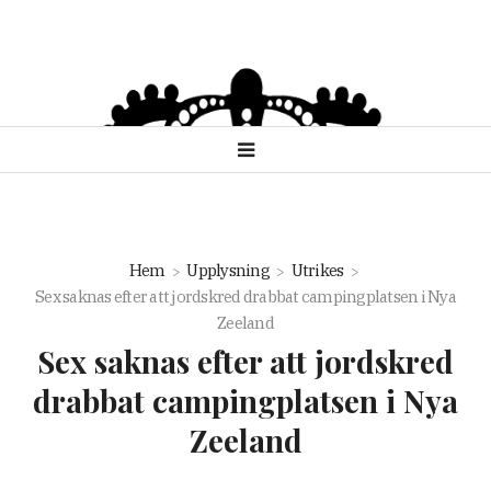
Hem
Upplysning
Utrikes
Sex saknas efter att jordskred drabbat campingplatsen i Nya
Zeeland
Sex saknas efter att jordskred
drabbat campingplatsen i Nya
Zeeland