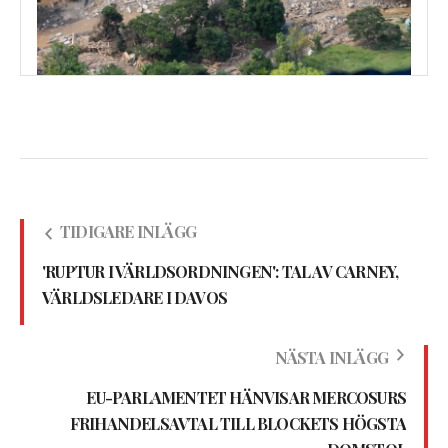
TIDIGARE INLÄGG
'RUPTUR I VÄRLDSORDNINGEN': TAL AV CARNEY,
VÄRLDSLEDARE I DAVOS
NÄSTA INLÄGG
EU-PARLAMENTET HÄNVISAR MERCOSURS
FRIHANDELSAVTAL TILL BLOCKETS HÖGSTA