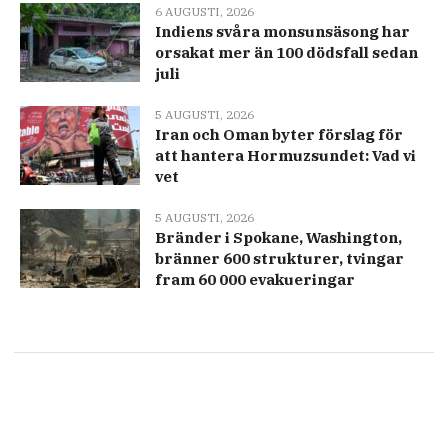
6 AUGUSTI, 2026
Indiens svåra monsunsäsong har
orsakat mer än 100 dödsfall sedan
juli
5 AUGUSTI, 2026
Iran och Oman byter förslag för
att hantera Hormuzsundet: Vad vi
vet
5 AUGUSTI, 2026
Bränder i Spokane, Washington,
bränner 600 strukturer, tvingar
fram 60 000 evakueringar