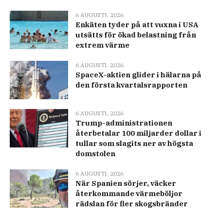
6 AUGUSTI, 2026
Enkäten tyder på att vuxna i USA
utsätts för ökad belastning från
extrem värme
6 AUGUSTI, 2026
SpaceX-aktien glider i hälarna på
den första kvartalsrapporten
6 AUGUSTI, 2026
Trump-administrationen
återbetalar 100 miljarder dollar i
tullar som slagits ner av högsta
domstolen
6 AUGUSTI, 2026
När Spanien sörjer, väcker
återkommande värmeböljor
rädslan för fler skogsbränder