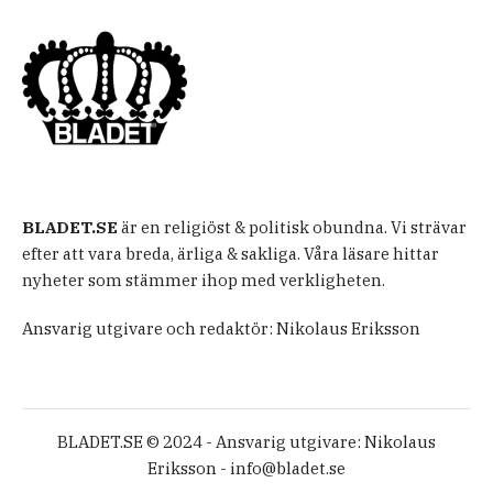
BLADET.SE
är en religiöst & politisk obundna. Vi strävar
efter att vara breda, ärliga & sakliga. Våra läsare hittar
nyheter som stämmer ihop med verkligheten.
Ansvarig utgivare och redaktör: Nikolaus Eriksson
BLADET.SE © 2024 - Ansvarig utgivare: Nikolaus
Eriksson -
info@bladet.se