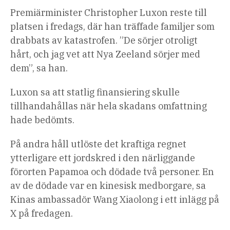
Premiärminister Christopher Luxon reste till
platsen i fredags, där han träffade familjer som
drabbats av katastrofen. ”De sörjer otroligt
hårt, och jag vet att Nya Zeeland sörjer med
dem”, sa han.
Luxon sa att statlig finansiering skulle
tillhandahållas när hela skadans omfattning
hade bedömts.
På andra håll utlöste det kraftiga regnet
ytterligare ett jordskred i den närliggande
förorten Papamoa och dödade två personer. En
av de dödade var en kinesisk medborgare, sa
Kinas ambassadör Wang Xiaolong i ett inlägg på
X på fredagen.