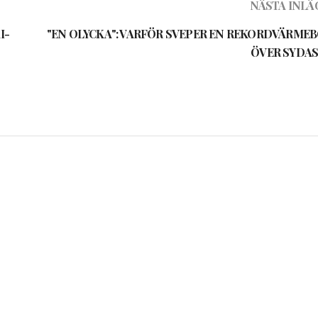
NÄSTA INLÄ
I-
"EN OLYCKA": VARFÖR SVEPER EN REKORDVÄRMEB
ÖVER SYDAS