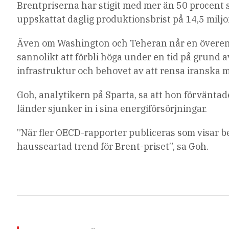
Brentpriserna har stigit med mer än 50 procent sed
uppskattat daglig produktionsbrist på 14,5 miljo
Även om Washington och Teheran når en överens
sannolikt att förbli höga under en tid på grund a
infrastruktur och behovet av att rensa iranska mi
Goh, analytikern på Sparta, sa att hon förväntade 
länder sjunker in i sina energiförsörjningar.
”När fler OECD-rapporter publiceras som visar 
hausseartad trend för Brent-priset”, sa Goh.