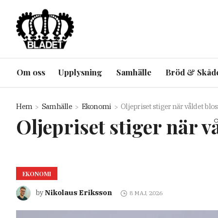
Om oss
Upplysning
Samhälle
Bröd & Skåd
Hem
Samhälle
Ekonomi
Oljepriset stiger när våldet b
Oljepriset stiger när 
EKONOMI
Nikolaus Eriksson
by
8 MAJ, 2026