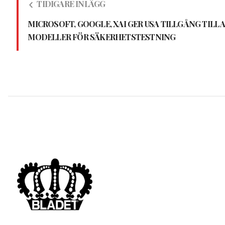
TIDIGARE INLÄGG
MICROSOFT, GOOGLE, XAI GER USA TILLGÅNG TILL A
MODELLER FÖR SÄKERHETSTESTNING