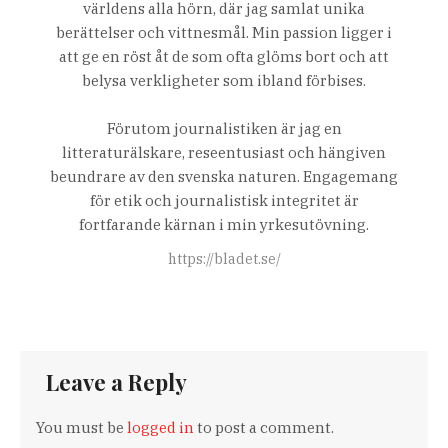
världens alla hörn, där jag samlat unika
berättelser och vittnesmål. Min passion ligger i
att ge en röst åt de som ofta glöms bort och att
belysa verkligheter som ibland förbises.
Förutom journalistiken är jag en
litteraturälskare, reseentusiast och hängiven
beundrare av den svenska naturen. Engagemang
för etik och journalistisk integritet är
fortfarande kärnan i min yrkesutövning.
https://bladet.se/
Leave a Reply
You must be
logged in
to post a comment.