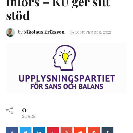
införs – KU ger sitt
stöd
Nikolaus Eriksson
by
10 NOVEMBER, 2022
0
SHARE