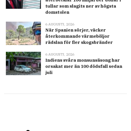
tullar som slagits ner av högsta
domstolen
6 AUGUSTI, 2026
När Spanien sörjer, väcker
återkommande värmeböljor
rädslan för fler skogsbränder
6 AUGUSTI, 2026
Indiens svåra monsunsäsong har
orsakat mer än 100 dödsfall sedan
juli