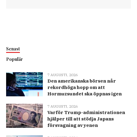
Senast
Populär
7 AUGUSTI, 2026
Den amerikanska börsen når
rekordhöga hopp om att
Hormuzsundet ska öppnas igen
7 AUGUSTI, 2026
Varför Trump-administrationen
hjälper till att stödja Japans
försvagning av yenen