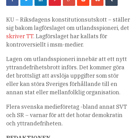
KU – Riksdagens konstitutionsutskott – ställer
sig bakom lagförslaget om utlandsspioneri, det
skriver TT
. Lagförslaget har kallats för
kontroversiellt i msm-medier.
Lagen om utlandsspioneri innebär att ett nytt
yttrandefrihetsbrott införs. Det kommer göra
det brottsligt att avslöja uppgifter som stör
eller kan störa Sveriges förhållande till en
annan stat eller mellanfolklig organisation.
Flera svenska medieföretag -bland annat SVT
och SR – varnar för att det hotar demokratin
och yttrandefriheten.
REDAKTIONEN