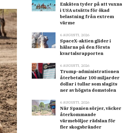
Enkäten tyder på att vuxna
i USA utsätts för ökad
belastning från extrem
värme
6 AUGUSTI, 2026
SpaceX-aktien glider i
hälarna på den första
kvartalsrapporten
6 AUGUSTI, 2026
Trump-administrationen
återbetalar 100 miljarder
dollar i tullar som slagits
ner av högsta domstolen
6 AUGUSTI, 2026
När Spanien sörjer, väcker
återkommande
värmeböljor rädslan för
fler skogsbränder