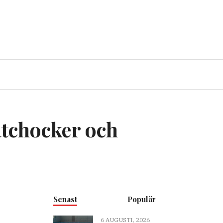
atchocker och
Senast
Populär
6 AUGUSTI, 2026