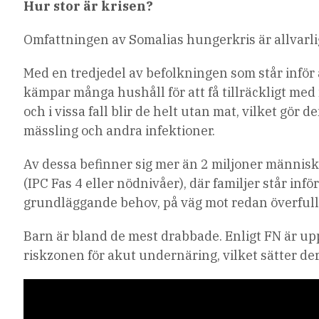
Hur stor är krisen?
Omfattningen av Somalias hungerkris är allvarli
Med en tredjedel av befolkningen som står inför 
kämpar många hushåll för att få tillräckligt med
och i vissa fall blir de helt utan mat, vilket gö
mässling och andra infektioner.
Av dessa befinner sig mer än 2 miljoner männis
(IPC Fas 4 eller nödnivåer), där familjer står infö
grundläggande behov, på väg mot redan överfull
Barn är bland de mest drabbade. Enligt FN är upp
riskzonen för akut undernäring, vilket sätter de