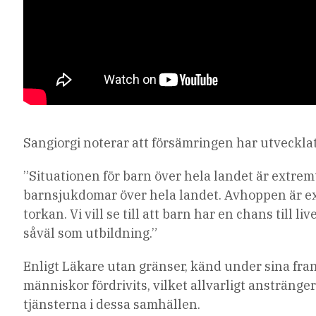
Sangiorgi noterar att försämringen har utveckla
”Situationen för barn över hela landet är extrem
barnsjukdomar över hela landet. Avhoppen är ext
torkan. Vi vill se till att barn har en chans till l
såväl som utbildning.”
Enligt Läkare utan gränser, känd under sina fran
människor fördrivits, vilket allvarligt ansträn
tjänsterna i dessa samhällen.