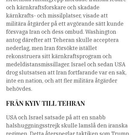
och kärnkraftsforskare och skadade
kärnkrafts- och missilplatser, visade att
militära åtgärder på ett avgörande sätt kunde
försvaga Iran och dess ombud. Washington
antog därefter att Teheran skulle acceptera
nederlag, men Iran försökte istället
rekonstruera sitt kärnkraftsprogram och
medeldistansmissillager. Israel och sedan USA
drog slutsatsen att Iran fortfarande var en sak,
inte en nation, och att fler militära åtgärder
behövdes.
FRÅN KYIV TILL TEHRAN
USA och Israel satsade på att en snabb
halshuggningsstrejk skulle lamslå den iranska
regimen. Detta återspeglar taktiken som Trump