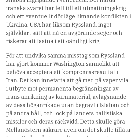
iranska svaret har lett till ett utmattningskrig
och ett eventuellt dödläge liknande konflikten i
Ukraina. USA har, liksom Ryssland, inget
självklart sätt att nå en avgörande seger och
riskerar att fastna i ett oändligt krig.
För att undvika samma misstag som Ryssland
har gjort kommer Washington sannolikt att
behöva acceptera ett kompromissresultat i
Iran. Det kan innefatta att gå med på vapenvila
i utbyte mot
permanenta begränsningar av
Irans anrikning av kärnmaterial, avlägsnande
av dess höganrikade uran begravt i Isfahan
och
på andra håll, och lock på landets ballistiska
missiler och deras räckvidd. Detta skulle göra
Mellanöstern säkrare även om det skulle tillåta