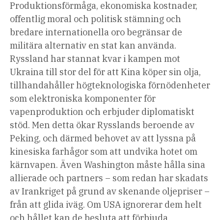
Produktionsförmåga, ekonomiska kostnader,
offentlig moral och politisk stämning och
bredare internationella oro begränsar de
militära alternativ en stat kan använda.
Ryssland har stannat kvar i kampen mot
Ukraina till stor del för att Kina köper sin olja,
tillhandahåller högteknologiska förnödenheter
som elektroniska komponenter för
vapenproduktion och erbjuder diplomatiskt
stöd. Men detta ökar Rysslands beroende av
Peking, och därmed behovet av att lyssna på
kinesiska farhågor som att undvika hotet om
kärnvapen. Även Washington måste hålla sina
allierade och partners – som redan har skadats
av Irankriget på grund av skenande oljepriser –
från att glida iväg. Om USA ignorerar dem helt
och hållet kan de besluta att förbjuda