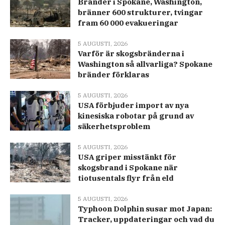
Bränder i Spokane, Washington,
bränner 600 strukturer, tvingar
fram 60 000 evakueringar
5 AUGUSTI, 2026
Varför är skogsbränderna i
Washington så allvarliga? Spokane
bränder förklaras
5 AUGUSTI, 2026
USA förbjuder import av nya
kinesiska robotar på grund av
säkerhetsproblem
5 AUGUSTI, 2026
USA griper misstänkt för
skogsbrand i Spokane när
tiotusentals flyr från eld
5 AUGUSTI, 2026
Typhoon Dolphin susar mot Japan:
Tracker, uppdateringar och vad du