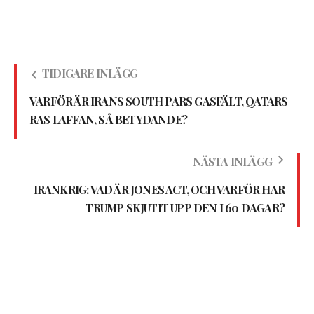
TIDIGARE INLÄGG
VARFÖR ÄR IRANS SOUTH PARS GASFÄLT, QATARS
RAS LAFFAN, SÅ BETYDANDE?
NÄSTA INLÄGG
IRANKRIG: VAD ÄR JONES ACT, OCH VARFÖR HAR
TRUMP SKJUTIT UPP DEN I 60 DAGAR?