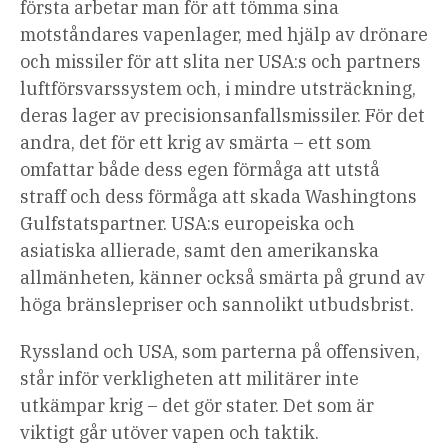
första arbetar man för att tömma sina
motståndares vapenlager, med hjälp av drönare
och missiler för att slita ner USA:s och partners
luftförsvarssystem och, i mindre utsträckning,
deras lager av precisionsanfallsmissiler. För det
andra, det för ett krig av smärta – ett som
omfattar både dess egen förmåga att utstå
straff och dess förmåga att skada Washingtons
Gulfstatspartner. USA:s europeiska och
asiatiska allierade, samt den amerikanska
allmänheten
,
känner också smärta på grund av
höga bränslepriser och sannolikt utbudsbrist.
Ryssland och USA, som parterna på offensiven,
står inför verkligheten att militärer inte
utkämpar krig – det gör stater. Det som är
viktigt går utöver vapen och taktik.