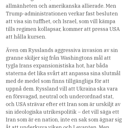
allmänheten och amerikanska allierade. Men
Trump-administrationen verkar fast besluten
att visa sin tuffhet, och Israel, som vill kämpa
tills regimen kollapsar, kommer att pressa USA
att hålla kursen.
Även om Rysslands aggressiva invasion av sin
granne skiljer sig från Washingtons mål att
tygla Irans expansionistiska hot, har båda
staterna det lika svårt att anpassa sina slutmål
med de medel som finns tillgängliga för att
uppnå dem. Ryssland vill att Ukraina ska vara
en försvagad, neutral och underordnad stat,
och USA strävar efter ett Iran som är urskiljt av
sin ideologiska utrikespolitik – det vill säga ett
Iran som är en nation, inte en sak som ägnar sig
åt att underkuva viken och Levanten. Men