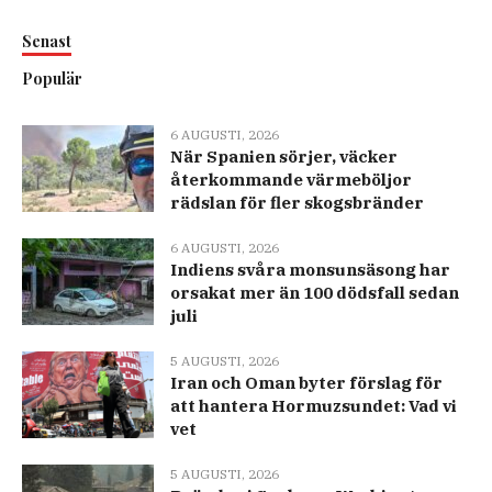
Senast
Populär
6 AUGUSTI, 2026
När Spanien sörjer, väcker
återkommande värmeböljor
rädslan för fler skogsbränder
6 AUGUSTI, 2026
Indiens svåra monsunsäsong har
orsakat mer än 100 dödsfall sedan
juli
5 AUGUSTI, 2026
Iran och Oman byter förslag för
att hantera Hormuzsundet: Vad vi
vet
5 AUGUSTI, 2026