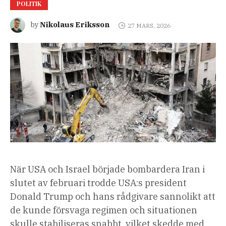
POLITIK
Nikolaus Eriksson
by
27 MARS, 2026
När USA och Israel började bombardera Iran i
slutet av februari trodde USA:s president
Donald Trump och hans rådgivare sannolikt att
de kunde försvaga regimen och situationen
skulle stabiliseras snabbt, vilket skedde med