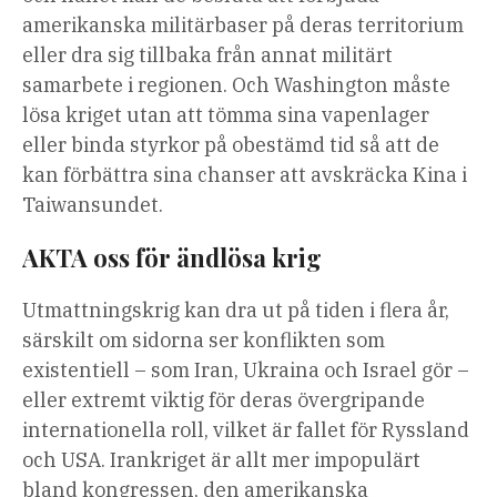
amerikanska militärbaser på deras territorium
eller dra sig tillbaka från annat militärt
samarbete i regionen. Och Washington måste
lösa kriget utan att tömma sina vapenlager
eller binda styrkor på obestämd tid så att de
kan förbättra sina chanser att avskräcka Kina i
Taiwansundet.
AKTA oss för ändlösa krig
Utmattningskrig kan dra ut på tiden i flera år,
särskilt om sidorna ser konflikten som
existentiell – som Iran, Ukraina och Israel gör –
eller extremt viktig för deras övergripande
internationella roll, vilket är fallet för Ryssland
och USA. Irankriget är allt mer impopulärt
bland kongressen, den amerikanska