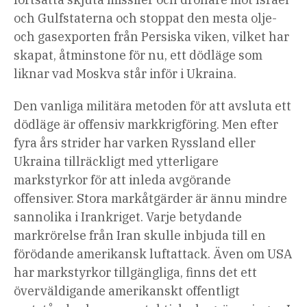
och Gulfstaterna och stoppat den mesta olje-
och gasexporten från Persiska viken, vilket har
skapat,
åtminstone för nu, ett dödläge som
liknar vad Moskva står inför i Ukraina.
Den vanliga militära metoden för att avsluta ett
dödläge är offensiv markkrigföring. Men efter
fyra års strider har varken Ryssland eller
Ukraina tillräckligt med ytterligare
markstyrkor för att inleda avgörande
offensiver. Stora markåtgärder är ännu mindre
sannolika i Irankriget. Varje betydande
markrörelse från Iran skulle inbjuda till en
förödande amerikansk luftattack. Även om USA
har markstyrkor tillgängliga, finns det ett
överväldigande amerikanskt offentligt