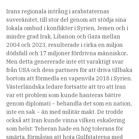
Irans regionala intrång i arabstaternas
suveränitet, till stor del genom att stödja sina
lokala ombud i konflikter i Syrien, Jemen och i
mindre grad Irak, Libanon och Gaza mellan
2004 och 2023, resulterade i cirka en miljon
dödsfall och 17 miljoner fördrivna människor
.
Men detta genererade inte ett varaktigt svar
från USA och dess partners för att driva tillbaka
bortom att förmedla en vapenvila 2018 i Syrien.
Västerländska ledare fortsatte att tro att Iran
var ett problem som kunde hanteras bättre
genom diplomati – behandla det som en nation,
inte en sak – än med militär makt. De trodde
också att Iran kunde vinna vilken eskalering
som helst: Teheran hade en hög tolerans för
smärta, förmågan att hota Gulfstaterna med