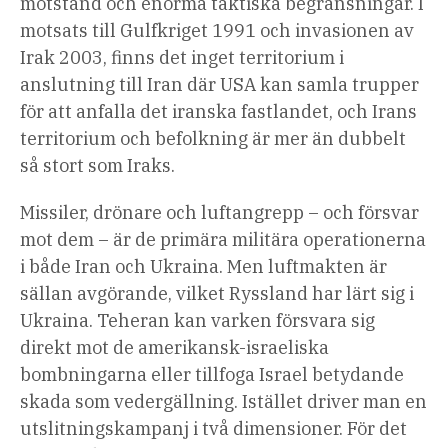
motstånd och enorma taktiska begränsningar. I
motsats till Gulfkriget 1991 och invasionen av
Irak 2003, finns det inget territorium i
anslutning till Iran där USA kan samla trupper
för att anfalla det iranska fastlandet, och Irans
territorium och befolkning är mer än dubbelt
så stort som Iraks.
Missiler, drönare och luftangrepp – och försvar
mot dem – är de primära militära operationerna
i både Iran och Ukraina. Men luftmakten är
sällan avgörande, vilket Ryssland har lärt sig i
Ukraina. Teheran kan varken försvara sig
direkt mot de amerikansk-israeliska
bombningarna eller tillfoga Israel betydande
skada som vedergällning. Istället driver man en
utslitningskampanj i två dimensioner. För det