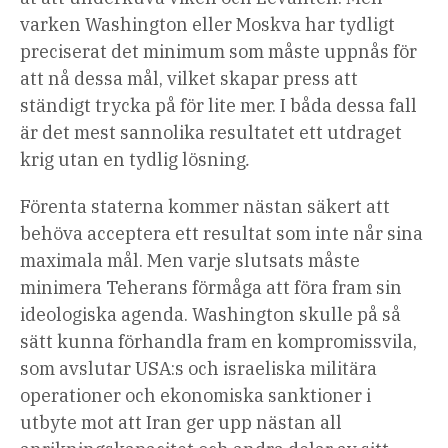
varken Washington eller Moskva har tydligt
preciserat det minimum som måste uppnås för
att nå dessa mål, vilket skapar press att
ständigt trycka på för lite mer.
I båda dessa fall
är det mest sannolika resultatet ett utdraget
krig utan en tydlig lösning
.
Förenta staterna kommer nästan säkert att
behöva acceptera ett resultat som inte når sina
maximala mål. Men varje slutsats måste
minimera Teherans förmåga att föra fram sin
ideologiska agenda. Washington skulle på så
sätt kunna förhandla fram en kompromissvila,
som avslutar USA:s och israeliska militära
operationer och ekonomiska sanktioner i
utbyte mot att Iran ger upp nästan all