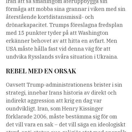
Iran att så småningom återuppbygga sin
förmåga att mobba sina grannar i viken med sin
återstående kortdistansmissil- och
drönarkapacitet. Trumps föreslagna fredsplan
med 15 punkter tyder på att Washington
erkänner behovet av att hitta en avfart. Men
USA måste hålla fast vid denna väg för att
undvika Rysslands svåra situation i Ukraina.
REBEL MED EN ORSAK
Oavsett Trump-administrationens brister i sin
strategi, innebar Irans historia av direkt och
indirekt aggression att krig en dag var
oundvikligt. Iran, som Henry Kissinger
förklarade 2006, måste bestämma sig för om
det vill vara en sak – det vill säga en ideologiskt