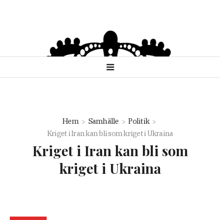
Hem
Samhälle
Politik
Kriget i Iran kan bli som kriget i Ukraina
Kriget i Iran kan bli som
kriget i Ukraina