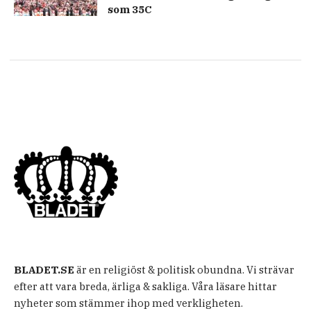
som 35C
BLADET.SE
är en religiöst & politisk obundna. Vi strävar
efter att vara breda, ärliga & sakliga. Våra läsare hittar
nyheter som stämmer ihop med verkligheten.