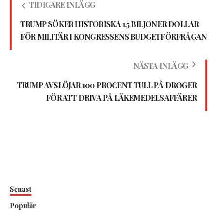
TIDIGARE INLÄGG
TRUMP SÖKER HISTORISKA 1,5 BILJONER DOLLAR
FÖR MILITÄR I KONGRESSENS BUDGETFÖRFRÅGAN
NÄSTA INLÄGG
TRUMP AVSLÖJAR 100 PROCENT TULL PÅ DROGER
FÖR ATT DRIVA PÅ LÄKEMEDELSAFFÄRER
Senast
Populär