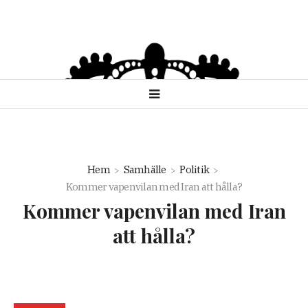
Hem
Samhälle
Politik
Kommer vapenvilan med Iran att hålla?
Kommer vapenvilan med Iran
att hålla?