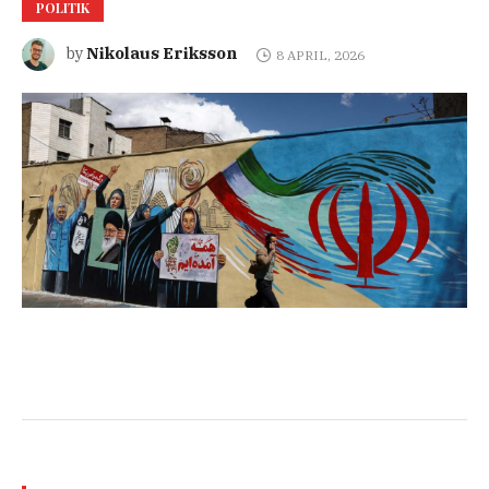
POLITIK
Nikolaus Eriksson
by
8 APRIL, 2026