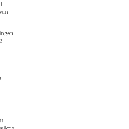
l
iwan
ningen
 2
s
tt
gsiktig