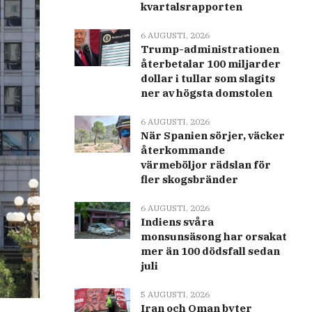
kvartalsrapporten
6 AUGUSTI, 2026
Trump-administrationen
återbetalar 100 miljarder
dollar i tullar som slagits
ner av högsta domstolen
6 AUGUSTI, 2026
När Spanien sörjer, väcker
återkommande
värmeböljor rädslan för
fler skogsbränder
6 AUGUSTI, 2026
Indiens svåra
monsunsäsong har orsakat
mer än 100 dödsfall sedan
juli
5 AUGUSTI, 2026
Iran och Oman byter