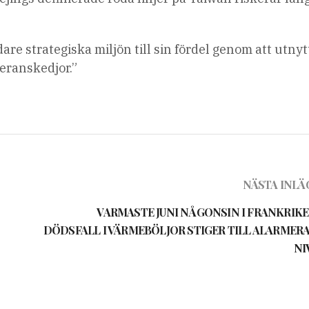
 strategiska miljön till sin fördel genom att utnytt
veranskedjor.”
NÄSTA INLÄ
VARMASTE JUNI NÅGONSIN I FRANKRIKE
DÖDSFALL I VÄRMEBÖLJOR STIGER TILL ALARMER
NI