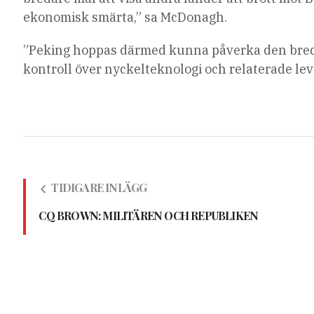
ekonomisk smärta,” sa McDonagh.
”Peking hoppas därmed kunna påverka den bredare
kontroll över nyckelteknologi och relaterade le
TIDIGARE INLÄGG
CQ BROWN: MILITÄREN OCH REPUBLIKEN