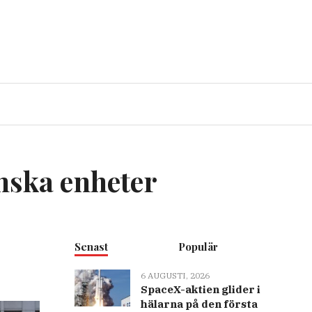
anska enheter
Senast
Populär
6 AUGUSTI, 2026
SpaceX-aktien glider i
hälarna på den första