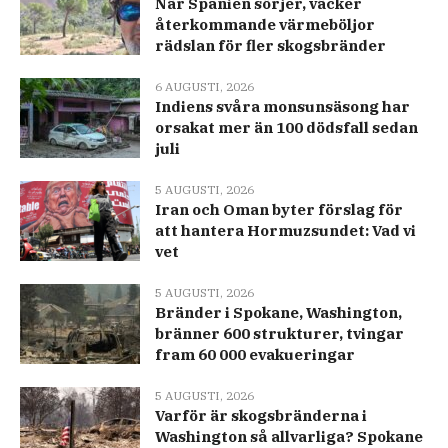
När Spanien sörjer, väcker
återkommande värmeböljor
rädslan för fler skogsbränder
6 AUGUSTI, 2026
Indiens svåra monsunsäsong har
orsakat mer än 100 dödsfall sedan
juli
5 AUGUSTI, 2026
Iran och Oman byter förslag för
att hantera Hormuzsundet: Vad vi
vet
5 AUGUSTI, 2026
Bränder i Spokane, Washington,
bränner 600 strukturer, tvingar
fram 60 000 evakueringar
5 AUGUSTI, 2026
Varför är skogsbränderna i
Washington så allvarliga? Spokane