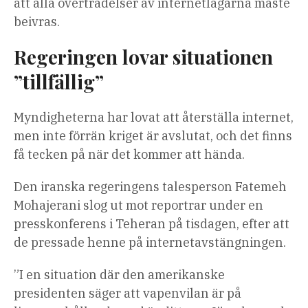
att alla överträdelser av internetlagarna måste
beivras.
Regeringen lovar situationen
”tillfällig”
Myndigheterna har lovat att återställa internet,
men inte förrän kriget är avslutat, och det finns
få tecken på när det kommer att hända.
Den iranska regeringens talesperson Fatemeh
Mohajerani slog ut mot reportrar under en
presskonferens i Teheran på tisdagen, efter att
de pressade henne på internetavstängningen.
”I en situation där den amerikanske
presidenten säger att vapenvilan är på