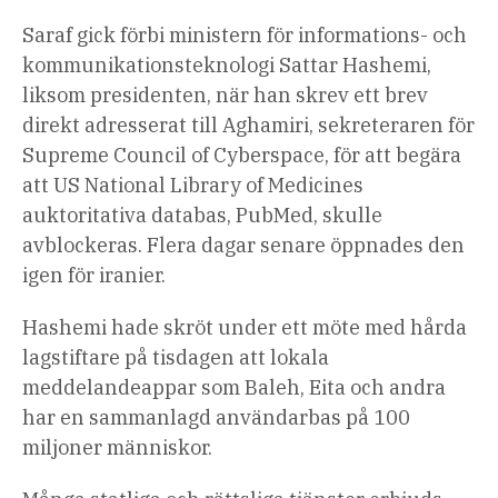
Saraf gick förbi ministern för informations- och
kommunikationsteknologi Sattar Hashemi,
liksom presidenten, när han skrev ett brev
direkt adresserat till Aghamiri, sekreteraren för
Supreme Council of Cyberspace, för att begära
att US National Library of Medicines
auktoritativa databas, PubMed, skulle
avblockeras. Flera dagar senare öppnades den
igen för iranier.
Hashemi hade skröt under ett möte med hårda
lagstiftare på tisdagen att lokala
meddelandeappar som Baleh, Eita och andra
har en sammanlagd användarbas på 100
miljoner människor.