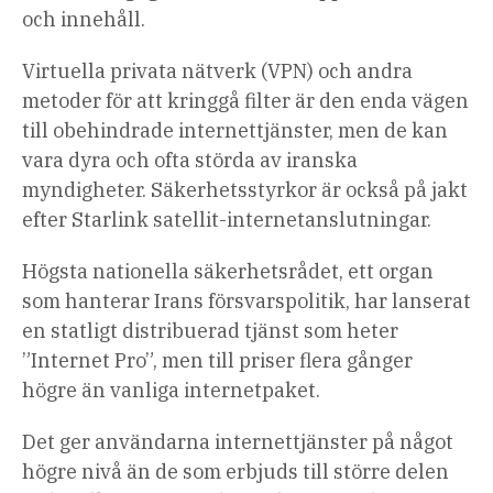
och innehåll.
Virtuella privata nätverk (VPN) och andra
metoder för att kringgå filter är den enda vägen
till obehindrade internettjänster, men de kan
vara dyra och ofta störda av iranska
myndigheter. Säkerhetsstyrkor är också på jakt
efter Starlink satellit-internetanslutningar.
Högsta nationella säkerhetsrådet, ett organ
som hanterar Irans försvarspolitik, har lanserat
en statligt distribuerad tjänst som heter
”Internet Pro”, men till priser flera gånger
högre än vanliga internetpaket.
Det ger användarna internettjänster på något
högre nivå än de som erbjuds till större delen