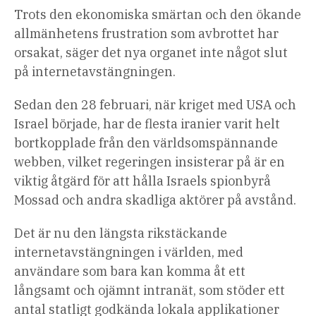
Trots den ekonomiska smärtan och den ökande
allmänhetens frustration som avbrottet har
orsakat, säger det nya organet inte något slut
på internetavstängningen.
Sedan den 28 februari, när kriget med USA och
Israel började, har de flesta iranier varit helt
bortkopplade från den världsomspännande
webben, vilket regeringen insisterar på är en
viktig åtgärd för att hålla Israels spionbyrå
Mossad och andra skadliga aktörer på avstånd.
Det är nu den längsta rikstäckande
internetavstängningen i världen, med
användare som bara kan komma åt ett
långsamt och ojämnt intranät, som stöder ett
antal statligt godkända lokala applikationer