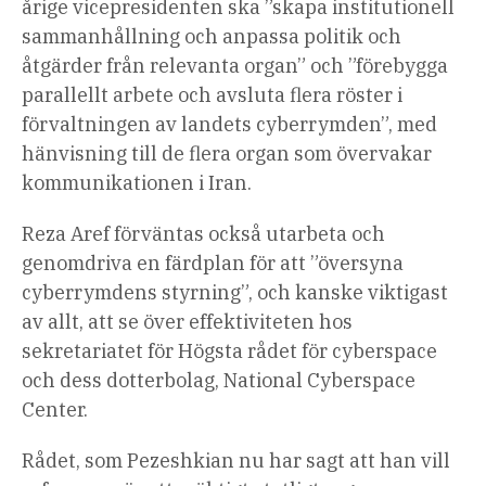
årige vicepresidenten ska ”skapa institutionell
sammanhållning och anpassa politik och
åtgärder från relevanta organ” och ”förebygga
parallellt arbete och avsluta flera röster i
förvaltningen av landets cyberrymden”, med
hänvisning till de flera organ som övervakar
kommunikationen i Iran.
Reza Aref förväntas också utarbeta och
genomdriva en färdplan för att ”översyna
cyberrymdens styrning”, och kanske viktigast
av allt, att se över effektiviteten hos
sekretariatet för Högsta rådet för cyberspace
och dess dotterbolag, National Cyberspace
Center.
Rådet, som Pezeshkian nu har sagt att han vill