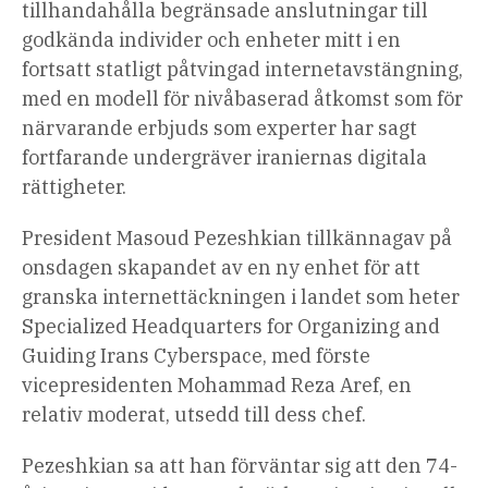
tillhandahålla begränsade anslutningar till
godkända individer och enheter mitt i en
fortsatt statligt påtvingad internetavstängning,
med en modell för nivåbaserad åtkomst som för
närvarande erbjuds som experter har sagt
fortfarande undergräver iraniernas digitala
rättigheter.
President Masoud Pezeshkian tillkännagav på
onsdagen skapandet av en ny enhet för att
granska internettäckningen i landet som heter
Specialized Headquarters for Organizing and
Guiding Irans Cyberspace, med förste
vicepresidenten Mohammad Reza Aref, en
relativ moderat, utsedd till dess chef.
Pezeshkian sa att han förväntar sig att den 74-