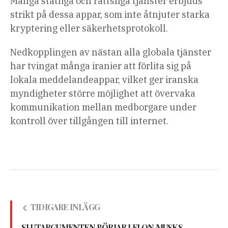
Många statliga och rättsliga tjänster erbjuds
strikt på dessa appar, som inte åtnjuter starka
kryptering eller säkerhetsprotokoll.
Nedkopplingen av nästan alla globala tjänster
har tvingat många iranier att förlita sig på
lokala meddelandeappar, vilket ger iranska
myndigheter större möjlighet att övervaka
kommunikation mellan medborgare under
kontroll över tillgången till internet.
TIDIGARE INLÄGG
SLUTARGUMENTEN BÖRJAR I ELON MUSKS