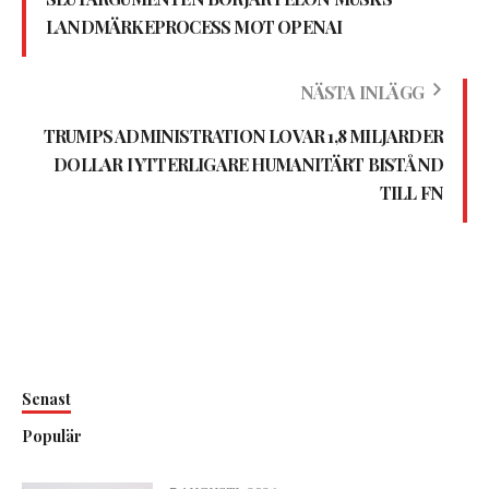
LANDMÄRKEPROCESS MOT OPENAI
NÄSTA INLÄGG
TRUMPS ADMINISTRATION LOVAR 1,8 MILJARDER
DOLLAR I YTTERLIGARE HUMANITÄRT BISTÅND
TILL FN
Senast
Populär