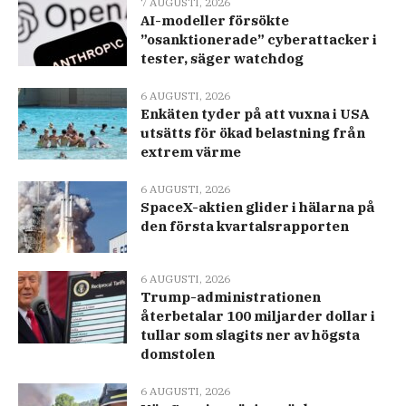
7 AUGUSTI, 2026
AI-modeller försökte
”osanktionerade” cyberattacker i
tester, säger watchdog
6 AUGUSTI, 2026
Enkäten tyder på att vuxna i USA
utsätts för ökad belastning från
extrem värme
6 AUGUSTI, 2026
SpaceX-aktien glider i hälarna på
den första kvartalsrapporten
6 AUGUSTI, 2026
Trump-administrationen
återbetalar 100 miljarder dollar i
tullar som slagits ner av högsta
domstolen
6 AUGUSTI, 2026