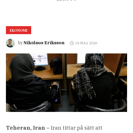
EKONOMI
Nikolaus Eriksson
by
18 MAJ, 2026
Teheran, Iran –
Iran tittar på sätt att