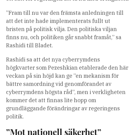
”Fram till nu var den främsta anledningen till
att det inte hade implementerats fullt ut
bristen på politisk vilja. Den politiska viljan
finns nu, och politiken går snabbt framåt,” sa
Rashidi till Bladet.
Rashidi sa att det nya cyberrymdens
högkvarter som Pezeshkian etablerade den här
veckan på sin höjd kan ge ”en mekanism för
bättre samordning vid genomförandet av
cyberrymdens högsta råd”, men i verkligheten
kommer det att finnas lite hopp om
grundläggande förändringar av regeringens
politik.
”Mot nationell säkerhet”