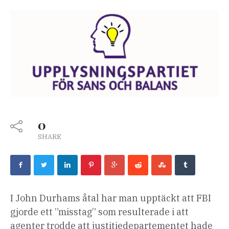
0
SHARE
I John Durhams åtal har man upptäckt att FBI
gjorde ett ”misstag” som resulterade i att
agenter trodde att justitiedepartementet hade