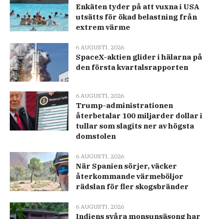
Enkäten tyder på att vuxna i USA
utsätts för ökad belastning från
extrem värme
6 AUGUSTI, 2026
SpaceX-aktien glider i hälarna på
den första kvartalsrapporten
6 AUGUSTI, 2026
Trump-administrationen
återbetalar 100 miljarder dollar i
tullar som slagits ner av högsta
domstolen
6 AUGUSTI, 2026
När Spanien sörjer, väcker
återkommande värmeböljor
rädslan för fler skogsbränder
6 AUGUSTI, 2026
Indiens svåra monsunsäsong har