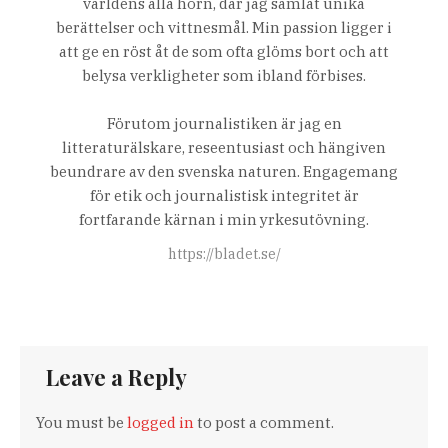
världens alla hörn, där jag samlat unika
berättelser och vittnesmål. Min passion ligger i
att ge en röst åt de som ofta glöms bort och att
belysa verkligheter som ibland förbises.
Förutom journalistiken är jag en
litteraturälskare, reseentusiast och hängiven
beundrare av den svenska naturen. Engagemang
för etik och journalistisk integritet är
fortfarande kärnan i min yrkesutövning.
https://bladet.se/
Leave a Reply
You must be
logged in
to post a comment.