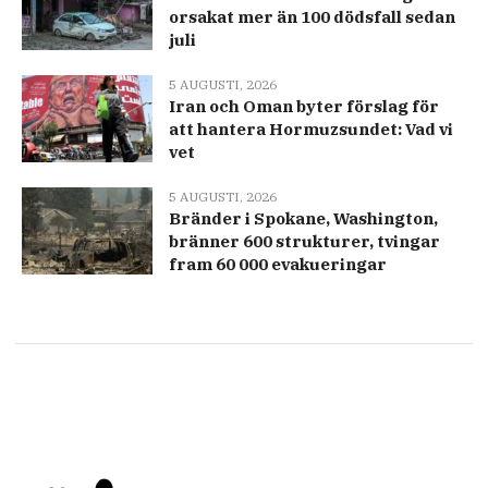
orsakat mer än 100 dödsfall sedan
juli
5 AUGUSTI, 2026
Iran och Oman byter förslag för
att hantera Hormuzsundet: Vad vi
vet
5 AUGUSTI, 2026
Bränder i Spokane, Washington,
bränner 600 strukturer, tvingar
fram 60 000 evakueringar