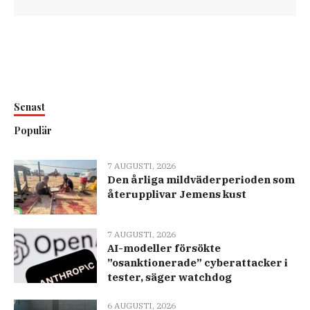
Senast
Populär
7 AUGUSTI, 2026
Den årliga mildväderperioden som
återupplivar Jemens kust
7 AUGUSTI, 2026
AI-modeller försökte
”osanktionerade” cyberattacker i
tester, säger watchdog
6 AUGUSTI, 2026