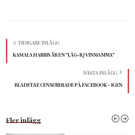
TIDIGARE INLÄGG
KAMALA HARRIS ÄR EN "LÅG-IQ VINMAMMA"
NÄSTA INLÄGG
BLADET.SE CENSURERADE PÅ FACEBOOK - IGEN
Fler inlägg