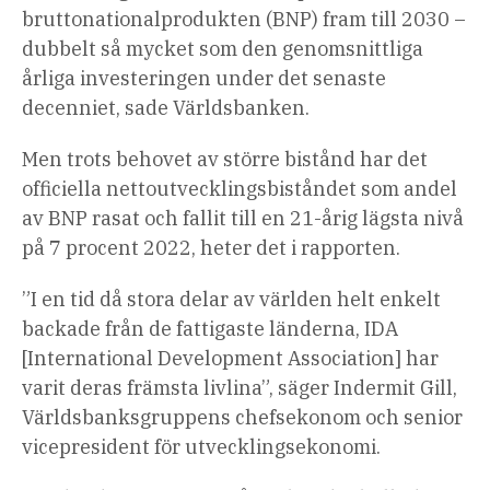
bruttonationalprodukten (BNP) fram till 2030 –
dubbelt så mycket som den genomsnittliga
årliga investeringen under det senaste
decenniet, sade Världsbanken.
Men trots behovet av större bistånd har det
officiella nettoutvecklingsbiståndet som andel
av BNP rasat och fallit till en 21-årig lägsta nivå
på 7 procent 2022, heter det i rapporten.
”I en tid då stora delar av världen helt enkelt
backade från de fattigaste länderna, IDA
[International Development Association] har
varit deras främsta livlina”, säger Indermit Gill,
Världsbanksgruppens chefsekonom och senior
vicepresident för utvecklingsekonomi.