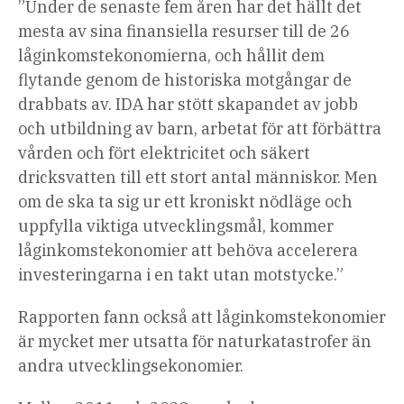
”Under de senaste fem åren har det hällt det
mesta av sina finansiella resurser till de 26
låginkomstekonomierna, och hållit dem
flytande genom de historiska motgångar de
drabbats av. IDA har stött skapandet av jobb
och utbildning av barn, arbetat för att förbättra
vården och fört elektricitet och säkert
dricksvatten till ett stort antal människor. Men
om de ska ta sig ur ett kroniskt nödläge och
uppfylla viktiga utvecklingsmål, kommer
låginkomstekonomier att behöva accelerera
investeringarna i en takt utan motstycke.”
Rapporten fann också att låginkomstekonomier
är mycket mer utsatta för naturkatastrofer än
andra utvecklingsekonomier.