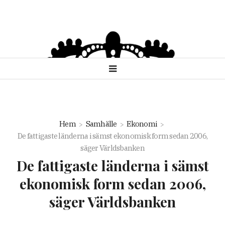
Hem
Samhälle
Ekonomi
De fattigaste länderna i sämst ekonomisk form sedan 2006,
säger Världsbanken
De fattigaste länderna i sämst
ekonomisk form sedan 2006,
säger Världsbanken