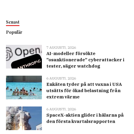
Senast
Populär
7 AUGUSTI, 2026
AI-modeller försökte
”osanktionerade” cyberattacker i
tester, säger watchdog
6 AUGUSTI, 2026
Enkäten tyder på att vuxna i USA
utsätts för ökad belastning från
extrem värme
6 AUGUSTI, 2026
SpaceX-aktien glider i hälarna på
den första kvartalsrapporten