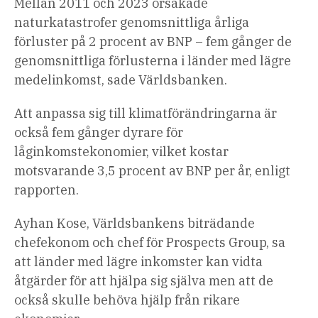
Mellan 2011 och 2023 orsakade
naturkatastrofer genomsnittliga årliga
förluster på 2 procent av BNP – fem gånger de
genomsnittliga förlusterna i länder med lägre
medelinkomst, sade Världsbanken.
Att anpassa sig till klimatförändringarna är
också fem gånger dyrare för
låginkomstekonomier, vilket kostar
motsvarande 3,5 procent av BNP per år, enligt
rapporten.
Ayhan Kose, Världsbankens biträdande
chefekonom och chef för Prospects Group, sa
att länder med lägre inkomster kan vidta
åtgärder för att hjälpa sig själva men att de
också skulle behöva hjälp från rikare