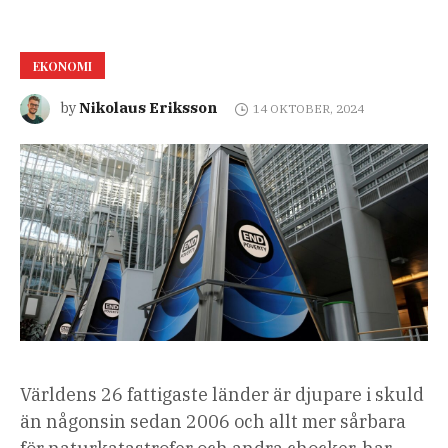
EKONOMI
Nikolaus Eriksson
by
14 OKTOBER, 2024
Världens 26 fattigaste länder är djupare i skuld
än någonsin sedan 2006 och allt mer sårbara