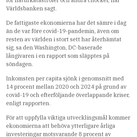
för naturkatastrofer och andra chocker, har
Världsbanken sagt.
De fattigaste ekonomierna har det sämre i dag
än de var före covid-19-pandemin, även om
resten av världen i stort sett har återhämtat
sig, sa den Washington, DC-baserade
långivaren i en rapport som släpptes på
söndagen.
Inkomsten per capita sjönk i genomsnitt med
14 procent mellan 2020 och 2024 på grund av
covid-19 och efterföljande överlappande kriser,
enligt rapporten.
För att uppfylla viktiga utvecklingsmål kommer
ekonomierna att behöva ytterligare årliga
investeringar motsvarande 8 procent av