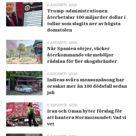
6 AUGUSTI, 2026
Trump-administrationen
återbetalar 100 miljarder dollar i
tullar som slagits ner av högsta
domstolen
6 AUGUSTI, 2026
När Spanien sörjer, väcker
återkommande värmeböljor
rädslan för fler skogsbränder
6 AUGUSTI, 2026
Indiens svåra monsunsäsong har
orsakat mer än 100 dödsfall sedan
juli
5 AUGUSTI, 2026
Iran och Oman byter förslag för
att hantera Hormuzsundet: Vad vi
vet