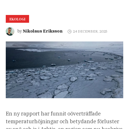
EKOLOGI
Nikolaus Eriksson
by
24 DECEMBER, 2025
En ny rapport har funnit oöverträffade
temperaturhöjningar och betydande förluster