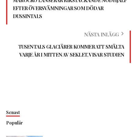
MAROCKO LANSERAR RIKSTÄCKANDE NÖDHJÄLP
EFTER ÖVERSVÄMNINGAR SOM DÖDAR
DUSSINTALS
NÄSTA INLÄGG
TUSENTALS GLACIÄRER KOMMER ATT SMÄLTA
VARJE ÅR I MITTEN AV SEKLET, VISAR STUDIEN
Senast
Populär