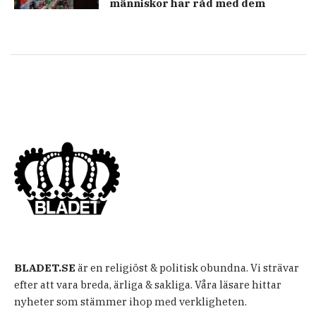
människor har råd med dem
BLADET.SE
är en religiöst & politisk obundna. Vi strävar
efter att vara breda, ärliga & sakliga. Våra läsare hittar
nyheter som stämmer ihop med verkligheten.