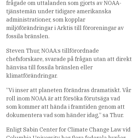
frågade om uttalanden som gjorts av NOAA-
tjänstemän under tidigare amerikanska
administrationer, som kopplar
miljöförändringar i Arktis till föroreningar av
fossila bränslen.
Steven Thur, NOAA:s tillförordnade
chefsforskare, svarade på frågan utan att direkt
hänvisa till fossila bränslen eller
klimatförändringar.
”Vi inser att planeten förändras dramatiskt. Vår
roll inom NOAA är att försöka förutsäga vad
som kommer att hända i framtiden genom att
dokumentera vad som händer idag,” sa Thur.
Enligt Sabin Center for Climate Change Law vid
Columbia University har flera federala byråer