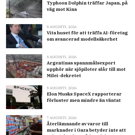
Typhoon Dolphin träffar Japan, på
väg mot Kina
8 AUGUSTI, 2026
Vita huset för att träffa AI-företag
om avancerad modellsäkerhet
8 AUGUSTI, 2026
Argentinas spannmålsexport
upphör när sjöpiloter slår till mot
Milei-dekretet
8 AUGUSTI, 2026
Elon Musks SpaceX rapporterar
förluster men mindre än väntat
7 AUGUSTI, 2026
Återlämnande av varor till
marknader i Gaza betyder inte att