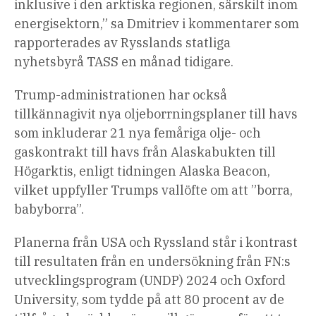
inklusive i den arktiska regionen, särskilt inom
energisektorn,” sa Dmitriev i kommentarer som
rapporterades av Rysslands statliga
nyhetsbyrå TASS en månad tidigare.
Trump-administrationen har också
tillkännagivit nya oljeborrningsplaner till havs
som inkluderar 21 nya femåriga olje- och
gaskontrakt till havs från Alaskabukten till
Högarktis, enligt tidningen Alaska Beacon,
vilket uppfyller Trumps vallöfte om att ”borra,
babyborra”.
Planerna från USA och Ryssland står i kontrast
till resultaten från en undersökning från FN:s
utvecklingsprogram (UNDP) 2024 och Oxford
University, som tydde på att 80 procent av de