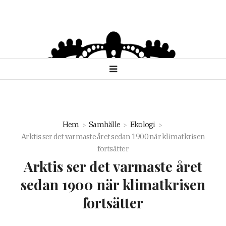
Hem
Samhälle
Ekologi
Arktis ser det varmaste året sedan 1900 när klimatkrisen
fortsätter
Arktis ser det varmaste året
sedan 1900 när klimatkrisen
fortsätter