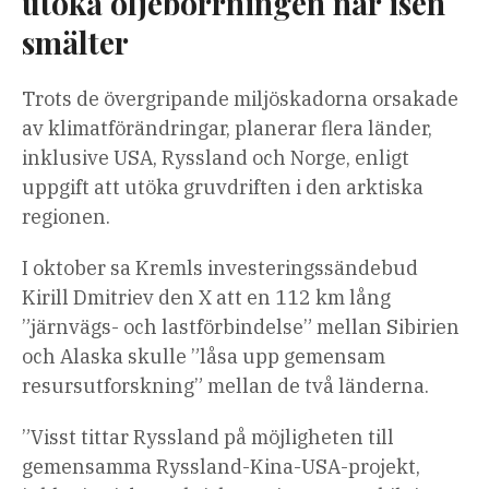
utöka oljeborrningen när isen
smälter
Trots de övergripande miljöskadorna orsakade
av klimatförändringar, planerar flera länder,
inklusive USA, Ryssland och Norge, enligt
uppgift att utöka gruvdriften i den arktiska
regionen.
I oktober sa Kremls investeringssändebud
Kirill Dmitriev den X att en 112 km lång
”järnvägs- och lastförbindelse” mellan Sibirien
och Alaska skulle ”låsa upp gemensam
resursutforskning” mellan de två länderna.
”Visst tittar Ryssland på möjligheten till
gemensamma Ryssland-Kina-USA-projekt,