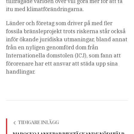
tillfrågade världen över vill göra mer för att ta
itu med klimatförändringarna.
Länder och företag som driver på med fler
fossila bränsleprojekt trots riskerna står också
inför ökande juridiska utmaningar, bland annat
från en nyligen genomförd dom från
Internationella domstolen (ICJ), som fann att
förorenare har ett ansvar att städa upp sina
handlingar.
TIDIGARE INLÄGG