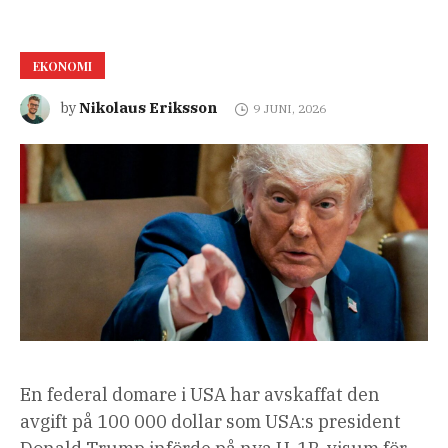
EKONOMI
Nikolaus Eriksson
by
9 JUNI, 2026
En federal domare i USA har avskaffat den
avgift på 100 000 dollar som USA:s president