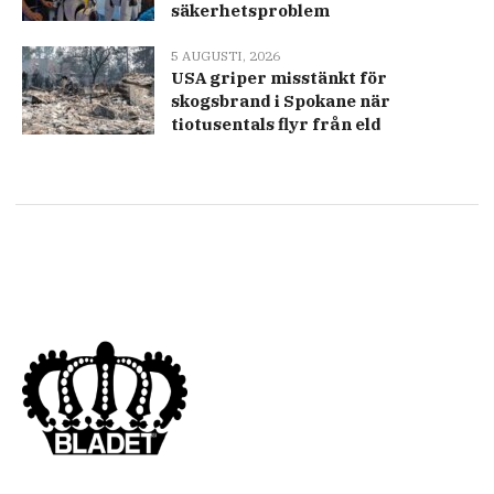
säkerhetsproblem
5 AUGUSTI, 2026
USA griper misstänkt för
skogsbrand i Spokane när
tiotusentals flyr från eld