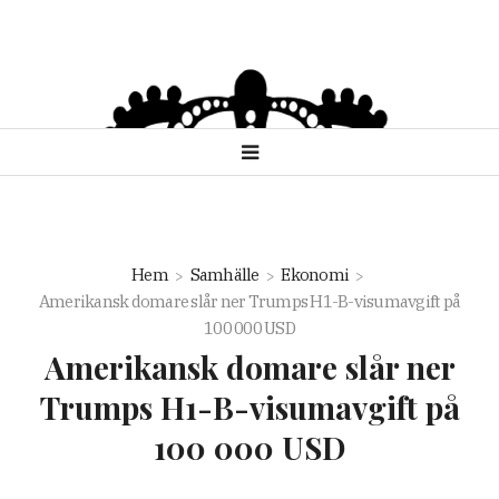
Hem
Samhälle
Ekonomi
Amerikansk domare slår ner Trumps H1-B-visumavgift på
100 000 USD
Amerikansk domare slår ner
Trumps H1-B-visumavgift på
100 000 USD