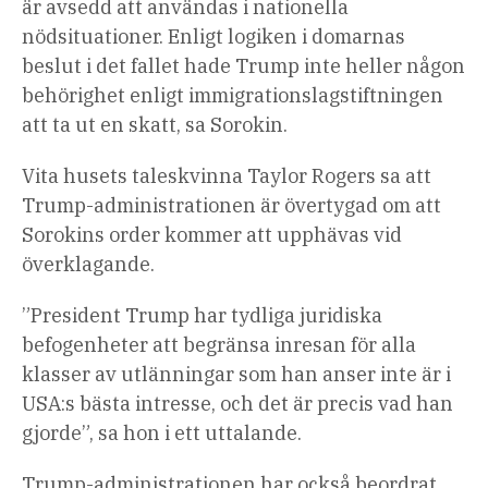
är avsedd att användas i nationella
nödsituationer. Enligt logiken i domarnas
beslut i det fallet hade Trump inte heller någon
behörighet enligt immigrationslagstiftningen
att ta ut en skatt, sa Sorokin.
Vita husets taleskvinna Taylor Rogers sa att
Trump-administrationen är övertygad om att
Sorokins order kommer att upphävas vid
överklagande.
”President Trump har tydliga juridiska
befogenheter att begränsa inresan för alla
klasser av utlänningar som han anser inte är i
USA:s bästa intresse, och det är precis vad han
gjorde”, sa hon i ett uttalande.
Trump-administrationen har också beordrat