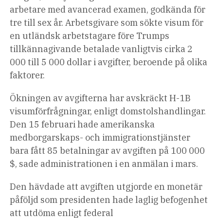
arbetare med avancerad examen, godkända för
artiklar
tre till sex år. Arbetsgivare som sökte visum för
en utländsk arbetstagare före Trumps
tillkännagivande betalade vanligtvis cirka 2
000 till 5 000 dollar i avgifter, beroende på olika
faktorer.
Ökningen av avgifterna har avskräckt H-1B
visumförfrågningar, enligt domstolshandlingar.
Den 15 februari hade amerikanska
medborgarskaps- och immigrationstjänster
bara fått 85 betalningar av avgiften på 100 000
$, sade administrationen i en anmälan i mars.
Den hävdade att avgiften utgjorde en monetär
påföljd som presidenten hade laglig befogenhet
att utdöma enligt federal