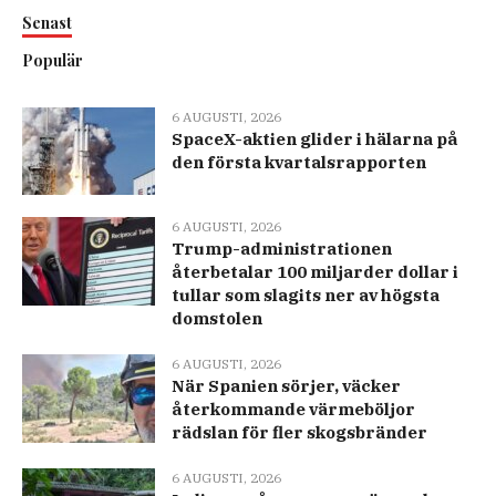
Senast
Populär
6 AUGUSTI, 2026
SpaceX-aktien glider i hälarna på
den första kvartalsrapporten
6 AUGUSTI, 2026
Trump-administrationen
återbetalar 100 miljarder dollar i
tullar som slagits ner av högsta
domstolen
6 AUGUSTI, 2026
När Spanien sörjer, väcker
återkommande värmeböljor
rädslan för fler skogsbränder
6 AUGUSTI, 2026