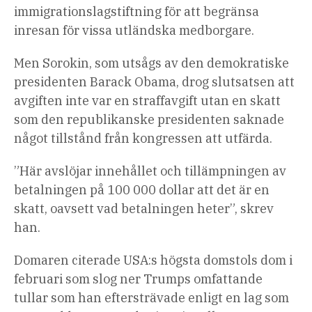
immigrationslagstiftning för att begränsa
inresan för vissa utländska medborgare.
Men Sorokin, som utsågs av den demokratiske
presidenten Barack Obama, drog slutsatsen att
avgiften inte var en straffavgift utan en skatt
som den republikanske presidenten saknade
något tillstånd från kongressen att utfärda.
”Här avslöjar innehållet och tillämpningen av
betalningen på 100 000 dollar att det är en
skatt, oavsett vad betalningen heter”, skrev
han.
Domaren citerade USA:s högsta domstols dom i
februari som slog ner Trumps omfattande
tullar som han eftersträvade enligt en lag som