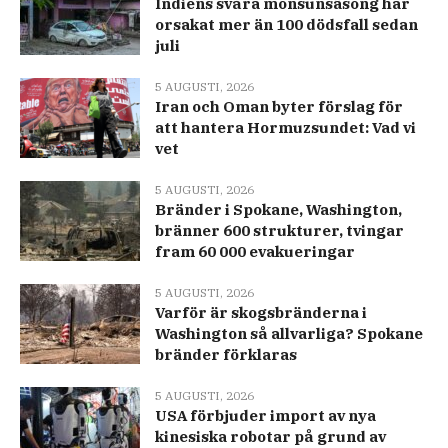
Indiens svåra monsunsäsong har
orsakat mer än 100 dödsfall sedan
juli
5 AUGUSTI, 2026
Iran och Oman byter förslag för
att hantera Hormuzsundet: Vad vi
vet
5 AUGUSTI, 2026
Bränder i Spokane, Washington,
bränner 600 strukturer, tvingar
fram 60 000 evakueringar
5 AUGUSTI, 2026
Varför är skogsbränderna i
Washington så allvarliga? Spokane
bränder förklaras
5 AUGUSTI, 2026
USA förbjuder import av nya
kinesiska robotar på grund av