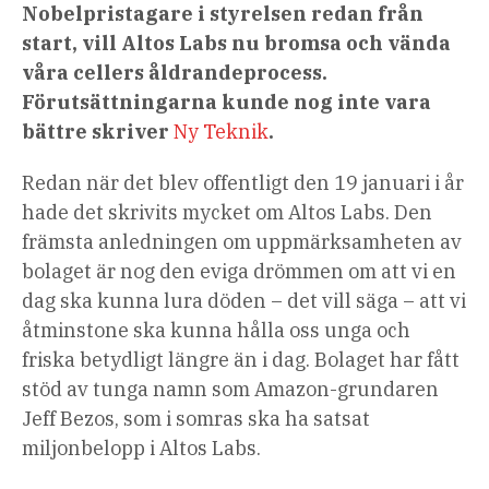
Nobelpristagare i styrelsen redan från
start, vill Altos Labs nu bromsa och vända
våra cellers åldrandeprocess.
Förutsättningarna kunde nog inte vara
bättre skriver
Ny Teknik
.
Redan när det blev offentligt den 19 januari i år
hade det skrivits mycket om Altos Labs. Den
främsta anledningen om uppmärksamheten av
bolaget är nog den eviga drömmen om att vi en
dag ska kunna lura döden – det vill säga – att vi
åtminstone ska kunna hålla oss unga och
friska betydligt längre än i dag. Bolaget har fått
stöd av tunga namn som Amazon-grundaren
Jeff Bezos, som i somras ska ha satsat
miljonbelopp i Altos Labs.