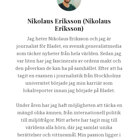
Nikolaus Eriksson (Nikolaus
Eriksson)
Jag heter Nikolaus Eriksson och jag är
journalist för Bladet, en svensk generalistmedia
som täcker nyheter från hela världen. Sedan jag
var liten har jag fascinerats av ordens makt och
den påverkan de kan ha på samhället. Efter att ha
tagit en examen i journalistik från Stockholms
universitet började jag min karriär som
lokalreporter innan jag började på Bladet.
Under åren har jag haft möjligheten att täcka en
mängd olika ämnen, från internationell politik
till miljöfrågor. Mitt arbete har tagit mig till
världens alla hörn, där jag samlat unika
berättelser och vittnesmål. Min passion ligger i