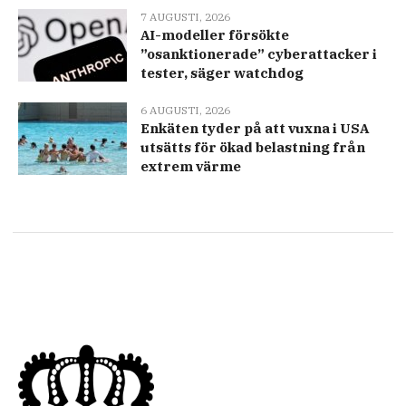
7 AUGUSTI, 2026
AI-modeller försökte
”osanktionerade” cyberattacker i
tester, säger watchdog
6 AUGUSTI, 2026
Enkäten tyder på att vuxna i USA
utsätts för ökad belastning från
extrem värme