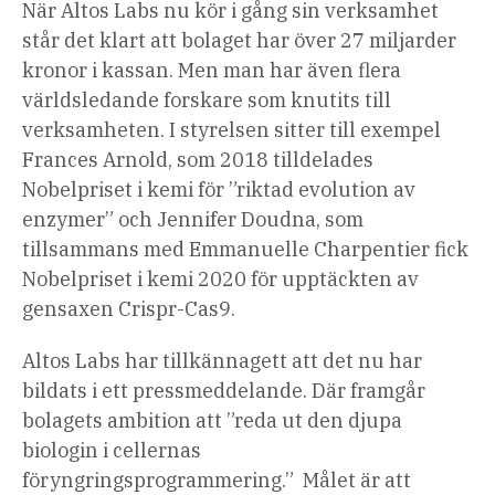
När Altos Labs nu kör i gång sin verksamhet
står det klart att bolaget har över 27 miljarder
kronor i kassan. Men man har även flera
världsledande forskare som knutits till
verksamheten. I styrelsen sitter till exempel
Frances Arnold, som 2018 tilldelades
Nobelpriset i kemi för ”riktad evolution av
enzymer” och Jennifer Doudna, som
tillsammans med Emmanuelle Charpentier fick
Nobelpriset i kemi 2020 för upptäckten av
gensaxen Crispr-Cas9.
Altos Labs har tillkännagett att det nu har
bildats i ett pressmeddelande. Där framgår
bolagets ambition att ”reda ut den djupa
biologin i cellernas
föryngringsprogrammering.” Målet är att