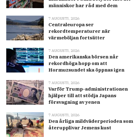
människor har råd med dem
7 AUGUSTI, 2026
Centraleuropa ser
rekordtemperaturer när
värmeböljan fortsätter
7 AUGUSTI, 2026
Den amerikanska börsen når
rekordhöga hopp om att
Hormuzsundet ska öppnas igen
7 AUGUSTI, 2026
Varför Trump-administrationen
hjälper till att stödja Japans
försvagning av yenen
7 AUGUSTI, 2026
Den årliga mildväderperioden som
återupplivar Jemens kust