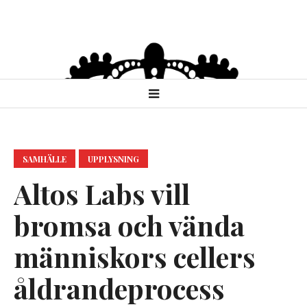
SAMHÄLLE
UPPLYSNING
Altos Labs vill
bromsa och vända
människors cellers
åldrandeprocess