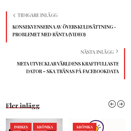
TIDIGARE INLÄGG
KONSEKVENSERNA AV ÖVERSKULDSÄTTNING -
PROBLEMET MED RÄNTA (VIDEO)
NÄSTA INLÄGG
META UTVECKLAR VÄRLDENS KRAFTFULLASTE
DATOR – SKA TRÄNAS PÅ FACEBOOKDATA
Fler inlägg
INRIKES
KRÖNIKA
KRÖNIKA