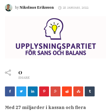
Nikolaus Eriksson
by
25 JANUARI, 2022
0
SHARE
Med 27 miljarder i kassan och flera