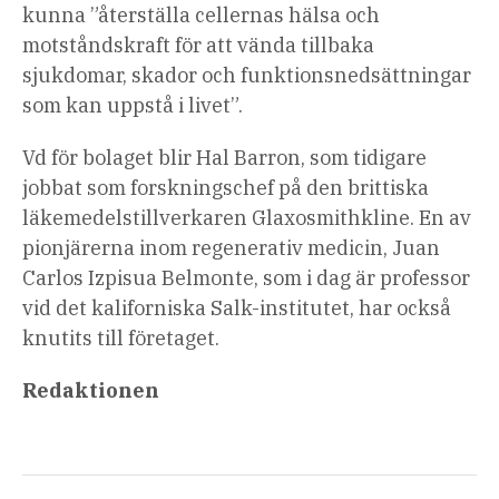
kunna ”återställa cellernas hälsa och
motståndskraft för att vända tillbaka
sjukdomar, skador och funktionsnedsättningar
som kan uppstå i livet”.
Vd för bolaget blir Hal Barron, som tidigare
jobbat som forskningschef på den brittiska
läkemedelstillverkaren Glaxosmithkline. En av
pionjärerna inom regenerativ medicin, Juan
Carlos Izpisua Belmonte, som i dag är professor
vid det kaliforniska Salk-institutet, har också
knutits till företaget.
Redaktionen