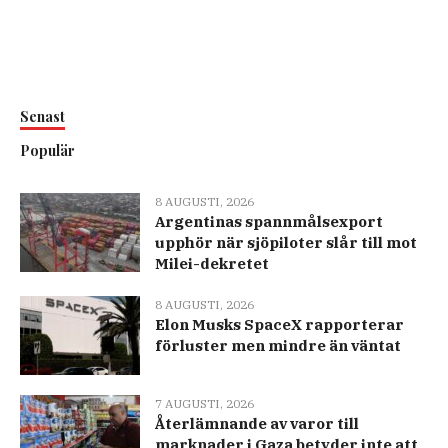
Senast
Populär
8 AUGUSTI, 2026
Argentinas spannmålsexport
upphör när sjöpiloter slår till mot
Milei-dekretet
8 AUGUSTI, 2026
Elon Musks SpaceX rapporterar
förluster men mindre än väntat
7 AUGUSTI, 2026
Återlämnande av varor till
marknader i Gaza betyder inte att