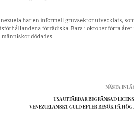
enezuela har en informell gruvsektor utvecklats, so
tsförhållandena förrädiska. Bara i oktober förra året 
14 människor dödades.
NÄSTA INLÄ
USA UTFÄRDAR BEGRÄNSAD LICENS
VENEZUELANSKT GULD EFTER BESÖK PÅ HÖG 