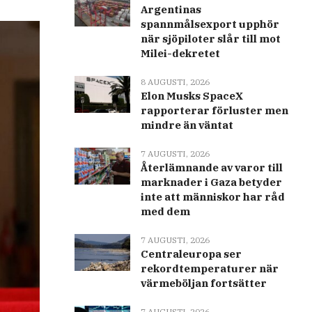
Argentinas
spannmålsexport upphör
när sjöpiloter slår till mot
Milei-dekretet
8 AUGUSTI, 2026
Elon Musks SpaceX
rapporterar förluster men
mindre än väntat
7 AUGUSTI, 2026
Återlämnande av varor till
marknader i Gaza betyder
inte att människor har råd
med dem
7 AUGUSTI, 2026
Centraleuropa ser
rekordtemperaturer när
värmeböljan fortsätter
7 AUGUSTI, 2026