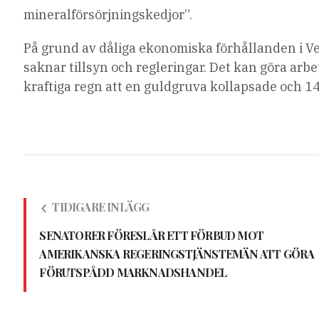
mineralförsörjningskedjor”.
På grund av dåliga ekonomiska förhållanden i V
saknar tillsyn och regleringar. Det kan göra arbe
kraftiga regn att en guldgruva kollapsade och 
TIDIGARE INLÄGG
SENATORER FÖRESLÅR ETT FÖRBUD MOT
AMERIKANSKA REGERINGSTJÄNSTEMÄN ATT GÖRA
FÖRUTSPÅDD MARKNADSHANDEL