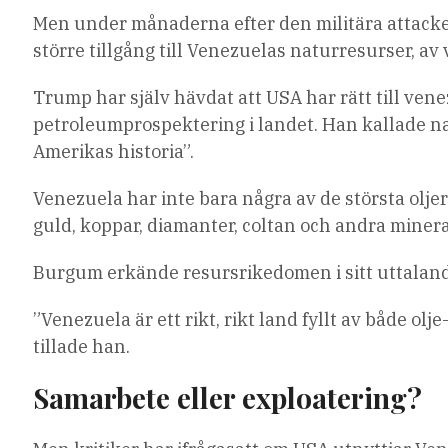
Men under månaderna efter den militära attacke
större tillgång till Venezuelas naturresurser, av
Trump har själv hävdat att USA har rätt till venez
petroleumprospektering i landet. Han kallade nat
Amerikas historia”.
Venezuela har inte bara några av de största olj
guld, koppar, diamanter, coltan och andra minera
Burgum erkände resursrikedomen i sitt uttalan
”Venezuela är ett rikt, rikt land fyllt av både olj
tillade han.
Samarbete eller exploatering?