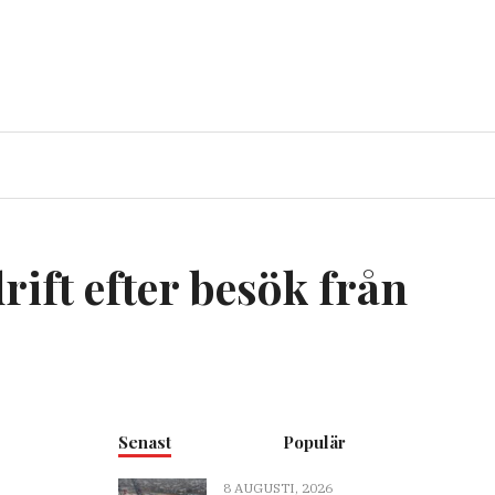
rift efter besök från
Senast
Populär
8 AUGUSTI, 2026