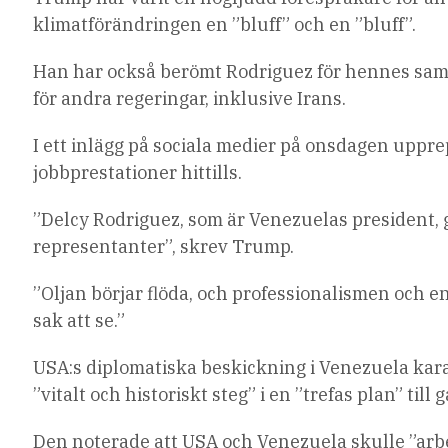
klimatförändringen en ”bluff” och en ”bluff”.
Han har också berömt Rodriguez för hennes sama
för andra regeringar, inklusive Irans.
I ett inlägg på sociala medier på onsdagen uppr
jobbprestationer hittills.
”Delcy Rodriguez, som är Venezuelas president,
representanter”, skrev Trump.
”Oljan börjar flöda, och professionalismen och
sak att se.”
USA:s diplomatiska beskickning i Venezuela kar
”vitalt och historiskt steg” i en ”trefas plan” till
Den noterade att USA och Venezuela skulle ”arbe