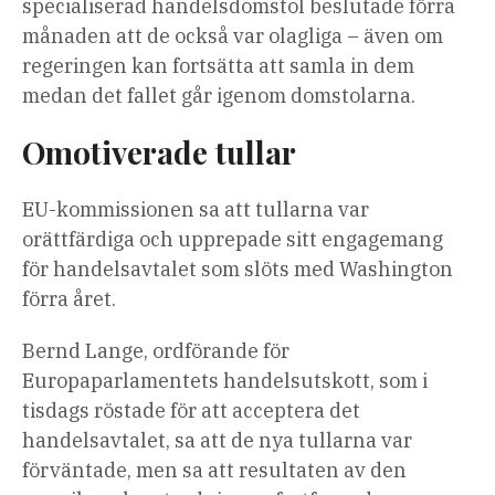
specialiserad handelsdomstol beslutade förra
månaden att de också var olagliga – även om
regeringen kan fortsätta att samla in dem
medan det fallet går igenom domstolarna.
Omotiverade tullar
EU-kommissionen sa att tullarna var
orättfärdiga och upprepade sitt engagemang
för handelsavtalet som slöts med Washington
förra året.
Bernd Lange, ordförande för
Europaparlamentets handelsutskott, som i
tisdags röstade för att acceptera det
handelsavtalet, sa att de nya tullarna var
förväntade, men sa att resultaten av den