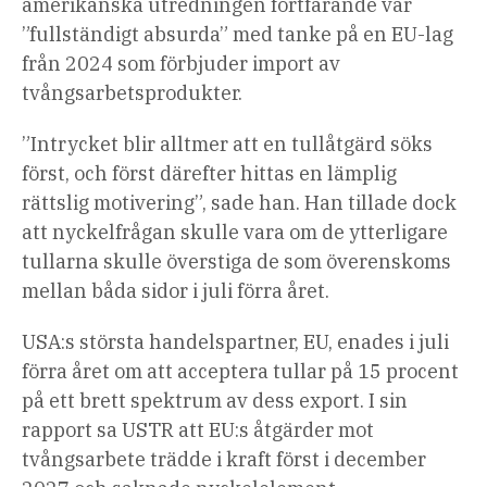
amerikanska utredningen fortfarande var
”fullständigt absurda” med tanke på en EU-lag
från 2024 som förbjuder import av
tvångsarbetsprodukter.
”Intrycket blir alltmer att en tullåtgärd söks
först, och först därefter hittas en lämplig
rättslig motivering”, sade han. Han tillade dock
att nyckelfrågan skulle vara om de ytterligare
tullarna skulle överstiga de som överenskoms
mellan båda sidor i juli förra året.
USA:s största handelspartner, EU, enades i juli
förra året om att acceptera tullar på 15 procent
på ett brett spektrum av dess export. I sin
rapport sa USTR att EU:s åtgärder mot
tvångsarbete trädde i kraft först i december