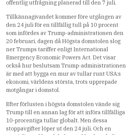
offentlig utfrågning planerad till den 7 juli.
Tillkännagivandet kommer före utgången av
den 24 juli för en tillfällig tull på 10 procent
som infördes av Trump-administrationen den
20 februari, dagen då Högsta domstolen slog
ner Trumps tariffer enligt International
Emergency Economic Powers Act. Det visar
också hur beslutsam Trump-administrationen
är med att bygga en mur av tullar runt USA:s
ekonomi, världens största, trots upprepade
motgångar i domstol.
Efter förlusten i högsta domstolen vände sig
Trump till en annan lag för att införa tillfälliga
10-procentiga tullar globalt. Men dessa
stoppavgifter löper ut den 24 juli. Och en