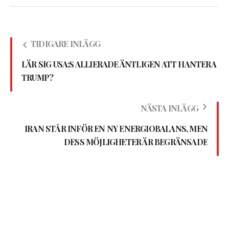
TIDIGARE INLÄGG
LÄR SIG USA:S ALLIERADE ÄNTLIGEN ATT HANTERA
TRUMP?
NÄSTA INLÄGG
IRAN STÅR INFÖR EN NY ENERGIOBALANS, MEN
DESS MÖJLIGHETER ÄR BEGRÄNSADE