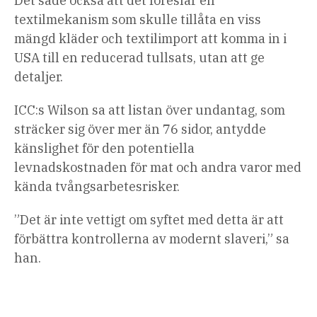
Det sade också att det föreslår en
textilmekanism som skulle tillåta en viss
mängd kläder och textilimport att komma in i
USA till en reducerad tullsats, utan att ge
detaljer.
ICC:s Wilson sa att listan över undantag, som
sträcker sig över mer än 76 sidor, antydde
känslighet för den potentiella
levnadskostnaden för mat och andra varor med
kända tvångsarbetesrisker.
”Det är inte vettigt om syftet med detta är att
förbättra kontrollerna av modernt slaveri,” sa
han.