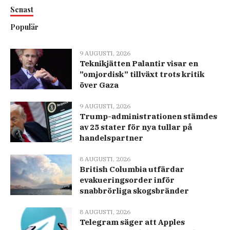
Senast
Populär
9 AUGUSTI, 2026
Teknikjätten Palantir visar en
”omjordisk” tillväxt trots kritik
över Gaza
9 AUGUSTI, 2026
Trump-administrationen stämdes
av 25 stater för nya tullar på
handelspartner
8 AUGUSTI, 2026
British Columbia utfärdar
evakueringsorder inför
snabbrörliga skogsbränder
8 AUGUSTI, 2026
Telegram säger att Apples