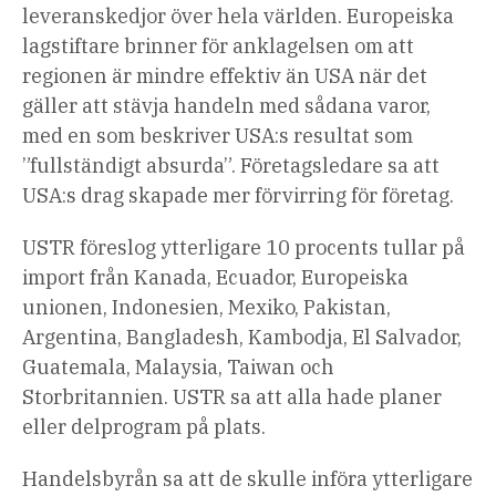
leveranskedjor över hela världen. Europeiska
artiklar
lagstiftare brinner för anklagelsen om att
regionen är mindre effektiv än USA när det
gäller att stävja handeln med sådana varor,
med en som beskriver USA:s resultat som
”fullständigt absurda”. Företagsledare sa att
USA:s drag skapade mer förvirring för företag.
USTR föreslog ytterligare 10 procents tullar på
import från Kanada, Ecuador, Europeiska
unionen, Indonesien, Mexiko, Pakistan,
Argentina, Bangladesh, Kambodja, El Salvador,
Guatemala, Malaysia, Taiwan och
Storbritannien. USTR sa att alla hade planer
eller delprogram på plats.
Handelsbyrån sa att de skulle införa ytterligare