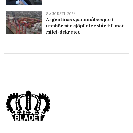
8 AUGUSTI, 2026
Argentinas spannmålsexport
upphör när sjöpiloter slår till mot
Milei-dekretet