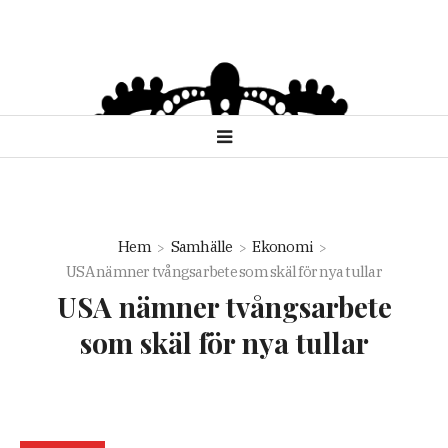
Hem
Samhälle
Ekonomi
USA nämner tvångsarbete som skäl för nya tullar
USA nämner tvångsarbete
som skäl för nya tullar