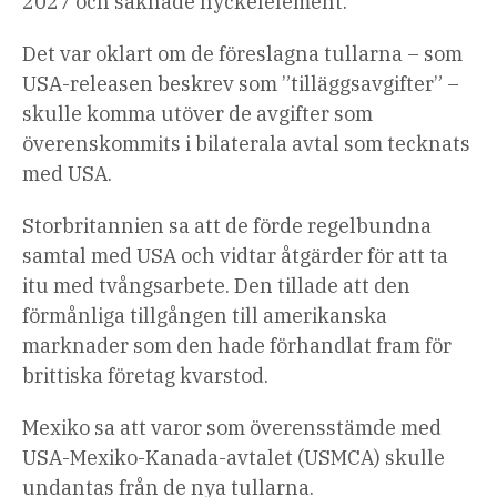
2027 och saknade nyckelelement.
Det var oklart om de föreslagna tullarna – som
USA-releasen beskrev som ”tilläggsavgifter” –
skulle komma utöver de avgifter som
överenskommits i bilaterala avtal som tecknats
med USA.
Storbritannien sa att de förde regelbundna
samtal med USA och vidtar åtgärder för att ta
itu med tvångsarbete. Den tillade att den
förmånliga tillgången till amerikanska
marknader som den hade förhandlat fram för
brittiska företag kvarstod.
Mexiko sa att varor som överensstämde med
USA-Mexiko-Kanada-avtalet (USMCA) skulle
undantas från de nya tullarna.