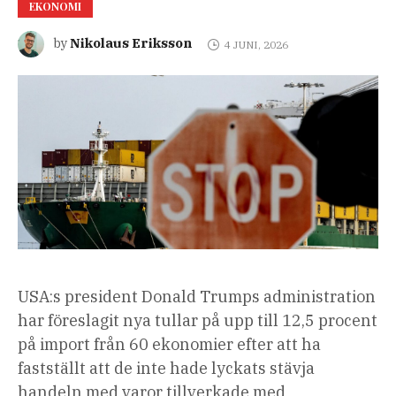
EKONOMI
Nikolaus Eriksson
by
4 JUNI, 2026
USA:s president Donald Trumps administration
har föreslagit nya tullar på upp till 12,5 procent
på import från 60 ekonomier efter att ha
fastställt att de inte hade lyckats stävja
handeln med varor tillverkade med