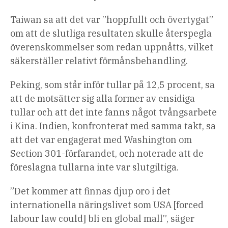
Taiwan sa att det var ”hoppfullt och övertygat”
om att de slutliga resultaten skulle återspegla
överenskommelser som redan uppnåtts, vilket
säkerställer relativt förmånsbehandling.
Peking, som står inför tullar på 12,5 procent, sa
att de motsätter sig alla former av ensidiga
tullar och att det inte fanns något tvångsarbete
i Kina. Indien, konfronterat med samma takt, sa
att det var engagerat med Washington om
Section 301-förfarandet, och noterade att de
föreslagna tullarna inte var slutgiltiga.
”Det kommer att finnas djup oro i det
internationella näringslivet som USA [forced
labour law could] bli en global mall”, säger